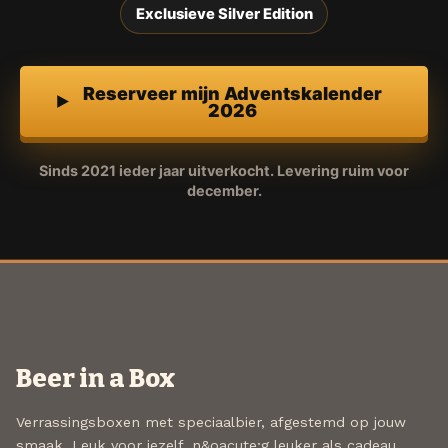
Exclusieve Silver Edition
Reserveer mijn Adventskalender
2026
Sinds 2021 ieder jaar uitverkocht. Levering ruim voor
december.
Beer in a Box
Verrassingsboxen met speciaalbier, afgestemd op jouw
smaak. Leuk voor jezelf, n&oacute;g leuker als cadeau.