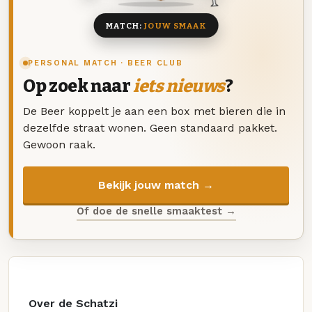
MATCH:
JOUW SMAAK
PERSONAL MATCH · BEER CLUB
Op zoek naar
iets nieuws
?
De Beer koppelt je aan een box met bieren die in
dezelfde straat wonen. Geen standaard pakket.
Gewoon raak.
Bekijk jouw match →
Of doe de snelle smaaktest →
Over de Schatzi