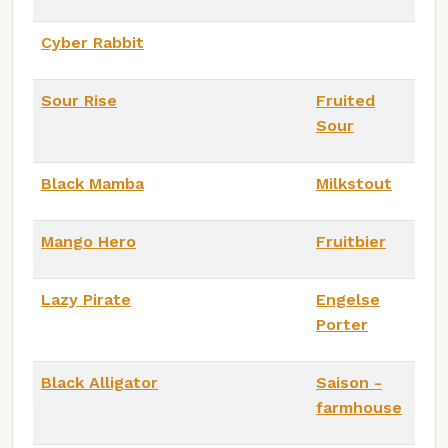
Cyber Rabbit
Sour Rise
Fruited
Sour
Black Mamba
Milkstout
Mango Hero
Fruitbier
Lazy Pirate
Engelse
Porter
Black Alligator
Saison -
farmhouse