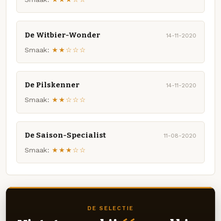
De Witbier-Wonder
14-11-2020
Smaak:
★★☆☆☆
De Pilskenner
14-11-2020
Smaak:
★★☆☆☆
De Saison-Specialist
11-08-2020
Smaak:
★★★☆☆
DE SELECTIE