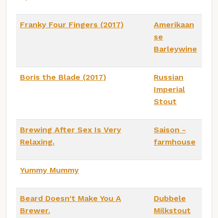
Franky Four Fingers (2017)
Amerikaan
se
Barleywine
Boris the Blade (2017)
Russian
Imperial
Stout
Brewing After Sex Is Very
Saison -
Relaxing.
farmhouse
Yummy Mummy
Beard Doesn't Make You A
Dubbele
Brewer.
Milkstout