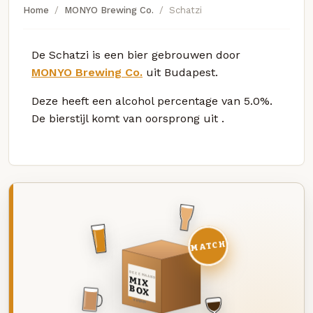
Home
MONYO Brewing Co.
Schatzi
De Schatzi is een bier gebrouwen door
MONYO Brewing Co.
uit Budapest.
Deze
heeft een alcohol percentage van 5.0%.
De bierstijl komt van oorsprong uit
.
MATCH
DEZE MAAND
MIX
BOX
8 BIEREN