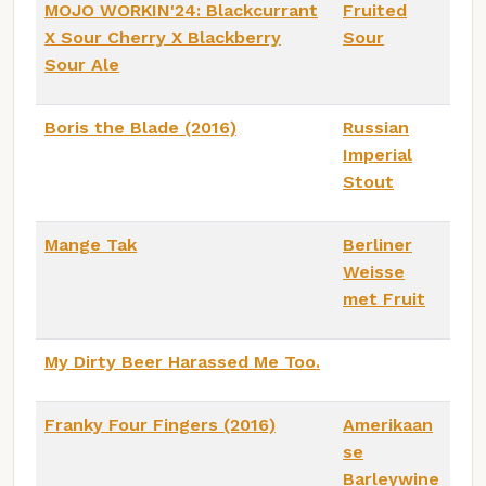
MOJO WORKIN'24: Blackcurrant
Fruited
X Sour Cherry X Blackberry
Sour
Sour Ale
Boris the Blade (2016)
Russian
Imperial
Stout
Mange Tak
Berliner
Weisse
met Fruit
My Dirty Beer Harassed Me Too.
Franky Four Fingers (2016)
Amerikaan
se
Barleywine