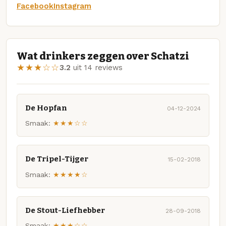
Facebook
Instagram
Wat drinkers zeggen over Schatzi
★★★☆☆
3.2
uit 14 reviews
De Hopfan
04-12-2024
Smaak:
★★★☆☆
De Tripel-Tijger
15-02-2018
Smaak:
★★★★☆
De Stout-Liefhebber
28-09-2018
Smaak:
★★★☆☆