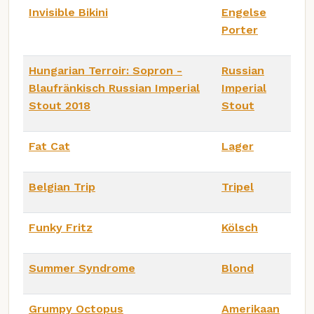
Invisible Bikini
Engelse
Porter
Hungarian Terroir: Sopron -
Russian
Blaufränkisch Russian Imperial
Imperial
Stout 2018
Stout
Fat Cat
Lager
Belgian Trip
Tripel
Funky Fritz
Kölsch
Summer Syndrome
Blond
Grumpy Octopus
Amerikaan