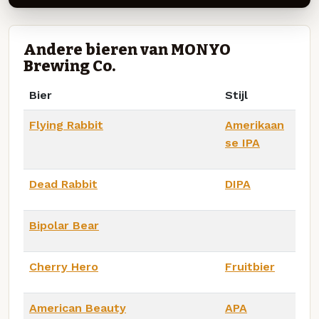
Andere bieren van MONYO
Brewing Co.
Bier
Stijl
Flying Rabbit
Amerikaan
se IPA
Dead Rabbit
DIPA
Bipolar Bear
Cherry Hero
Fruitbier
American Beauty
APA