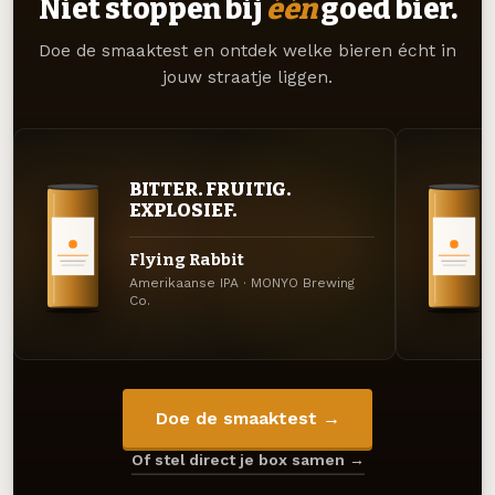
Niet stoppen bij
één
goed bier.
Doe de smaaktest en ontdek welke bieren écht in
jouw straatje liggen.
BITTER. FRUITIG.
EXPLOSIEF.
Flying Rabbit
Amerikaanse IPA · MONYO Brewing
Co.
Doe de smaaktest →
Of stel direct je box samen →