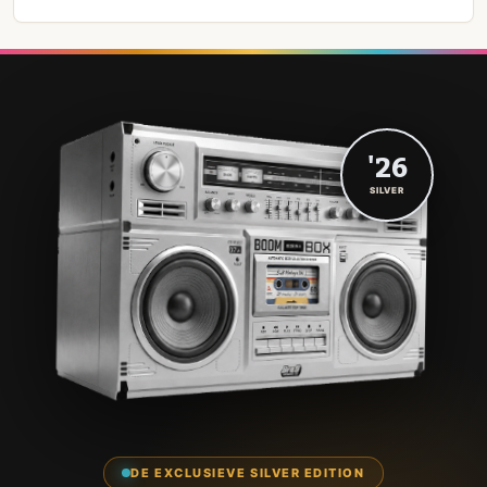
'26
SILVER
DE EXCLUSIEVE SILVER EDITION