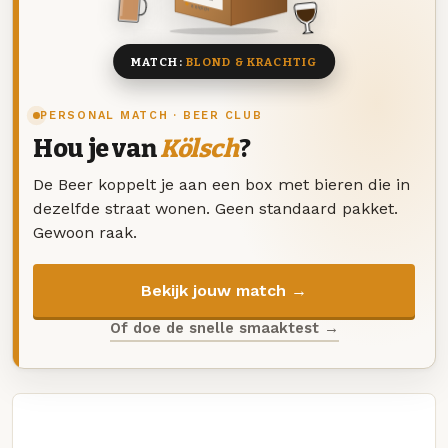
8 BIEREN
MATCH:
BLOND & KRACHTIG
PERSONAL MATCH · BEER CLUB
Hou je van
Kölsch
?
De Beer koppelt je aan een box met bieren die in
dezelfde straat wonen. Geen standaard pakket.
Gewoon raak.
Bekijk jouw match →
Of doe de snelle smaaktest →