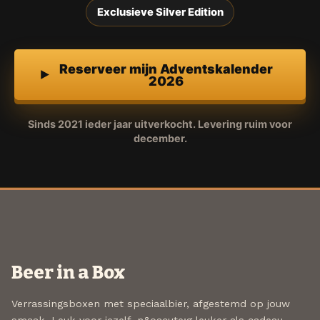
Exclusieve Silver Edition
Reserveer mijn Adventskalender
2026
Sinds 2021 ieder jaar uitverkocht. Levering ruim voor
december.
Beer in a Box
Verrassingsboxen met speciaalbier, afgestemd op jouw
smaak. Leuk voor jezelf, n&oacute;g leuker als cadeau.