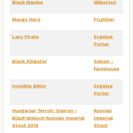
Black Mamba
Milkstout
Mango Hero
Fruitbier
Lazy Pirate
Engelse
Porter
Black Alligator
Saison -
farmhouse
Invisible Bikini
Engelse
Porter
Hungarian Terroir: Sopron -
Russian
Blaufränkisch Russian Imperial
Imperial
Stout 2018
Stout