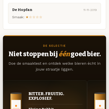
De Hopfan
11-11-2019
Smaak:
★☆☆☆☆
DE SELECTIE
Niet stoppen bij
één
goed bier.
Doe de smaaktest en ontdek welke bieren écht in
jouw straatje liggen.
BITTER. FRUITIG.
EXPLOSIEF.