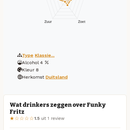
Type
Klassie...
Alcohol
4
Kleur
8
Herkomst
Duitsland
Wat drinkers zeggen over Funky
Fritz
★☆☆☆☆
1.5
uit 1 review