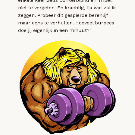
enkele keer zelfs Donkerblond en Tripel
niet te vergeten. En krachtig, tja wat zal ik
zeggen. Probeer dit gespierde berenlijf
maar eens te verhullen. Hoeveel burpees
doe jij eigenlijk in een minuut?”