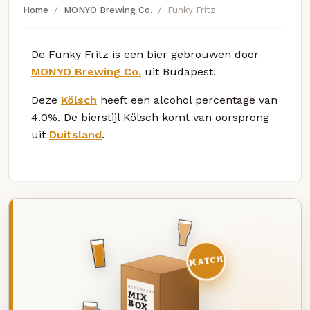
Home
MONYO Brewing Co.
Funky Fritz
De Funky Fritz is een bier gebrouwen door
MONYO Brewing Co.
uit Budapest.
Deze
Kölsch
heeft een alcohol percentage van
4.0%. De bierstijl Kölsch komt van oorsprong
uit
Duitsland
.
MATCH
DEZE MAAND
MIX
BOX