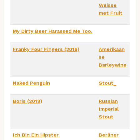
Weisse
met Fruit
My Dirty Beer Harassed Me Too.
Franky Four Fingers (2016)
Amerikaan
se
Barleywine
Naked Penguin
Stout_
Boris (2019)
Russian
Imperial
Stout
Ich Bin Ein Hipster.
Berliner