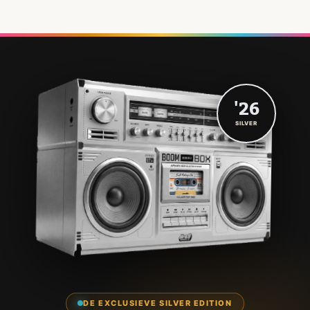
'26
SILVER
DE EXCLUSIEVE SILVER EDITION