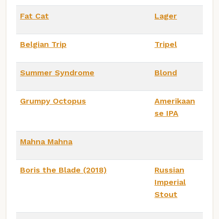
Fat Cat
Lager
Belgian Trip
Tripel
Summer Syndrome
Blond
Grumpy Octopus
Amerikaan
se IPA
Mahna Mahna
Boris the Blade (2018)
Russian
Imperial
Stout