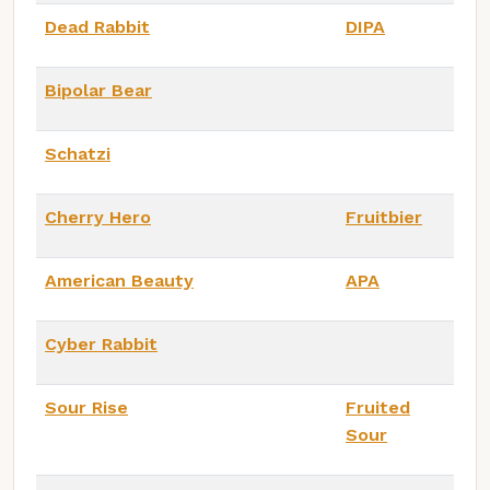
Dead Rabbit
DIPA
Bipolar Bear
Schatzi
Cherry Hero
Fruitbier
American Beauty
APA
Cyber Rabbit
Sour Rise
Fruited
Sour