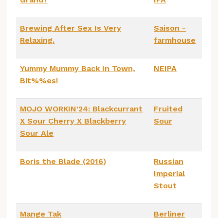
Brewing After Sex Is Very
Saison -
Relaxing.
farmhouse
Yummy Mummy Back In Town,
NEIPA
Bit%%es!
MOJO WORKIN'24: Blackcurrant
Fruited
X Sour Cherry X Blackberry
Sour
Sour Ale
Boris the Blade (2016)
Russian
Imperial
Stout
Mange Tak
Berliner