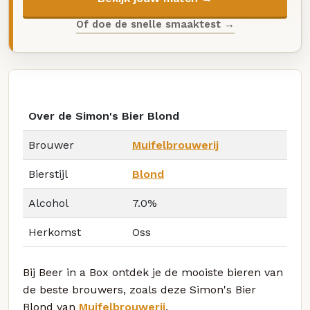
Of doe de snelle smaaktest →
Over de Simon's Bier Blond
Brouwer
Muifelbrouwerij
Bierstijl
Blond
Alcohol
7.0%
Herkomst
Oss
Bij Beer in a Box ontdek je de mooiste bieren van
de beste brouwers, zoals deze Simon's Bier
Blond van
Muifelbrouwerij
.