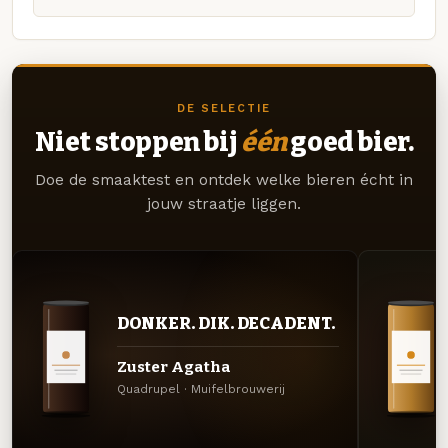
DE SELECTIE
Niet stoppen bij
één
goed bier.
Doe de smaaktest en ontdek welke bieren écht in
jouw straatje liggen.
DONKER. DIK. DECADENT.
Zuster Agatha
Quadrupel · Muifelbrouwerij