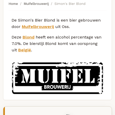
Home
Muifelbrouwerij
Simon's Bier Blond
De Simon's Bier Blond is een bier gebrouwen
door
Muifelbrouwerij
uit Oss.
Deze
Blond
heeft een alcohol percentage van
7.0%. De bierstijl Blond komt van oorsprong
uit
België
.