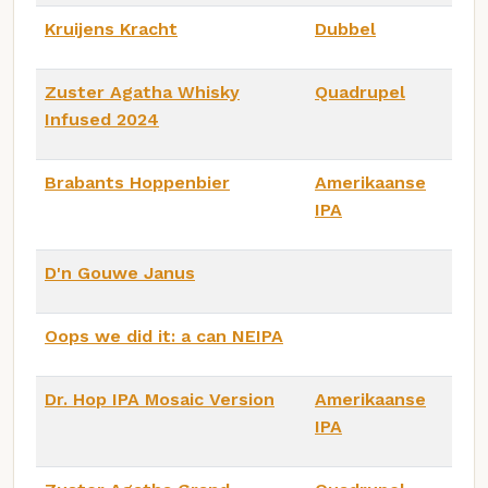
Kruijens Kracht
Dubbel
Zuster Agatha Whisky
Quadrupel
Infused 2024
Brabants Hoppenbier
Amerikaanse
IPA
D'n Gouwe Janus
Oops we did it: a can NEIPA
Dr. Hop IPA Mosaic Version
Amerikaanse
IPA