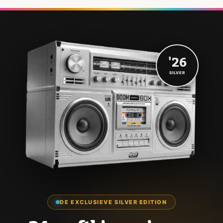
'26
SILVER
DE EXCLUSIEVE SILVER EDITION