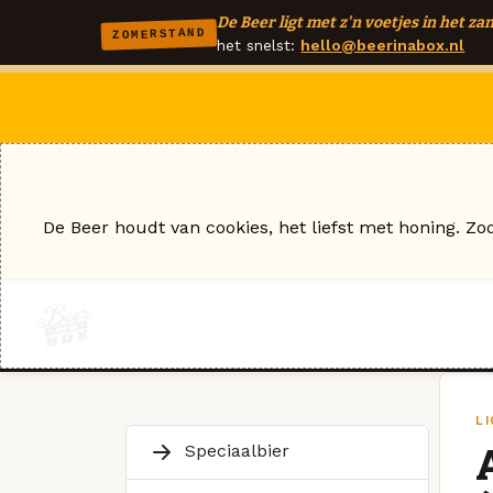
De Beer ligt met z'n voetjes in het zan
ZOMERSTAND
het snelst:
hello@beerinabox.nl
De Beer houdt van cookies, het liefst met honing. Zo
L
Speciaalbier