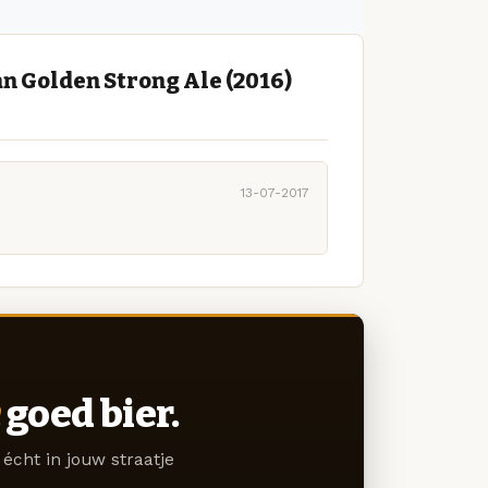
n Golden Strong Ale (2016)
13-07-2017
goed bier.
écht in jouw straatje