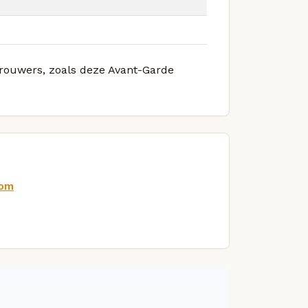
 brouwers, zoals deze Avant-Garde
com