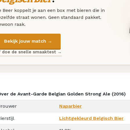
 Beer koppelt je aan een box met bieren die in
ezelfde straat wonen. Geen standaard pakket.
ewoon raak.
Bekijk jouw match →
f doe de snelle smaaktest →
Over de Avant-Garde Belgian Golden Strong Ale (2016)
Brouwer
Naparbier
ierstijl
Lichtgekleurd Belgisch Bier