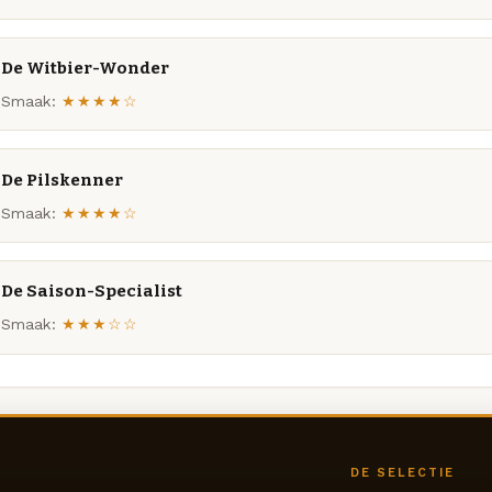
De Witbier-Wonder
Smaak:
★★★★☆
De Pilskenner
Smaak:
★★★★☆
De Saison-Specialist
Smaak:
★★★☆☆
DE SELECTIE