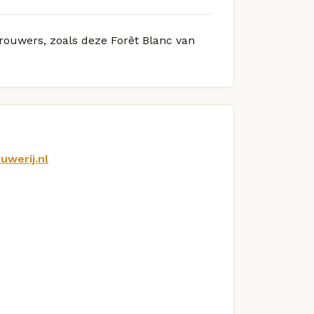
brouwers, zoals deze Forêt Blanc van
uwerij.nl