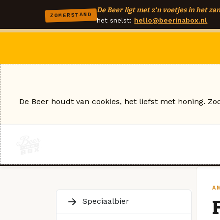
De Beer ligt met z'n voetjes in het zan
ZOMERSTAND
het snelst:
hello@beerinabox.nl
De Beer houdt van cookies, het liefst met honing. Zo
A
Speciaalbier