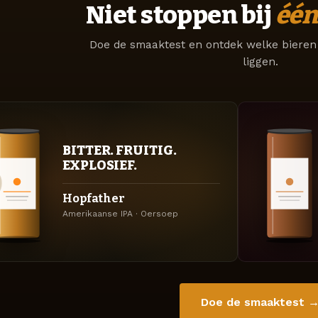
Niet stoppen bij
één
Doe de smaaktest en ontdek welke bieren 
liggen.
BITTER. FRUITIG.
EXPLOSIEF.
Hopfather
Amerikaanse IPA · Oersoep
Doe de smaaktest 