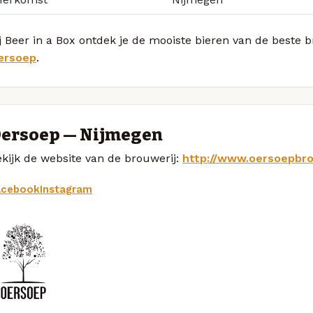
j Beer in a Box ontdek je de mooiste bieren van de beste 
ersoep
.
ersoep — Nijmegen
kijk de website van de brouwerij:
http://www.oersoepbro
acebook
Instagram