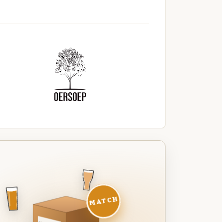
MATCH