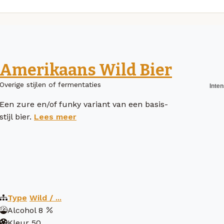
Amerikaans Wild Bier
Overige stijlen of fermentaties
Een zure en/of funky variant van een basis-
stijl bier.
Lees meer
Type
Wild / ...
Alcohol
8
Kleur
50