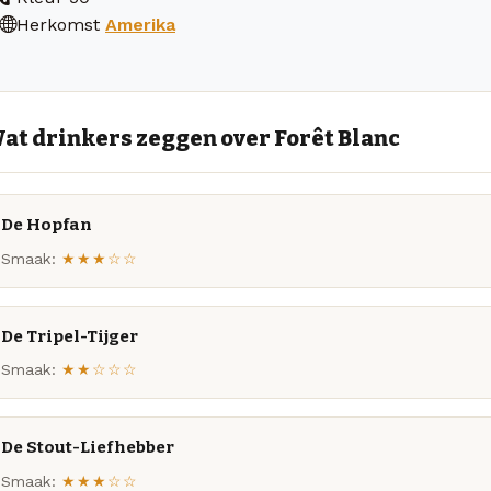
Herkomst
Amerika
at drinkers zeggen over Forêt Blanc
De Hopfan
Smaak:
★★★☆☆
De Tripel-Tijger
Smaak:
★★☆☆☆
De Stout-Liefhebber
Smaak:
★★★☆☆