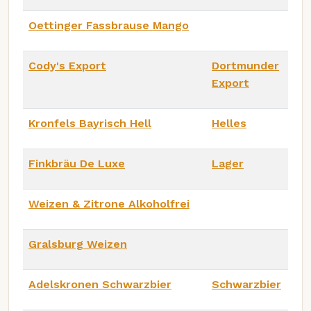
Oettinger Fassbrause Mango
Cody's Export
Dortmunder
Export
Kronfels Bayrisch Hell
Helles
Finkbräu De Luxe
Lager
Weizen & Zitrone Alkoholfrei
Gralsburg Weizen
Adelskronen Schwarzbier
Schwarzbier