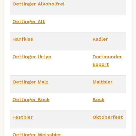
Oettinger Alkoholfrei
Oettinger Alt
Hanfkiss
Radler
Oettinger Urtyp
Dortmunder
Export
Oettinger Malz
Maltbier
Oettinger Bock
Bock
Festbier
Oktoberfest
Oettinger Weissbier