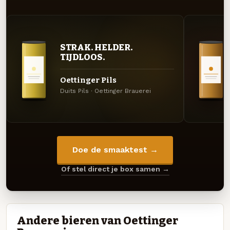
STRAK. HELDER.
TIJDLOOS.
Oettinger Pils
Duits Pils · Oettinger Brauerei
Doe de smaaktest →
Of stel direct je box samen →
Andere bieren van Oettinger