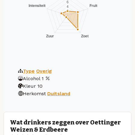
Type
Overig
Alcohol
1
Kleur
10
Herkomst
Duitsland
Wat drinkers zeggen over Oettinger
Weizen & Erdbeere