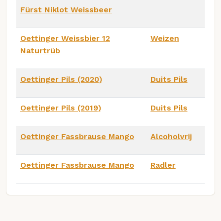
Fürst Niklot Weissbeer
Oettinger Weissbier 12
Weizen
Naturtrüb
Oettinger Pils (2020)
Duits Pils
Oettinger Pils (2019)
Duits Pils
Oettinger Fassbrause Mango
Alcoholvrij
Oettinger Fassbrause Mango
Radler