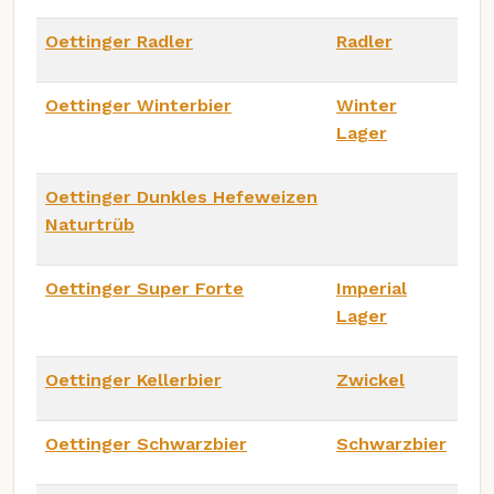
Oettinger Radler
Radler
Oettinger Winterbier
Winter
Lager
Oettinger Dunkles Hefeweizen
Naturtrüb
Oettinger Super Forte
Imperial
Lager
Oettinger Kellerbier
Zwickel
Oettinger Schwarzbier
Schwarzbier