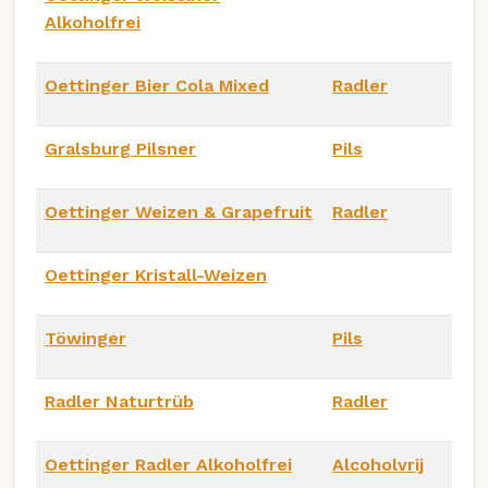
Alkoholfrei
Oettinger Bier Cola Mixed
Radler
Gralsburg Pilsner
Pils
Oettinger Weizen & Grapefruit
Radler
Oettinger Kristall-Weizen
Töwinger
Pils
Radler Naturtrüb
Radler
Oettinger Radler Alkoholfrei
Alcoholvrij