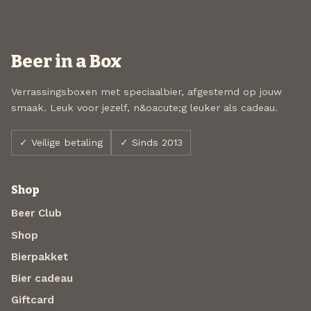
Beer in a Box
Verrassingsboxen met speciaalbier, afgestemd op jouw
smaak. Leuk voor jezelf, n&oacute;g leuker als cadeau.
✓ Veilige betaling
✓ Sinds 2013
Shop
Beer Club
Shop
Bierpakket
Bier cadeau
Giftcard