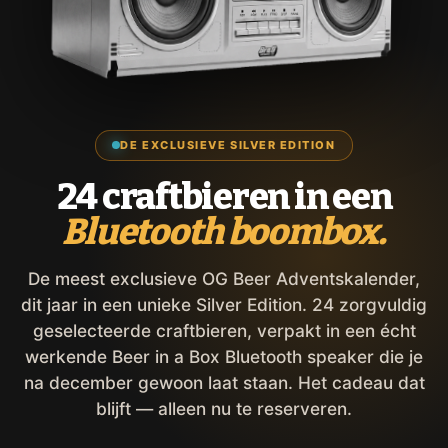
DE EXCLUSIEVE SILVER EDITION
24 craftbieren in een
Bluetooth boombox.
De meest exclusieve OG Beer Adventskalender,
dit jaar in een unieke Silver Edition. 24 zorgvuldig
geselecteerde craftbieren, verpakt in een écht
werkende Beer in a Box Bluetooth speaker die je
na december gewoon laat staan. Het cadeau dat
blijft — alleen nu te reserveren.