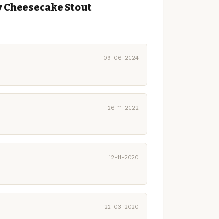
y Cheesecake Stout
09-06-2024
26-11-2022
12-11-2020
22-03-2020