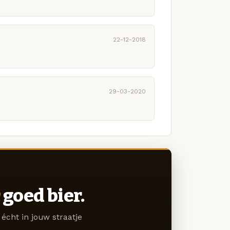
22-12-2018
29-03-2020
goed bier.
écht in jouw straatje