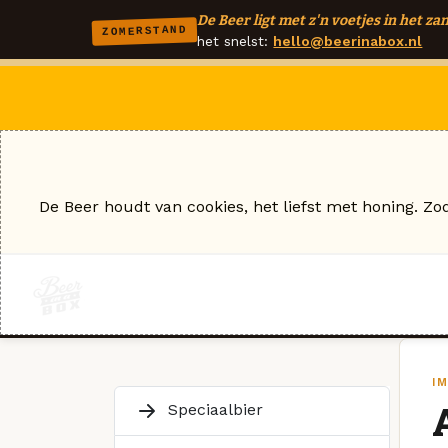
De Beer ligt met z'n voetjes in het zan
ZOMERSTAND
het snelst:
hello@beerinabox.nl
De Beer houdt van cookies, het liefst met honing. Zo
I
Speciaalbier