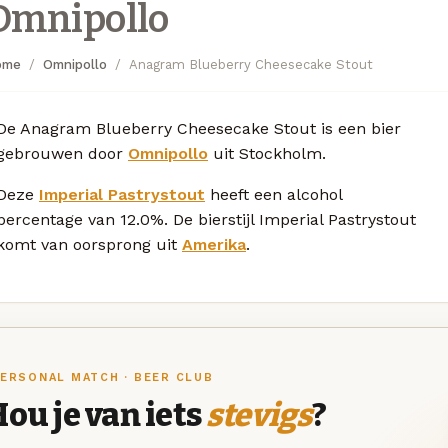
Omnipollo
ome
Omnipollo
Anagram Blueberry Cheesecake Stout
De Anagram Blueberry Cheesecake Stout is een bier
gebrouwen door
Omnipollo
uit Stockholm.
Deze
Imperial Pastrystout
heeft een alcohol
percentage van 12.0%. De bierstijl Imperial Pastrystout
komt van oorsprong uit
Amerika
.
ERSONAL MATCH · BEER CLUB
ou je van iets
stevigs
?