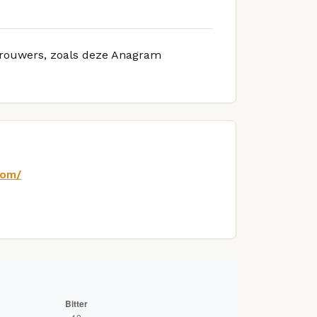
 brouwers, zoals deze Anagram
com/