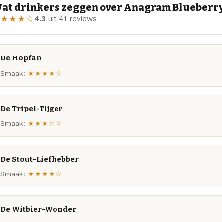
at drinkers zeggen over Anagram Blueberr
★★★★☆
4.3
uit 41 reviews
De Hopfan
Smaak:
★★★★☆
De Tripel-Tijger
Smaak:
★★★☆☆
De Stout-Liefhebber
Smaak:
★★★★☆
De Witbier-Wonder