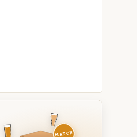
MATCH