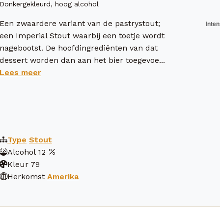
Donkergekleurd, hoog alcohol
Een zwaardere variant van de pastrystout;
een Imperial Stout waarbij een toetje wordt
nagebootst. De hoofdingrediënten van dat
dessert worden dan aan het bier toegevoe...
Lees meer
Type
Stout
Alcohol
12
Kleur
79
Herkomst
Amerika