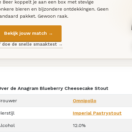
 Beer koppelt je aan een box met stevige
onkere bieren en bijzondere ontdekkingen. Geen
tandaard pakket. Gewoon raak.
Bekijk jouw match →
f doe de snelle smaaktest →
Over de Anagram Blueberry Cheesecake Stout
Brouwer
Omnipollo
ierstijl
Imperial Pastrystout
Alcohol
12.0%