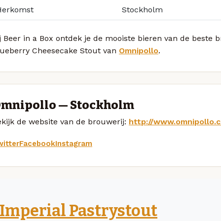
Herkomst
Stockholm
j Beer in a Box ontdek je de mooiste bieren van de beste
lueberry Cheesecake Stout van
Omnipollo
.
mnipollo — Stockholm
kijk de website van de brouwerij:
http://www.omnipollo.
itter
Facebook
Instagram
Imperial Pastrystout