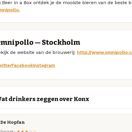
j Beer in a Box ontdek je de mooiste bieren van de beste 
mnipollo
.
mnipollo — Stockholm
kijk de website van de brouwerij:
http://www.omnipollo.
itter
Facebook
Instagram
at drinkers zeggen over Konx
De Hopfan
Smaak:
★★★☆☆