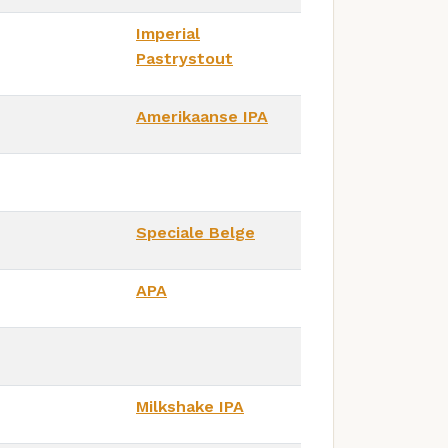
Imperial
Pastrystout
Amerikaanse IPA
Speciale Belge
APA
Milkshake IPA