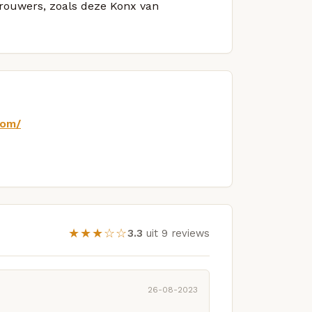
brouwers, zoals deze Konx van
com/
★★★☆☆
3.3
uit 9 reviews
26-08-2023