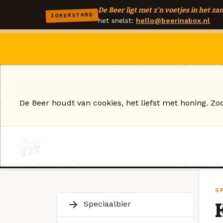
De Beer ligt met z'n voetjes in het zan
ZOMERSTAND
het snelst:
hello@beerinabox.nl
De Beer houdt van cookies, het liefst met honing. Zo
S
Speciaalbier