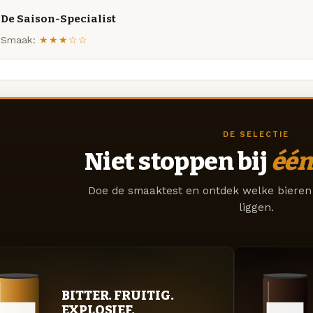
De Saison-Specialist
Smaak:
★★★☆☆
DE SELECTIE
Niet stoppen bij
één
Doe de smaaktest en ontdek welke bieren 
liggen.
BITTER. FRUITIG.
EXPLOSIEF.