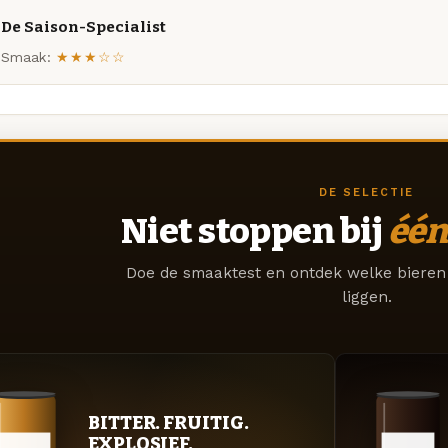
De Saison-Specialist
Smaak:
★★★☆☆
DE SELECTIE
Niet stoppen bij
één
Doe de smaaktest en ontdek welke bieren 
liggen.
BITTER. FRUITIG.
EXPLOSIEF.