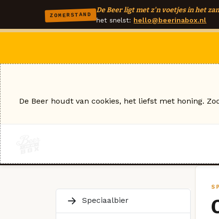
De Beer ligt met z'n voetjes in het zan
ZOMERSTAND
het snelst:
hello@beerinabox.nl
De Beer houdt van cookies, het liefst met honing. Zo
S
Speciaalbier