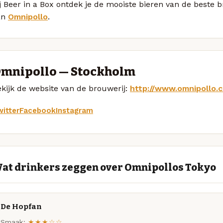
j Beer in a Box ontdek je de mooiste bieren van de beste
an
Omnipollo
.
mnipollo — Stockholm
kijk de website van de brouwerij:
http://www.omnipollo.
itter
Facebook
Instagram
at drinkers zeggen over Omnipollos Tokyo
De Hopfan
Smaak:
★★★☆☆