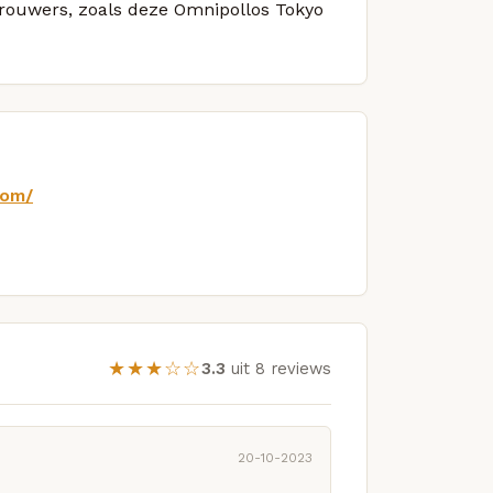
 brouwers, zoals deze Omnipollos Tokyo
com/
★★★☆☆
3.3
uit 8 reviews
20-10-2023