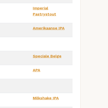
Imperial
Pastrystout
Amerikaanse IPA
Speciale Belge
APA
Milkshake IPA