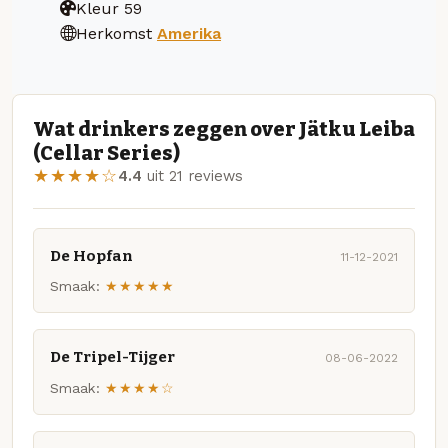
Kleur
59
Herkomst
Amerika
Wat drinkers zeggen over Jätku Leiba
(Cellar Series)
★★★★☆
4.4
uit 21 reviews
De Hopfan
11-12-2021
Smaak:
★★★★★
De Tripel-Tijger
08-06-2022
Smaak:
★★★★☆