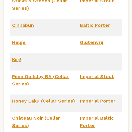
Sticks & Stones (Cellar
Imperial Stout
Series)
Cinnabun
Baltic Porter
Helge
Glutenvrij
Kirg
Pime Öö Islay BA (Cellar
Imperial Stout
Series)
Honey Laku (Cellar Series)
Imperial Porter
Château Noir (Cellar
Imperial Baltic
Series)
Porter