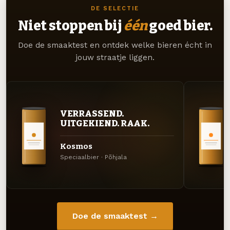
DE SELECTIE
Niet stoppen bij
één
goed bier.
Doe de smaaktest en ontdek welke bieren écht in
jouw straatje liggen.
VERRASSEND.
UITGEKIEND. RAAK.
Kosmos
Speciaalbier · Põhjala
Doe de smaaktest →