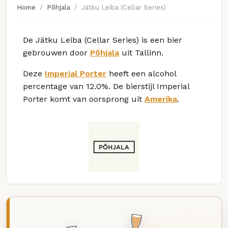
Home
Põhjala
Jätku Leiba (Cellar Series)
De Jätku Leiba (Cellar Series) is een bier
gebrouwen door
Põhjala
uit Tallinn.
Deze
Imperial Porter
heeft een alcohol
percentage van 12.0%. De bierstijl Imperial
Porter komt van oorsprong uit
Amerika
.