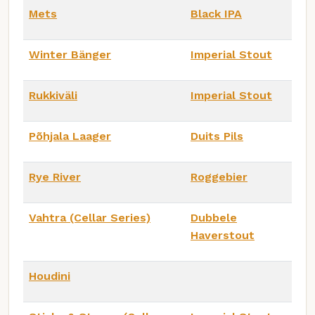
Mets
Black IPA
Winter Bänger
Imperial Stout
Rukkiväli
Imperial Stout
Põhjala Laager
Duits Pils
Rye River
Roggebier
Vahtra (Cellar Series)
Dubbele
Haverstout
Houdini