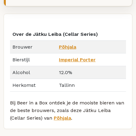
Over de Jätku Leiba (Cellar Series)
Brouwer
Põhjala
Bierstijl
Imperial Porter
Alcohol
12.0%
Herkomst
Tallinn
Bij Beer in a Box ontdek je de mooiste bieren van
de beste brouwers, zoals deze Jätku Leiba
(Cellar Series) van
Põhjala
.