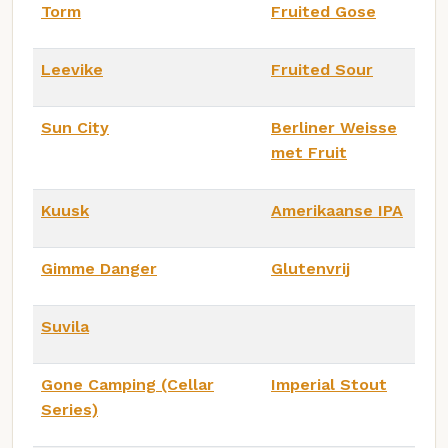
Torm
Fruited Gose
Leevike
Fruited Sour
Sun City
Berliner Weisse
met Fruit
Kuusk
Amerikaanse IPA
Gimme Danger
Glutenvrij
Suvila
Gone Camping (Cellar
Imperial Stout
Series)