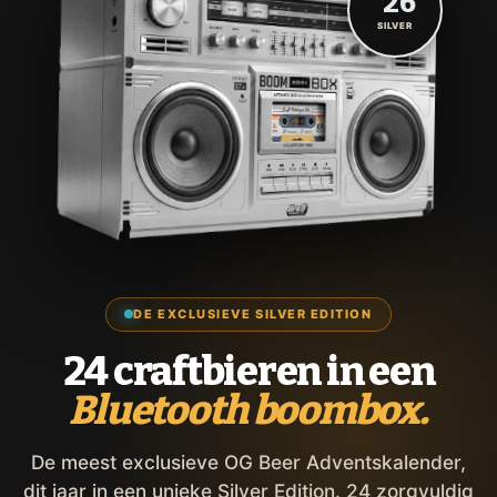
'26
SILVER
DE EXCLUSIEVE SILVER EDITION
24 craftbieren in een
Bluetooth boombox.
De meest exclusieve OG Beer Adventskalender,
dit jaar in een unieke Silver Edition. 24 zorgvuldig