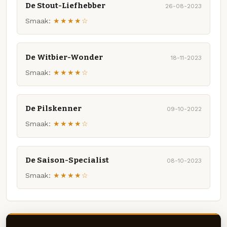
De Stout-Liefhebber
26-08-2023
Smaak:
★★★★☆
De Witbier-Wonder
18-11-2023
Smaak:
★★★★☆
De Pilskenner
09-10-2022
Smaak:
★★★★☆
De Saison-Specialist
08-10-2023
Smaak:
★★★★☆