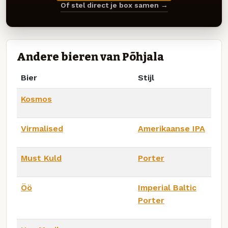
Of stel direct je box samen →
Andere bieren van Põhjala
Bier
Stijl
Kosmos
Virmalised
Amerikaanse IPA
Must Kuld
Porter
Öö
Imperial Baltic
Porter