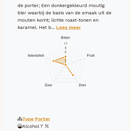
de porter; Een donkergekleurd moutig
bier waarbij de basis van de smaak uit de
mouten komt; lichte roast-tonen en
karamel. Het b...
Lees meer
Type
Porter
Alcohol
7