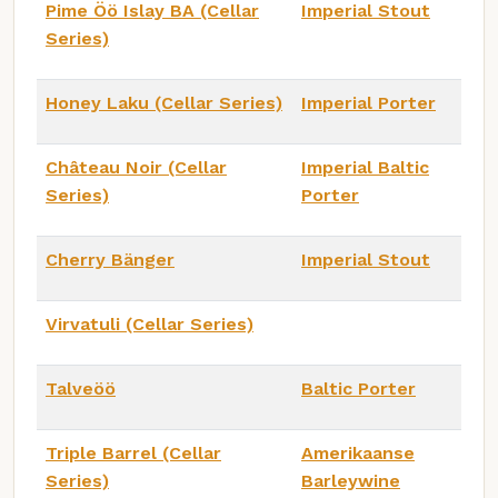
Pime Öö Islay BA (Cellar
Imperial Stout
Series)
Honey Laku (Cellar Series)
Imperial Porter
Château Noir (Cellar
Imperial Baltic
Series)
Porter
Cherry Bänger
Imperial Stout
Virvatuli (Cellar Series)
Talveöö
Baltic Porter
Triple Barrel (Cellar
Amerikaanse
Series)
Barleywine