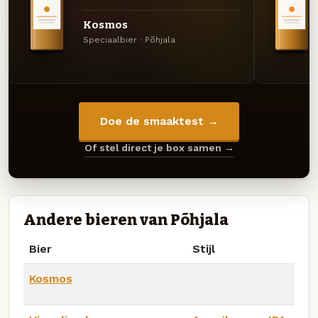
Kosmos
Speciaalbier · Põhjala
Doe de smaaktest →
Of stel direct je box samen →
Andere bieren van Põhjala
Bier
Stijl
Kosmos