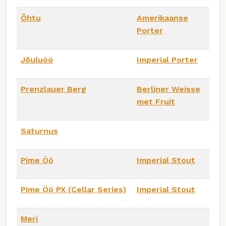
Õhtu
Amerikaanse
Porter
Jõuluöö
Imperial Porter
Prenzlauer Berg
Berliner Weisse
met Fruit
Saturnus
Pime Öö
Imperial Stout
Pime Öö PX (Cellar Series)
Imperial Stout
Meri