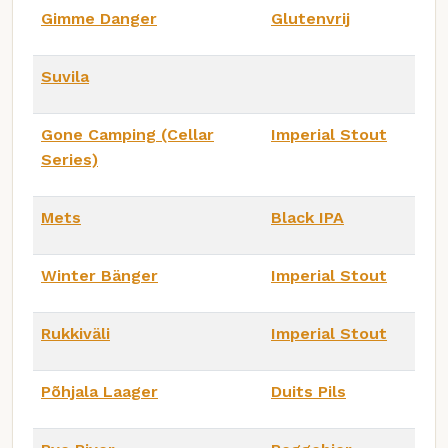
Gimme Danger
Glutenvrij
Suvila
Gone Camping (Cellar
Imperial Stout
Series)
Mets
Black IPA
Winter Bänger
Imperial Stout
Rukkiväli
Imperial Stout
Põhjala Laager
Duits Pils