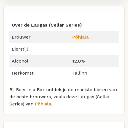
Over de Laugas (Cellar Series)
Brouwer
Põhjala
Bierstijl
Alcohol
12.0%
Herkomst
Tallinn
Bij Beer in a Box ontdek je de mooiste bieren van
de beste brouwers, zoals deze Laugas (Cellar
Series) van
Põhjala
.