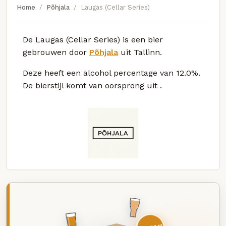
Home
Põhjala
Laugas (Cellar Series)
De Laugas (Cellar Series) is een bier
gebrouwen door
Põhjala
uit Tallinn.
Deze
heeft een alcohol percentage van 12.0%.
De bierstijl komt van oorsprong uit
.