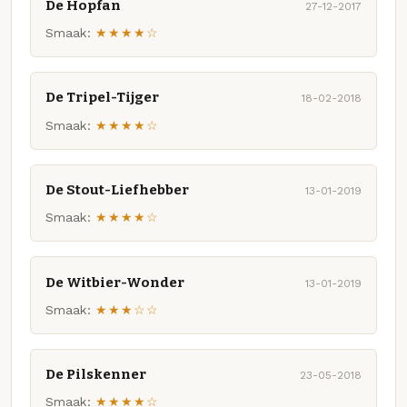
De Hopfan
27-12-2017
Smaak:
★★★★☆
De Tripel-Tijger
18-02-2018
Smaak:
★★★★☆
De Stout-Liefhebber
13-01-2019
Smaak:
★★★★☆
De Witbier-Wonder
13-01-2019
Smaak:
★★★☆☆
De Pilskenner
23-05-2018
Smaak:
★★★★☆