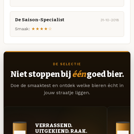
De Saison-Specialist
31-10-2018
Smaak:
★★★★☆
DE SELECTIE
Niet stoppen bij
één
goed bier.
Doe de smaaktest en ontdek welke bieren écht in
jouw straatje liggen.
VERRASSEND.
UITGEKIEND. RAAK.