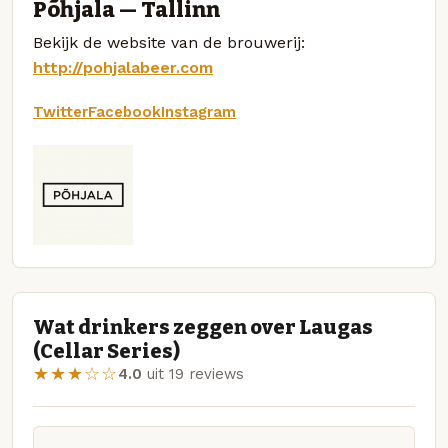
Põhjala — Tallinn
Bekijk de website van de brouwerij:
http://pohjalabeer.com
Twitter
Facebook
Instagram
Wat drinkers zeggen over Laugas
(Cellar Series)
★★★☆☆
4.0
uit 19 reviews