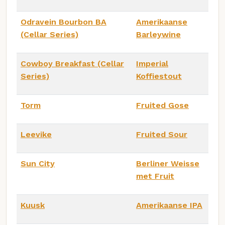
Odravein Bourbon BA
Amerikaanse
(Cellar Series)
Barleywine
Cowboy Breakfast (Cellar
Imperial
Series)
Koffiestout
Torm
Fruited Gose
Leevike
Fruited Sour
Sun City
Berliner Weisse
met Fruit
Kuusk
Amerikaanse IPA