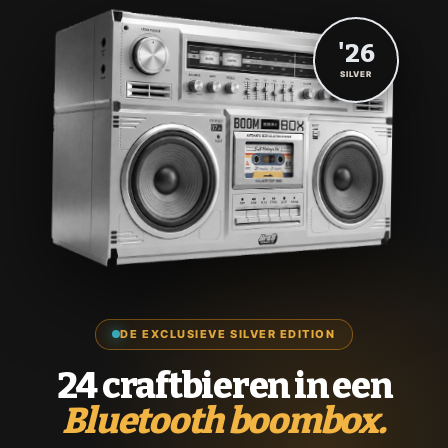
'26
SILVER
DE EXCLUSIEVE SILVER EDITION
24 craftbieren in een
Bluetooth boombox.