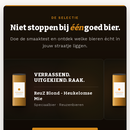
DE SELECTIE
Niet stoppen bij
één
goed bier.
Doe de smaaktest en ontdek welke bieren écht in
jouw straatje liggen.
VERRASSEND.
UITGEKIEND. RAAK.
ReuZ Blond - Heukelomse
Mie
Speciaalbier · Reuzenbieren