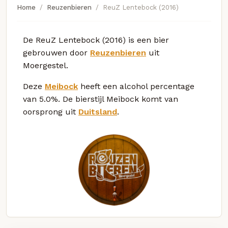
Home
Reuzenbieren
ReuZ Lentebock (2016)
De ReuZ Lentebock (2016) is een bier
gebrouwen door
Reuzenbieren
uit
Moergestel.
Deze
Meibock
heeft een alcohol percentage
van 5.0%. De bierstijl Meibock komt van
oorsprong uit
Duitsland
.