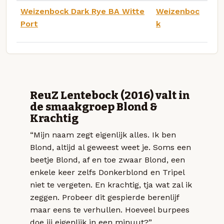
Weizenbock Dark Rye BA Witte
Weizenboc
Port
k
ReuZ Lentebock (2016) valt in
de smaakgroep Blond &
Krachtig
“Mijn naam zegt eigenlijk alles. Ik ben
Blond, altijd al geweest weet je. Soms een
beetje Blond, af en toe zwaar Blond, een
enkele keer zelfs Donkerblond en Tripel
niet te vergeten. En krachtig, tja wat zal ik
zeggen. Probeer dit gespierde berenlijf
maar eens te verhullen. Hoeveel burpees
doe jij eigenlijk in een minuut?”