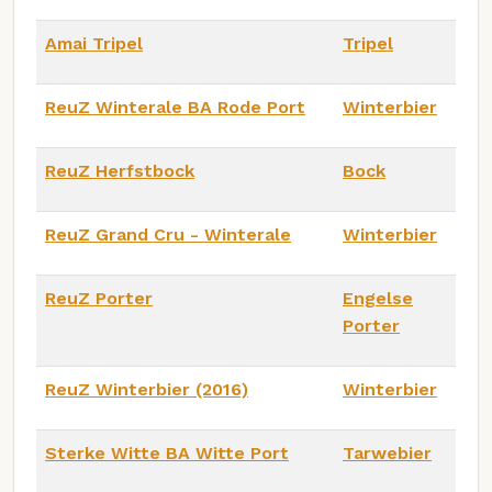
Amai Tripel
Tripel
ReuZ Winterale BA Rode Port
Winterbier
ReuZ Herfstbock
Bock
ReuZ Grand Cru - Winterale
Winterbier
ReuZ Porter
Engelse
Porter
ReuZ Winterbier (2016)
Winterbier
Sterke Witte BA Witte Port
Tarwebier