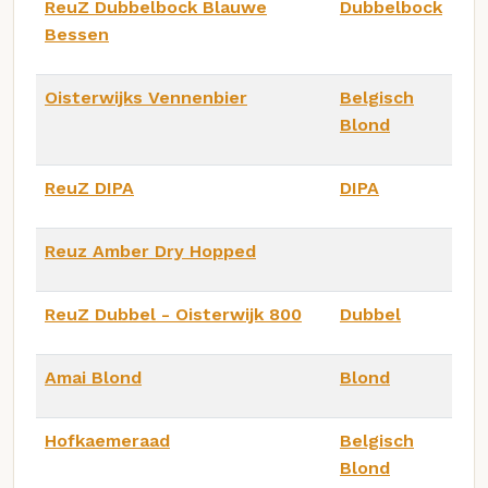
ReuZ Dubbelbock Blauwe
Dubbelbock
Bessen
Oisterwijks Vennenbier
Belgisch
Blond
ReuZ DIPA
DIPA
Reuz Amber Dry Hopped
ReuZ Dubbel - Oisterwijk 800
Dubbel
Amai Blond
Blond
Hofkaemeraad
Belgisch
Blond