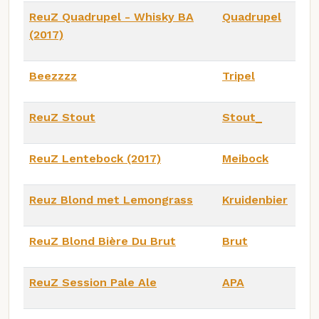
ReuZ Quadrupel - Whisky BA
Quadrupel
(2017)
Beezzzz
Tripel
ReuZ Stout
Stout_
ReuZ Lentebock (2017)
Meibock
Reuz Blond met Lemongrass
Kruidenbier
ReuZ Blond Bière Du Brut
Brut
ReuZ Session Pale Ale
APA