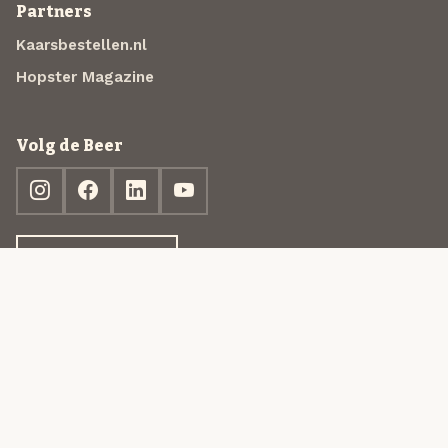
Partners
Kaarsbestellen.nl
Hopster Magazine
Volg de Beer
Ontdek jouw box
© 2013-2026 Beer in a Box BV