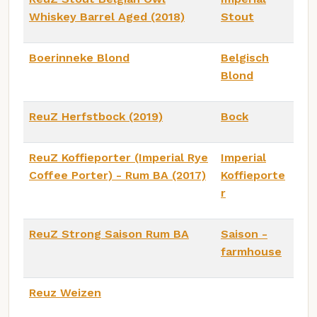
Whiskey Barrel Aged (2018)
Stout
Boerinneke Blond
Belgisch
Blond
ReuZ Herfstbock (2019)
Bock
ReuZ Koffieporter (Imperial Rye
Imperial
Coffee Porter) - Rum BA (2017)
Koffieporte
r
ReuZ Strong Saison Rum BA
Saison -
farmhouse
Reuz Weizen