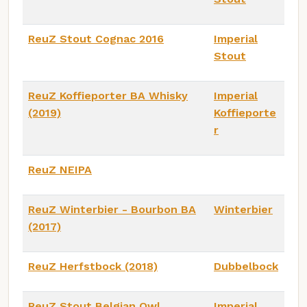
ReuZ Stout Cognac 2016
Imperial
Stout
ReuZ Koffieporter BA Whisky
Imperial
(2019)
Koffieporte
r
ReuZ NEIPA
ReuZ Winterbier - Bourbon BA
Winterbier
(2017)
ReuZ Herfstbock (2018)
Dubbelbock
ReuZ Stout Belgian Owl
Imperial