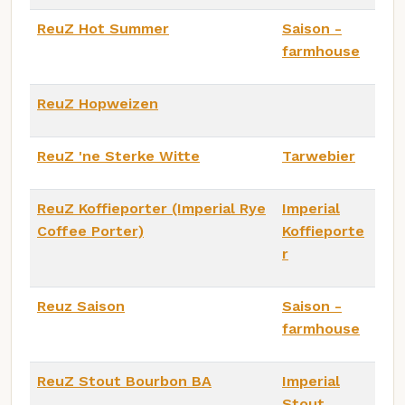
ReuZ Hot Summer
Saison -
farmhouse
ReuZ Hopweizen
ReuZ 'ne Sterke Witte
Tarwebier
ReuZ Koffieporter (Imperial Rye
Imperial
Coffee Porter)
Koffieporte
r
Reuz Saison
Saison -
farmhouse
ReuZ Stout Bourbon BA
Imperial
Stout