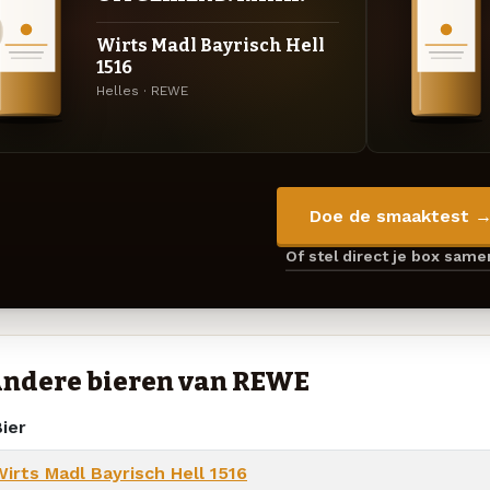
Wirts Madl Bayrisch Hell
1516
Helles · REWE
Doe de smaaktest 
Of stel direct je box sam
ndere bieren van REWE
ier
Wirts Madl Bayrisch Hell 1516