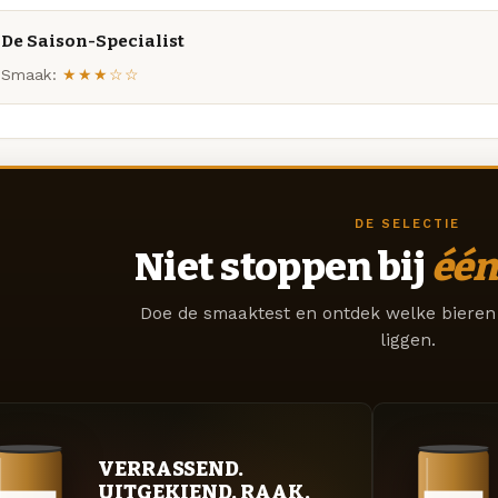
De Saison-Specialist
Smaak:
★★★☆☆
DE SELECTIE
Niet stoppen bij
één
Doe de smaaktest en ontdek welke bieren 
liggen.
VERRASSEND.
UITGEKIEND. RAAK.