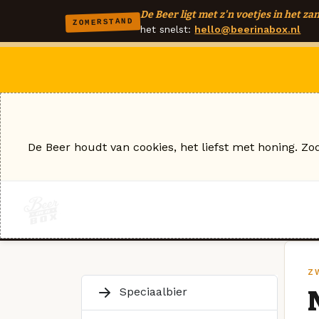
De Beer ligt met z'n voetjes in het zan
ZOMERSTAND
het snelst:
hello@beerinabox.nl
De Beer houdt van cookies, het liefst met honing. Zo
Z
Speciaalbier