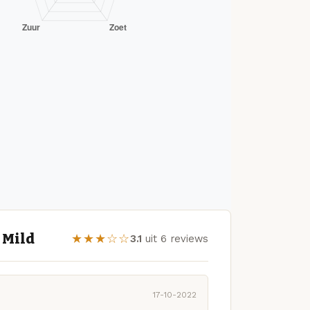
 Mild
★★★☆☆
3.1
uit 6 reviews
17-10-2022