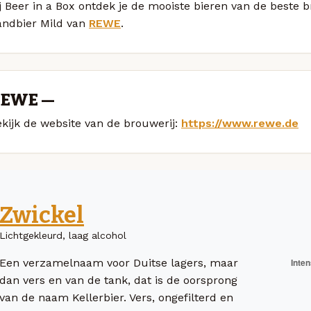
j Beer in a Box ontdek je de mooiste bieren van de beste 
andbier Mild van
REWE
.
EWE —
kijk de website van de brouwerij:
https://www.rewe.de
Zwickel
Lichtgekleurd, laag alcohol
Een verzamelnaam voor Duitse lagers, maar
dan vers en van de tank, dat is de oorsprong
van de naam Kellerbier. Vers, ongefilterd en