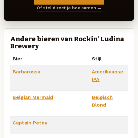
Of stel direct je box samen →
Andere bieren van Rockin' Ludina
Brewery
Bier
Stijl
Barbarossa
Amerikaanse
IPA
Belgian Mermaid
Belgisch
Blond
Captain Petey