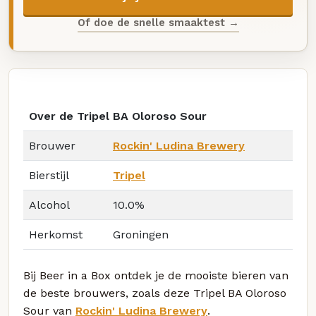
Of doe de snelle smaaktest →
Over de Tripel BA Oloroso Sour
Brouwer
Rockin' Ludina Brewery
Bierstijl
Tripel
Alcohol
10.0%
Herkomst
Groningen
Bij Beer in a Box ontdek je de mooiste bieren van
de beste brouwers, zoals deze Tripel BA Oloroso
Sour van
Rockin' Ludina Brewery
.