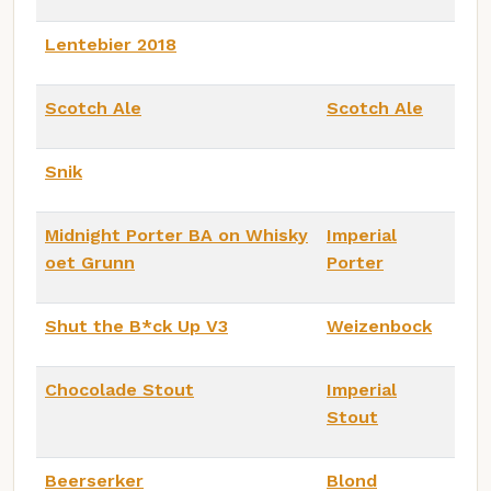
Lentebier 2018
Scotch Ale
Scotch Ale
Snik
Midnight Porter BA on Whisky
Imperial
oet Grunn
Porter
Shut the B*ck Up V3
Weizenbock
Chocolade Stout
Imperial
Stout
Beerserker
Blond