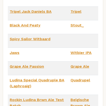
Tripel Jack Daniels BA
Tripel
Black And Peaty
Stout_
Spicy Sailor Witbaard
Jaws
Witbier IPA
Grape Ale Passion
Grape Ale
Ludina Special Quadruple BA
Quadrupel
(Laphroaig)
Rockin Ludina Brwn Ale Test
Belgische
Batch
Brown Ale