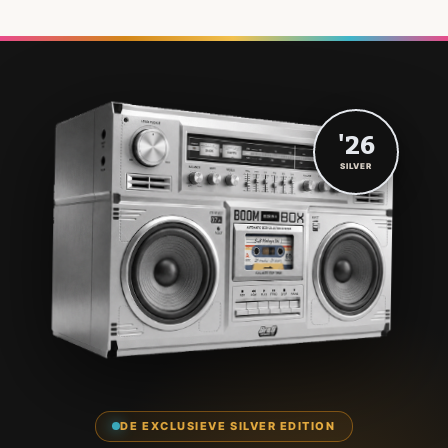
'26
SILVER
DE EXCLUSIEVE SILVER EDITION