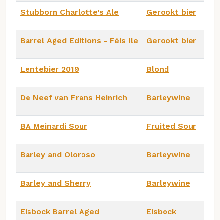
Stubborn Charlotte’s Ale
Gerookt bier
Barrel Aged Editions - Féis Ile
Gerookt bier
Lentebier 2019
Blond
De Neef van Frans Heinrich
Barleywine
BA Meinardi Sour
Fruited Sour
Barley and Oloroso
Barleywine
Barley and Sherry
Barleywine
Eisbock Barrel Aged
Eisbock