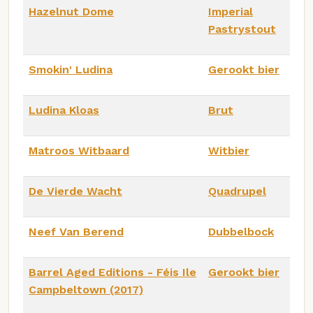
Hazelnut Dome
Imperial
Pastrystout
Smokin' Ludina
Gerookt bier
Ludina Kloas
Brut
Matroos Witbaard
Witbier
De Vierde Wacht
Quadrupel
Neef Van Berend
Dubbelbock
Barrel Aged Editions - Féis Ile
Gerookt bier
Campbeltown (2017)