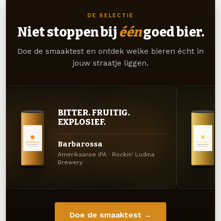
DE SELECTIE
Niet stoppen bij
één
goed bier.
Doe de smaaktest en ontdek welke bieren écht in
jouw straatje liggen.
BITTER. FRUITIG.
EXPLOSIEF.
Barbarossa
Amerikaanse IPA · Rockin' Ludina
Brewery
Doe de smaaktest →