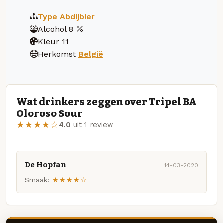
Type
Abdijbier
Alcohol
8
Kleur
11
Herkomst
België
Wat drinkers zeggen over Tripel BA
Oloroso Sour
★★★★☆
4.0
uit 1 review
De Hopfan
14-03-2020
Smaak:
★★★★☆