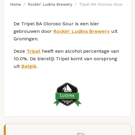
Home
Rockin' Ludina Brewery
Tripel BA Oloroso Sour
De Tripel BA Oloroso Sour is een bier
gebrouwen door
Rockin' Ludina Brewery
uit
Groningen.
Deze
Tripel
heeft een alcohol percentage van
10.0%. De bierstijl Tripel komt van oorsprong
uit
België
.