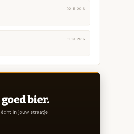
02-11-2016
11-10-2016
goed bier.
écht in jouw straatje