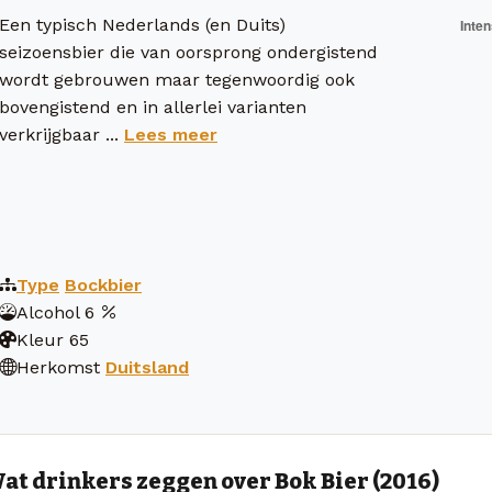
Een typisch Nederlands (en Duits)
seizoensbier die van oorsprong ondergistend
wordt gebrouwen maar tegenwoordig ook
bovengistend en in allerlei varianten
verkrijgbaar ...
Lees meer
Type
Bockbier
Alcohol
6
Kleur
65
Herkomst
Duitsland
at drinkers zeggen over Bok Bier (2016)