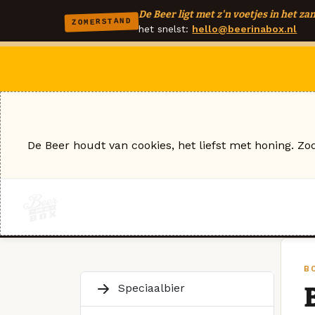
De Beer ligt met z'n voetjes in het zan
ZOMERSTAND
het snelst:
hello@beerinabox.nl
De Beer houdt van cookies, het liefst met honing. Zo
B
Speciaalbier