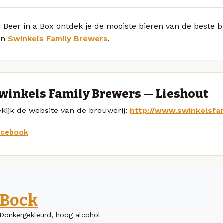
j Beer in a Box ontdek je de mooiste bieren van de beste 
an
Swinkels Family Brewers
.
winkels Family Brewers — Lieshout
kijk de website van de brouwerij:
http://www.swinkelsfa
acebook
Bock
Donkergekleurd, hoog alcohol