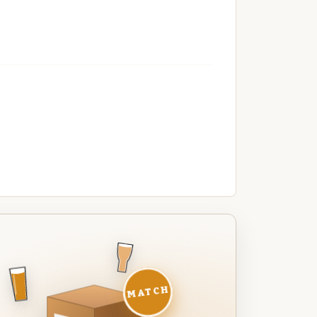
MATCH