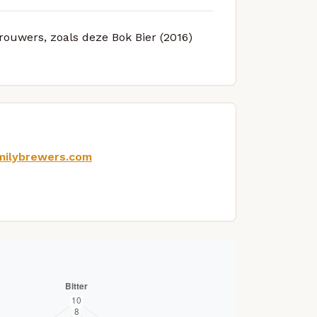
brouwers, zoals deze Bok Bier (2016)
milybrewers.com