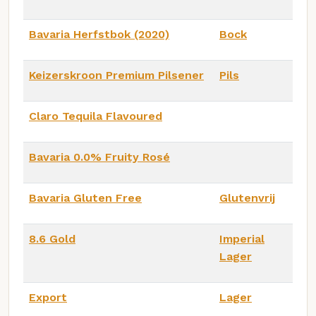
Bavaria Herfstbok (2020)
Bock
Keizerskroon Premium Pilsener
Pils
Claro Tequila Flavoured
Bavaria 0.0% Fruity Rosé
Bavaria Gluten Free
Glutenvrij
8.6 Gold
Imperial
Lager
Export
Lager