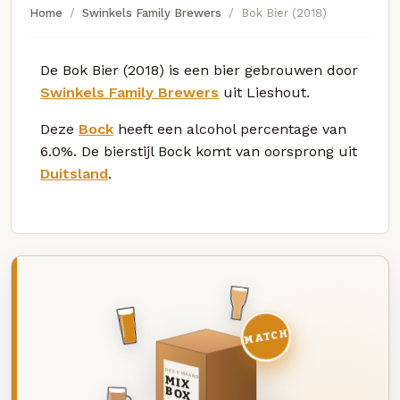
Home
Swinkels Family Brewers
Bok Bier (2018)
De Bok Bier (2018) is een bier gebrouwen door
Swinkels Family Brewers
uit Lieshout.
Deze
Bock
heeft een alcohol percentage van
6.0%. De bierstijl Bock komt van oorsprong uit
Duitsland
.
MATCH
DEZE MAAND
MIX
BOX