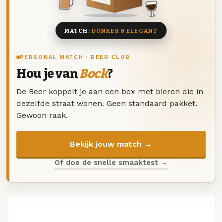
8 BIEREN
MATCH:
DONKER & ELEGANT
PERSONAL MATCH · BEER CLUB
Hou je van
Bock
?
De Beer koppelt je aan een box met bieren die in
dezelfde straat wonen. Geen standaard pakket.
Gewoon raak.
Bekijk jouw match →
Of doe de snelle smaaktest →