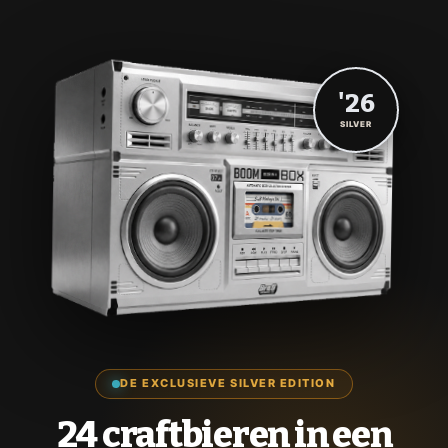
'26
SILVER
DE EXCLUSIEVE SILVER EDITION
24 craftbieren in een