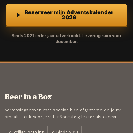
Reserveer mijn Adventskalender
2026
Sinds 2021 ieder jaar uitverkocht. Levering ruim voor
december.
Beer in a Box
Verrassingsboxen met speciaalbier, afgestemd op jouw
smaak. Leuk voor jezelf, n&oacute;g leuker als cadeau.
✓ Veilige betaling
✓ Sinds 2013