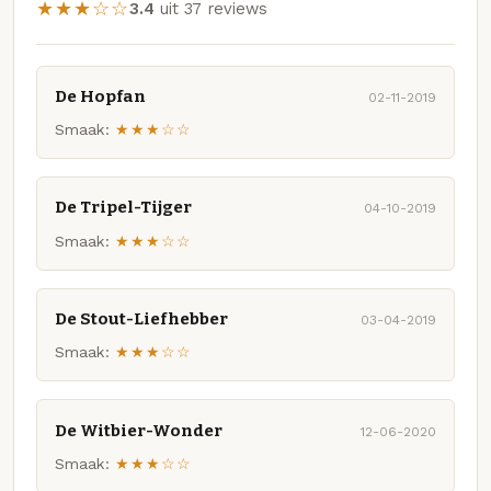
★★★☆☆
3.4
uit 37 reviews
De Hopfan
02-11-2019
Smaak:
★★★☆☆
De Tripel-Tijger
04-10-2019
Smaak:
★★★☆☆
De Stout-Liefhebber
03-04-2019
Smaak:
★★★☆☆
De Witbier-Wonder
12-06-2020
Smaak:
★★★☆☆