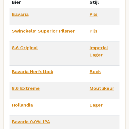
Bier
Stijl
Bavaria
Pils
Swinckels' Superior Pilsner
Pils
8.6 Original
Imperial
Lager
Bavaria Herfstbok
Bock
8.6 Extreme
Moutlikeur
Hollandia
Lager
Bavaria 0.0% IPA