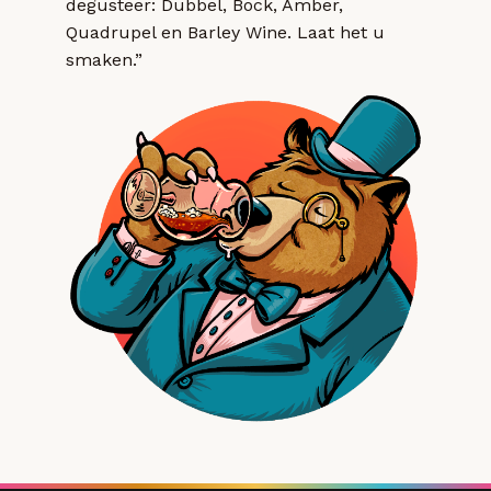
degusteer: Dubbel, Bock, Amber,
Quadrupel en Barley Wine. Laat het u
smaken.”