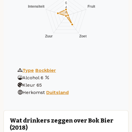
Type
Bockbier
Alcohol
6
Kleur
65
Herkomst
Duitsland
Wat drinkers zeggen over Bok Bier
(2018)