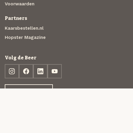
Voorwaarden
Partners
Kaarsbestellen.nl
Hopster Magazine
Volg de Beer
Ontdek jouw box
© 2013-2026 Beer in a Box BV