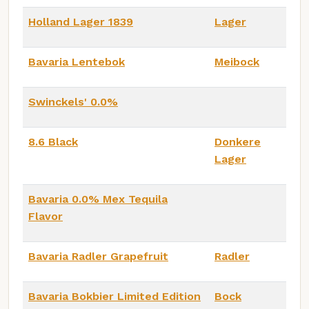
Holland Lager 1839
Lager
Bavaria Lentebok
Meibock
Swinckels' 0.0%
8.6 Black
Donkere
Lager
Bavaria 0.0% Mex Tequila
Flavor
Bavaria Radler Grapefruit
Radler
Bavaria Bokbier Limited Edition
Bock