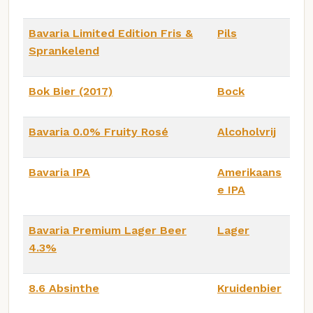
Bavaria Limited Edition Fris &
Pils
Sprankelend
Bok Bier (2017)
Bock
Bavaria 0.0% Fruity Rosé
Alcoholvrij
Bavaria IPA
Amerikaans
e IPA
Bavaria Premium Lager Beer
Lager
4.3%
8.6 Absinthe
Kruidenbier