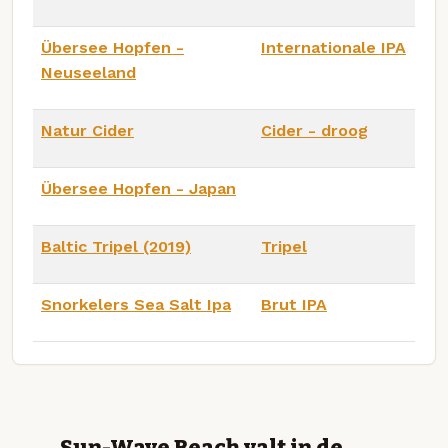
Übersee Hopfen -
Internationale IPA
Neuseeland
Natur Cider
Cider - droog
Übersee Hopfen - Japan
Baltic Tripel (2019)
Tripel
Snorkelers Sea Salt Ipa
Brut IPA