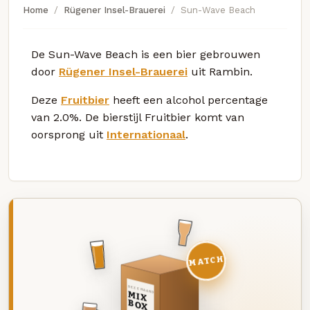
Home
Rügener Insel-Brauerei
Sun-Wave Beach
De Sun-Wave Beach is een bier gebrouwen
door
Rügener Insel-Brauerei
uit Rambin.
Deze
Fruitbier
heeft een alcohol percentage
van 2.0%. De bierstijl Fruitbier komt van
oorsprong uit
Internationaal
.
MATCH
DEZE MAAND
MIX
BOX