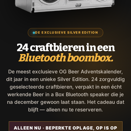
DE EXCLUSIEVE SILVER EDITION
24 craftbieren in een
Bluetooth boombox.
De meest exclusieve OG Beer Adventskalender,
dit jaar in een unieke Silver Edition. 24 zorgvuldig
geselecteerde craftbieren, verpakt in een écht
werkende Beer in a Box Bluetooth speaker die je
na december gewoon laat staan. Het cadeau dat
blijft — alleen nu te reserveren.
ALLEEN NU · BEPERKTE OPLAGE, OP IS OP