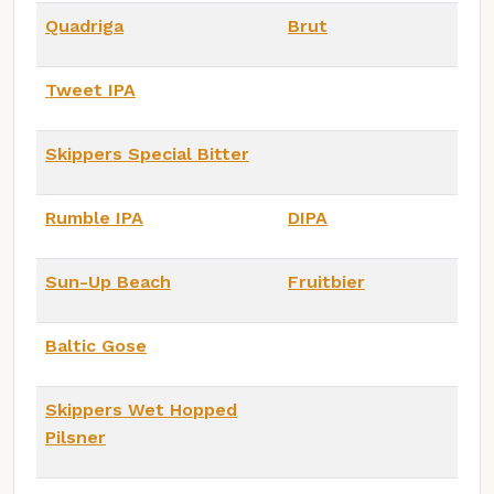
Quadriga
Brut
Tweet IPA
Skippers Special Bitter
Rumble IPA
DIPA
Sun-Up Beach
Fruitbier
Baltic Gose
Skippers Wet Hopped
Pilsner