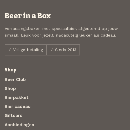
Beer in a Box
Verrassingsboxen met speciaalbier, afgestemd op jouw
smaak. Leuk voor jezelf, n&oacute;g leuker als cadeau.
✓ Veilige betaling
✓ Sinds 2013
Shop
Beer Club
Shop
Bierpakket
Bier cadeau
Giftcard
Aanbiedingen