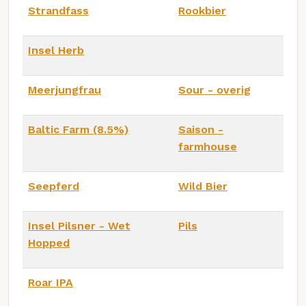
Strandfass
Rookbier
Insel Herb
Meerjungfrau
Sour - overig
Baltic Farm (8.5%)
Saison -
farmhouse
Seepferd
Wild Bier
Insel Pilsner - Wet
Pils
Hopped
Roar IPA