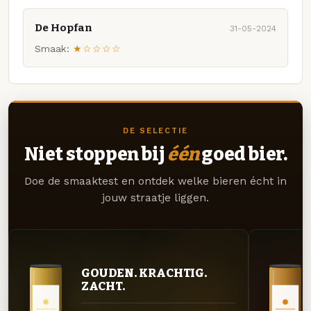
De Hopfan
31-05-2024
Smaak:
★☆☆☆☆
DE SELECTIE
Niet stoppen bij
één
goed bier.
Doe de smaaktest en ontdek welke bieren écht in
jouw straatje liggen.
GOUDEN. KRACHTIG.
ZACHT.