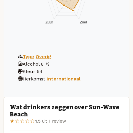
Type
Overig
Alcohol
8
Kleur
54
Herkomst
Internationaal
Wat drinkers zeggen over Sun-Wave
Beach
★☆☆☆☆
1.5
uit 1 review