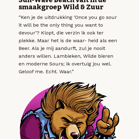
Sun-Wave Beach valt in de
smaakgroep Wild & Zuur
“Ken je de uitdrukking ‘Once you go sour
it will be the only thing you want to
devour’? Klopt, die verzin ik ook ter
plekke. Maar het is de waar- heid als een
Beer. Als je mij aandurft, zul je nooit
anders willen. Lambieken, Wilde bieren
en moderne Sours; ik overtuig jou wel.
Geloof me. Echt. Waar.”