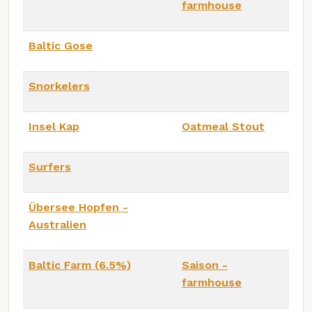
farmhouse
Baltic Gose
Snorkelers
Insel Kap
Oatmeal Stout
Surfers
Übersee Hopfen -
Australien
Baltic Farm (6.5%)
Saison -
farmhouse