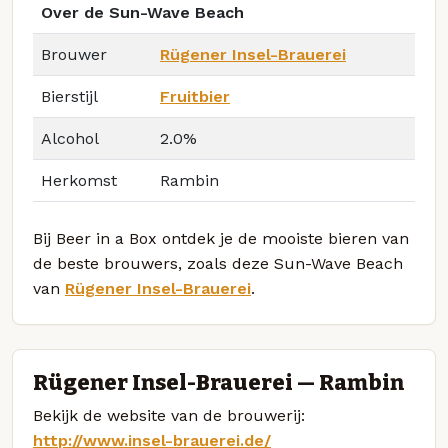
Over de Sun-Wave Beach
Brouwer
Rügener Insel-Brauerei
Bierstijl
Fruitbier
Alcohol
2.0%
Herkomst
Rambin
Bij Beer in a Box ontdek je de mooiste bieren van
de beste brouwers, zoals deze Sun-Wave Beach
van
Rügener Insel-Brauerei
.
Rügener Insel-Brauerei — Rambin
Bekijk de website van de brouwerij:
http://www.insel-brauerei.de/