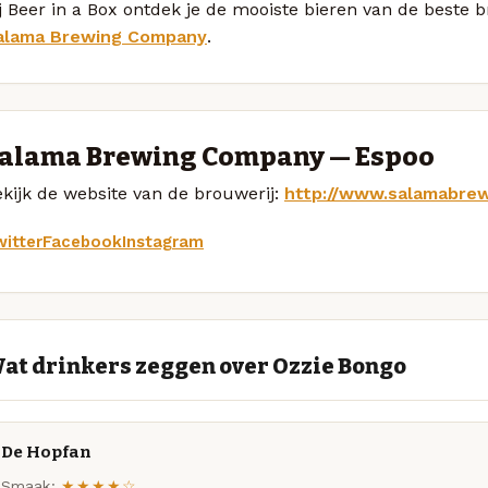
j Beer in a Box ontdek je de mooiste bieren van de beste
alama Brewing Company
.
alama Brewing Company — Espoo
kijk de website van de brouwerij:
http://www.salamabre
itter
Facebook
Instagram
at drinkers zeggen over Ozzie Bongo
De Hopfan
Smaak:
★★★★☆