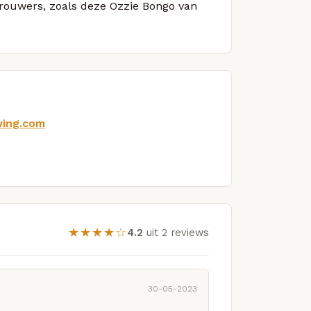
 brouwers, zoals deze Ozzie Bongo van
wing.com
★★★★☆
4.2
uit 2 reviews
30-05-2023