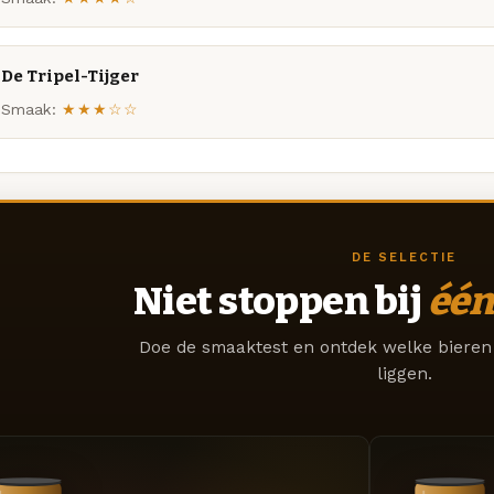
De Tripel-Tijger
Smaak:
★★★☆☆
DE SELECTIE
Niet stoppen bij
één
Doe de smaaktest en ontdek welke bieren 
liggen.