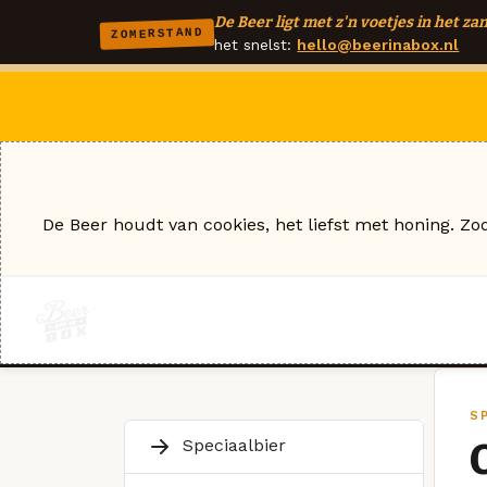
De Beer ligt met z'n voetjes in het zan
ZOMERSTAND
het snelst:
hello@beerinabox.nl
De Beer houdt van cookies, het liefst met honing. Zo
S
Speciaalbier