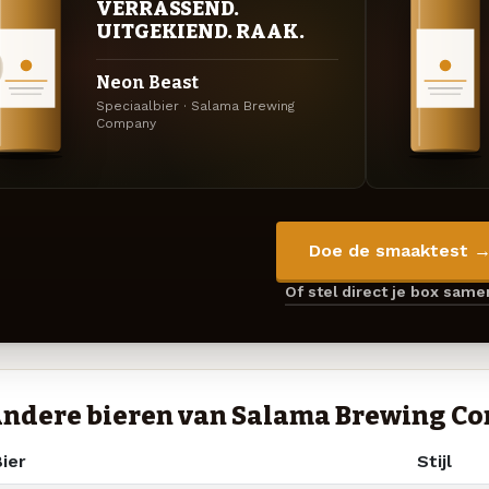
VERRASSEND.
UITGEKIEND. RAAK.
Neon Beast
Speciaalbier · Salama Brewing
Company
Doe de smaaktest 
Of stel direct je box sam
ndere bieren van Salama Brewing C
ier
Stijl