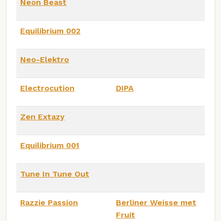
Neon Beast
Equilibrium 002
Neo-Elektro
Electrocution
DIPA
Zen Extazy
Equilibrium 001
Tune In Tune Out
Razzie Passion
Berliner Weisse met
Fruit