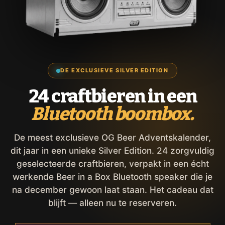
DE EXCLUSIEVE SILVER EDITION
24 craftbieren in een
Bluetooth boombox.
De meest exclusieve OG Beer Adventskalender,
dit jaar in een unieke Silver Edition. 24 zorgvuldig
geselecteerde craftbieren, verpakt in een écht
werkende Beer in a Box Bluetooth speaker die je
na december gewoon laat staan. Het cadeau dat
blijft — alleen nu te reserveren.