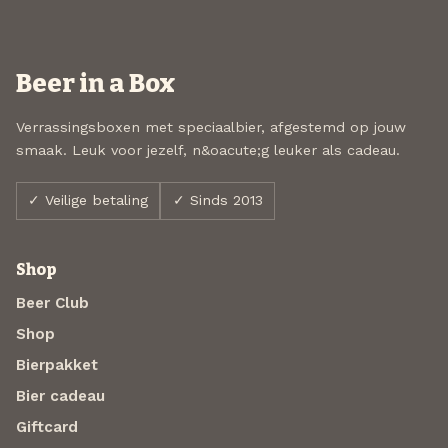
Beer in a Box
Verrassingsboxen met speciaalbier, afgestemd op jouw
smaak. Leuk voor jezelf, n&oacute;g leuker als cadeau.
✓ Veilige betaling
✓ Sinds 2013
Shop
Beer Club
Shop
Bierpakket
Bier cadeau
Giftcard