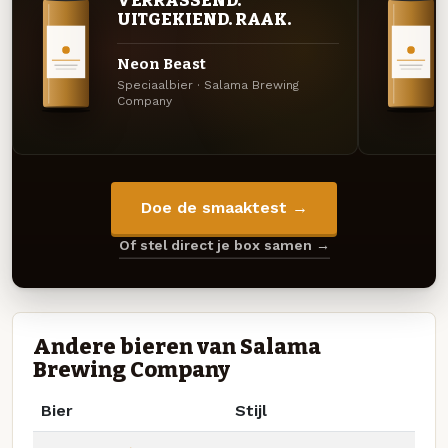
VERRASSEND.
UITGEKIEND. RAAK.
Neon Beast
Speciaalbier · Salama Brewing
Company
Doe de smaaktest →
Of stel direct je box samen →
Andere bieren van Salama
Brewing Company
Bier
Stijl