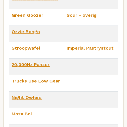
Green Goozer
Sour - overig
Ozzie Bongo
Stroopwafel
Imperial Pastrystout
20,000Hz Panzer
Trucks Use Low Gear
Night Owlers
Moza Boi