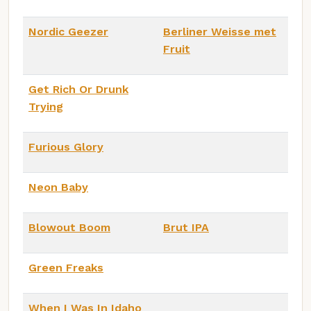
Nordic Geezer
Berliner Weisse met
Fruit
Get Rich Or Drunk
Trying
Furious Glory
Neon Baby
Blowout Boom
Brut IPA
Green Freaks
When I Was In Idaho