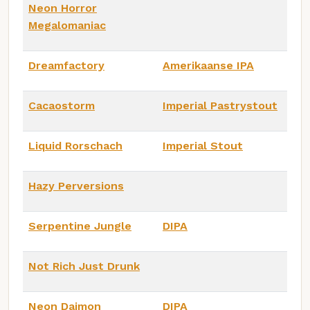
Neon Horror
Megalomaniac
Dreamfactory
Amerikaanse IPA
Cacaostorm
Imperial Pastrystout
Liquid Rorschach
Imperial Stout
Hazy Perversions
Serpentine Jungle
DIPA
Not Rich Just Drunk
Neon Daimon
DIPA