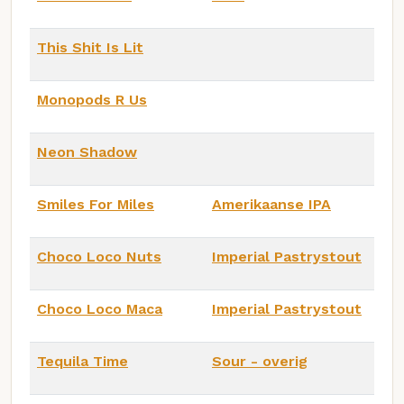
This Shit Is Lit
Monopods R Us
Neon Shadow
Smiles For Miles
Amerikaanse IPA
Choco Loco Nuts
Imperial Pastrystout
Choco Loco Maca
Imperial Pastrystout
Tequila Time
Sour - overig