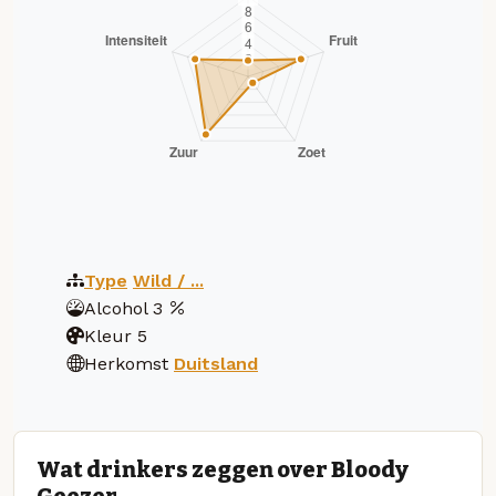
Type
Wild / ...
Alcohol
3
Kleur
5
Herkomst
Duitsland
Wat drinkers zeggen over Bloody