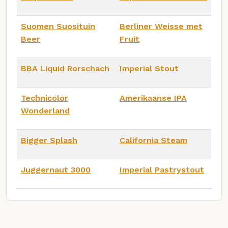
Suomen Suosituin
Berliner Weisse met
Beer
Fruit
BBA Liquid Rorschach
Imperial Stout
Technicolor
Amerikaanse IPA
Wonderland
Bigger Splash
California Steam
Juggernaut 3000
Imperial Pastrystout