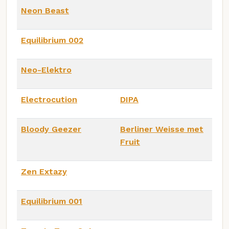
Neon Beast
Equilibrium 002
Neo-Elektro
Electrocution
DIPA
Bloody Geezer
Berliner Weisse met
Fruit
Zen Extazy
Equilibrium 001