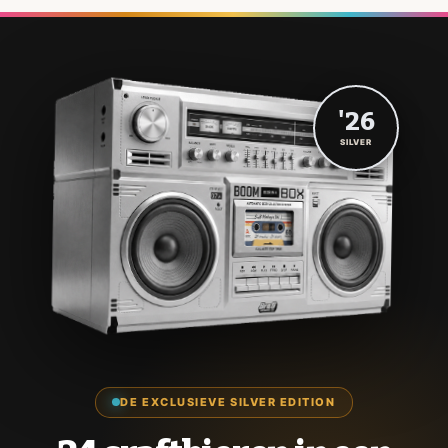
'26
SILVER
DE EXCLUSIEVE SILVER EDITION