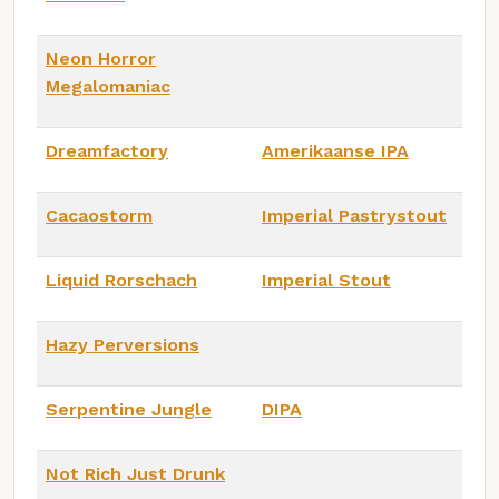
Neon Horror
Megalomaniac
Dreamfactory
Amerikaanse IPA
Cacaostorm
Imperial Pastrystout
Liquid Rorschach
Imperial Stout
Hazy Perversions
Serpentine Jungle
DIPA
Not Rich Just Drunk