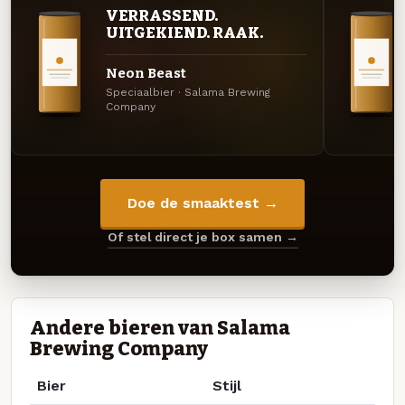
VERRASSEND.
UITGEKIEND. RAAK.
Neon Beast
Speciaalbier · Salama Brewing
Company
Doe de smaaktest →
Of stel direct je box samen →
Andere bieren van Salama
Brewing Company
Bier
Stijl