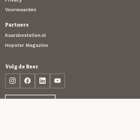
Privacy
Voorwaarden
Partners
Kaarsbestellen.nl
Hopster Magazine
Volg de Beer
Ontdek jouw box
© 2013-2026 Beer in a Box BV