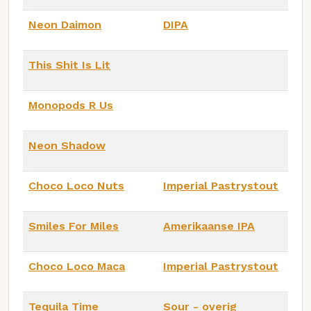
Neon Daimon
DIPA
This Shit Is Lit
Monopods R Us
Neon Shadow
Choco Loco Nuts
Imperial Pastrystout
Smiles For Miles
Amerikaanse IPA
Choco Loco Maca
Imperial Pastrystout
Tequila Time
Sour - overig