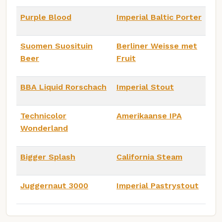
Purple Blood
Imperial Baltic Porter
Suomen Suosituin
Berliner Weisse met
Beer
Fruit
BBA Liquid Rorschach
Imperial Stout
Technicolor
Amerikaanse IPA
Wonderland
Bigger Splash
California Steam
Juggernaut 3000
Imperial Pastrystout