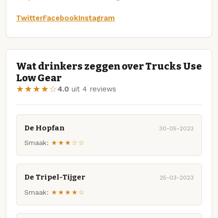
Twitter
Facebook
Instagram
Wat drinkers zeggen over Trucks Use
Low Gear
★★★★☆
4.0
uit 4 reviews
De Hopfan
30-05-2023
Smaak:
★★★☆☆
De Tripel-Tijger
25-03-2023
Smaak:
★★★★☆