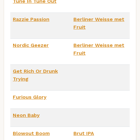
Tune In Tune Out
Razzie Passion
Berliner Weisse met
Fruit
Nordic Geezer
Berliner Weisse met
Fruit
Get Rich Or Drunk
Trying
Furious Glory
Neon Baby
Blowout Boom
Brut IPA