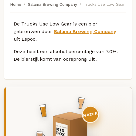
Home
Salama Brewing Company
Trucks Use Low Gear
De Trucks Use Low Gear is een bier
gebrouwen door
Salama Brewing Company
uit Espoo.
Deze
heeft een alcohol percentage van 7.0%.
De bierstijl komt van oorsprong uit
.
MATCH
DEZE MAAND
MIX
BOX