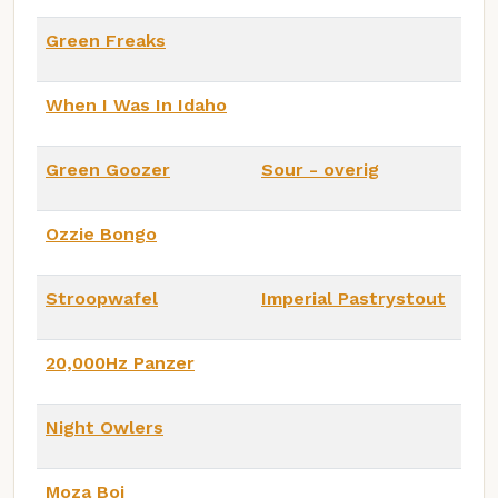
Green Freaks
When I Was In Idaho
Green Goozer
Sour - overig
Ozzie Bongo
Stroopwafel
Imperial Pastrystout
20,000Hz Panzer
Night Owlers
Moza Boi