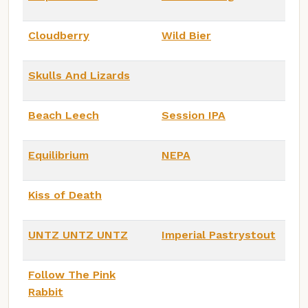
Cloudberry
Wild Bier
Skulls And Lizards
Beach Leech
Session IPA
Equilibrium
NEPA
Kiss of Death
UNTZ UNTZ UNTZ
Imperial Pastrystout
Follow The Pink
Rabbit