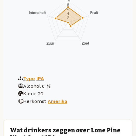
Type
IPA
Alcohol
6
Kleur
20
Herkomst
Amerika
Wat drinkers zeggen over Lone Pine