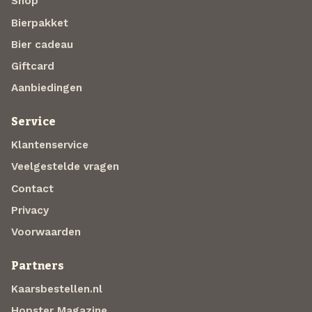
Shop
Bierpakket
Bier cadeau
Giftcard
Aanbiedingen
Service
Klantenservice
Veelgestelde vragen
Contact
Privacy
Voorwaarden
Partners
Kaarsbestellen.nl
Hopster Magazine