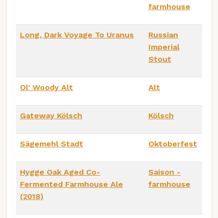
farmhouse
Long, Dark Voyage To Uranus
Russian
Imperial
Stout
Ol' Woody Alt
Alt
Gateway Kölsch
Kölsch
Sägemehl Stadt
Oktoberfest
Hygge Oak Aged Co-
Saison -
Fermented Farmhouse Ale
farmhouse
(2018)