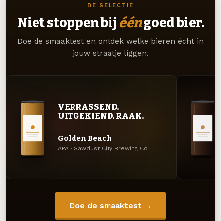
DE SELECTIE
Niet stoppen bij
één
goed bier.
Doe de smaaktest en ontdek welke bieren écht in
jouw straatje liggen.
VERRASSEND.
UITGEKIEND. RAAK.
Golden Beach
APA · Sawdust City Brewing Co.
Doe de smaaktest →