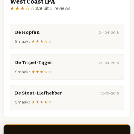
West Coast IPA
★★★☆☆
3.9
uit 3 reviews
De Hopfan
24-04-2018
Smaak:
★★★☆☆
De Tripel-Tijger
24-04-2018
Smaak:
★★★☆☆
De Stout-Liefhebber
12-10-2016
Smaak:
★★★★☆