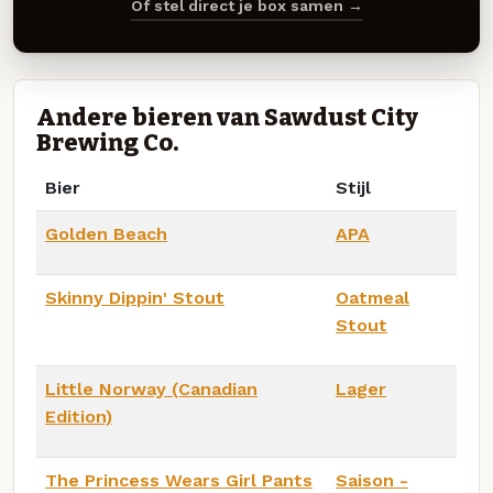
Of stel direct je box samen →
Andere bieren van Sawdust City
Brewing Co.
Bier
Stijl
Golden Beach
APA
Skinny Dippin' Stout
Oatmeal
Stout
Little Norway (Canadian
Lager
Edition)
The Princess Wears Girl Pants
Saison -