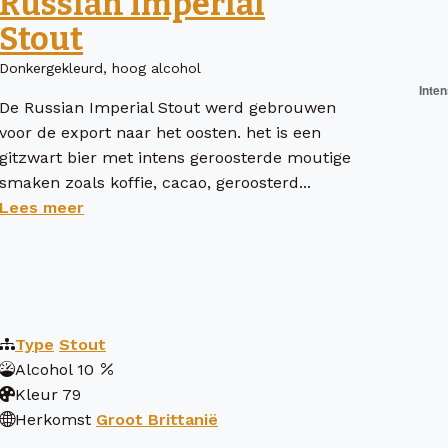
Russian Imperial
Stout
Donkergekleurd, hoog alcohol
De Russian Imperial Stout werd gebrouwen
voor de export naar het oosten. het is een
gitzwart bier met intens geroosterde moutige
smaken zoals koffie, cacao, geroosterd...
Lees meer
Type
Stout
Alcohol
10
Kleur
79
Herkomst
Groot Brittanië