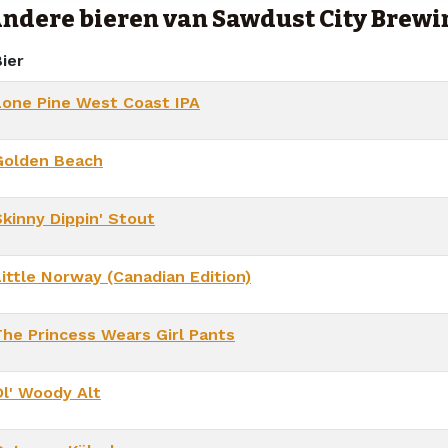
ndere bieren van Sawdust City Brewi
ier
Lone Pine West Coast IPA
Golden Beach
Skinny Dippin' Stout
Little Norway (Canadian Edition)
The Princess Wears Girl Pants
Ol' Woody Alt