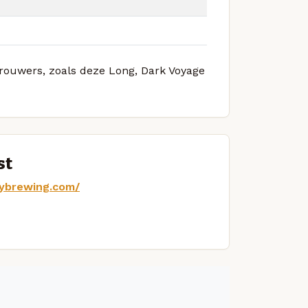
brouwers, zoals deze Long, Dark Voyage
st
tybrewing.com/