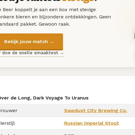
 Beer koppelt je aan een box met stevige
onkere bieren en bijzondere ontdekkingen. Geen
tandaard pakket. Gewoon raak.
Bekijk jouw match →
f doe de snelle smaaktest →
Over de Long, Dark Voyage To Uranus
Brouwer
Sawdust City Brewing Co.
ierstijl
Russian Imperial Stout