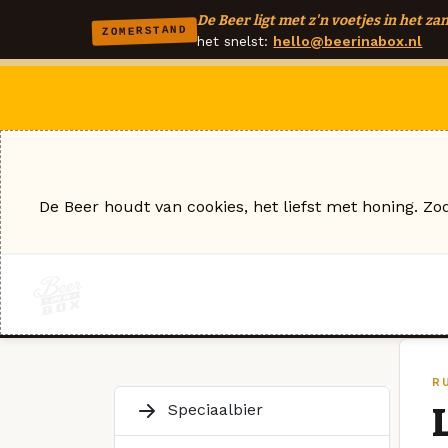
De Beer ligt met z'n voetjes in het zan
ZOMERSTAND
het snelst:
hello@beerinabox.nl
De Beer houdt van cookies, het liefst met honing. Zo
R
Speciaalbier