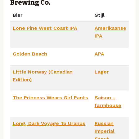
Brewing Co.
Bier
Stijl
Lone Pine West Coast IPA
Amerikaanse
IPA
Golden Beach
APA
Little Norway (Canadian
Lager
Edition)
The Princess Wears Girl Pants
Saison -
farmhouse
Long, Dark Voyage To Uranus
Russian
Imperial
Stout