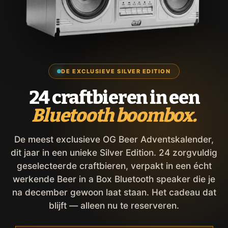
DE EXCLUSIEVE SILVER EDITION
24 craftbieren in een
Bluetooth boombox.
De meest exclusieve OG Beer Adventskalender,
dit jaar in een unieke Silver Edition. 24 zorgvuldig
geselecteerde craftbieren, verpakt in een écht
werkende Beer in a Box Bluetooth speaker die je
na december gewoon laat staan. Het cadeau dat
blijft — alleen nu te reserveren.