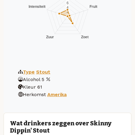
Type
Stout
Alcohol
5
Kleur
61
Herkomst
Amerika
Wat drinkers zeggen over Skinny
Dippin' Stout