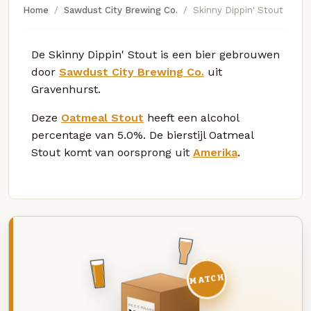
Home
Sawdust City Brewing Co.
Skinny Dippin' Stout
De Skinny Dippin' Stout is een bier gebrouwen
door
Sawdust City Brewing Co.
uit
Gravenhurst.
Deze
Oatmeal Stout
heeft een alcohol
percentage van 5.0%. De bierstijl Oatmeal
Stout komt van oorsprong uit
Amerika
.
MATCH
DEZE MAAND