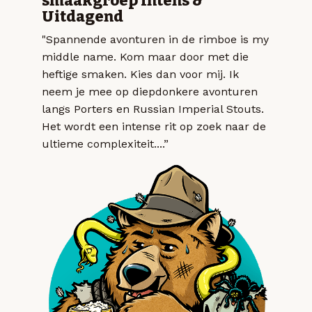
smaakgroep Intens &
Uitdagend
"Spannende avonturen in de rimboe is my
middle name. Kom maar door met die
heftige smaken. Kies dan voor mij. Ik
neem je mee op diepdonkere avonturen
langs Porters en Russian Imperial Stouts.
Het wordt een intense rit op zoek naar de
ultieme complexiteit....”