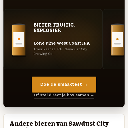
BITTER. FRUITIG.
EXPLOSIEF.
Lone Pine West Coast IPA
Amerikaanse IPA · Sawdust City
Brewing Co.
Doe de smaaktest →
Of stel direct je box samen →
Andere bieren van Sawdust City