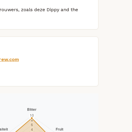
brouwers, zoals deze Dippy and the
brew.com