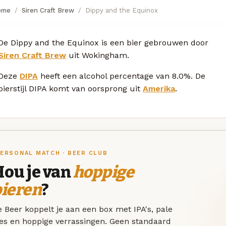
ome
Siren Craft Brew
Dippy and the Equinox
De Dippy and the Equinox is een bier gebrouwen door
Siren Craft Brew
uit Wokingham.
Deze
DIPA
heeft een alcohol percentage van 8.0%. De
bierstijl DIPA komt van oorsprong uit
Amerika
.
ERSONAL MATCH · BEER CLUB
Hou je van
hoppige
bieren
?
 Beer koppelt je aan een box met IPA's, pale
les en hoppige verrassingen. Geen standaard