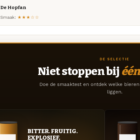
De Hopfan
Smaak:
★★★☆☆
DE SELECTIE
Niet stoppen bij
één
Doe de smaaktest en ontdek welke bieren 
liggen.
BITTER. FRUITIG.
EXPLOSIEF.