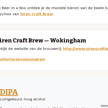
j Beer in a Box ontdek je de mooiste bieren van de beste 
quinox van
Siren Craft Brew
.
iren Craft Brew — Wokingham
kijk de website van de brouwerij:
http://www.sirencraft
itter
Facebook
Instagram
DIPA
Lichtgekleurd, hoog alcohol