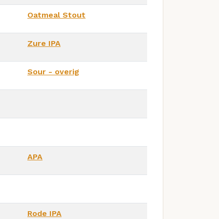
Oatmeal Stout
Zure IPA
Sour - overig
APA
Rode IPA