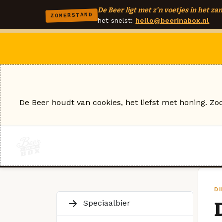
De Beer ligt met z'n voetjes in het zan
ZOMERSTAND
het snelst:
hello@beerinabox.nl
De Beer houdt van cookies, het liefst met honing. Zo
DI
Speciaalbier