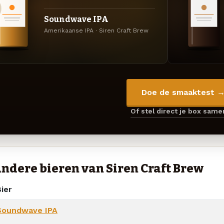
Soundwave IPA
Amerikaanse IPA · Siren Craft Brew
Doe de smaaktest 
Of stel direct je box sam
ndere bieren van Siren Craft Brew
ier
Soundwave IPA