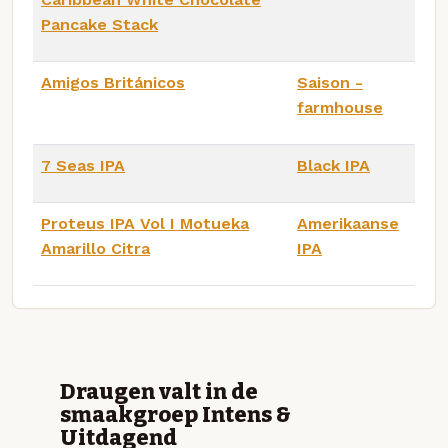
Pancake Stack
Amigos Británicos
Saison -
farmhouse
7 Seas IPA
Black IPA
Proteus IPA Vol I Motueka
Amerikaanse
Amarillo Citra
IPA
Draugen valt in de
smaakgroep Intens &
Uitdagend