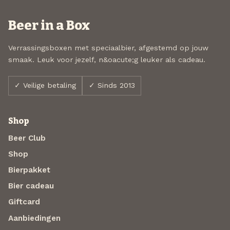
Beer in a Box
Verrassingsboxen met speciaalbier, afgestemd op jouw
smaak. Leuk voor jezelf, n&oacute;g leuker als cadeau.
✓ Veilige betaling
✓ Sinds 2013
Shop
Beer Club
Shop
Bierpakket
Bier cadeau
Giftcard
Aanbiedingen