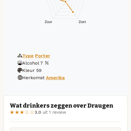
Type
Porter
Alcohol
7
Kleur
59
Herkomst
Amerika
Wat drinkers zeggen over Draugen
★★★☆☆
3.0
uit 1 review