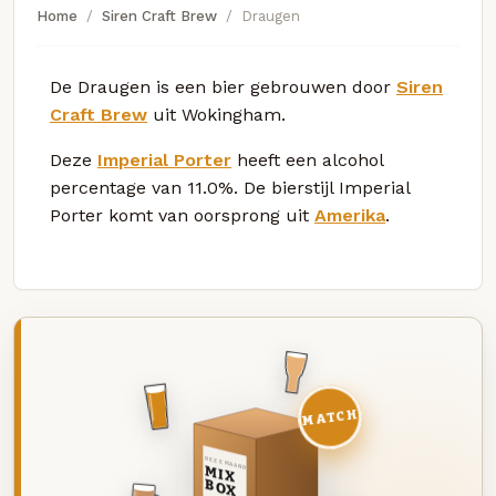
Home
Siren Craft Brew
Draugen
De Draugen is een bier gebrouwen door
Siren
Craft Brew
uit Wokingham.
Deze
Imperial Porter
heeft een alcohol
percentage van 11.0%. De bierstijl Imperial
Porter komt van oorsprong uit
Amerika
.
MATCH
DEZE MAAND
MIX
BOX