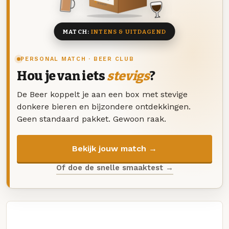
8 BIEREN
MATCH:
INTENS & UITDAGEND
PERSONAL MATCH · BEER CLUB
Hou je van iets
stevigs
?
De Beer koppelt je aan een box met stevige
donkere bieren en bijzondere ontdekkingen.
Geen standaard pakket. Gewoon raak.
Bekijk jouw match →
Of doe de snelle smaaktest →