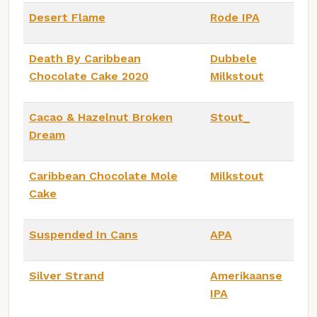
Desert Flame
Rode IPA
Death By Caribbean
Dubbele
Chocolate Cake 2020
Milkstout
Cacao & Hazelnut Broken
Stout_
Dream
Caribbean Chocolate Mole
Milkstout
Cake
Suspended In Cans
APA
Silver Strand
Amerikaanse
IPA