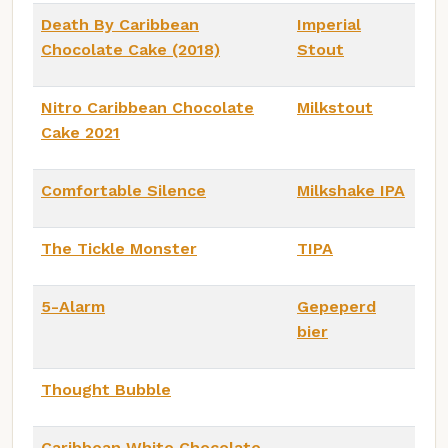
Death By Caribbean
Imperial
Chocolate Cake (2018)
Stout
Nitro Caribbean Chocolate
Milkstout
Cake 2021
Comfortable Silence
Milkshake IPA
The Tickle Monster
TIPA
5-Alarm
Gepeperd
bier
Thought Bubble
Caribbean White Chocolate