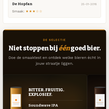
De Hopfan
25-01-2018
Smaak:
★★★☆☆
DE SELECTIE
Niet stoppen bij
één
goed bier.
Doe de smaaktest en ontdek welke bieren écht in
jouw straatje liggen.
BITTER. FRUITIG.
EXPLOSIEF.
Soundwave IPA