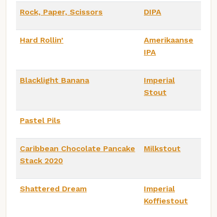
Rock, Paper, Scissors
DIPA
Hard Rollin’
Amerikaanse
IPA
Blacklight Banana
Imperial
Stout
Pastel Pils
Caribbean Chocolate Pancake
Milkstout
Stack 2020
Shattered Dream
Imperial
Koffiestout