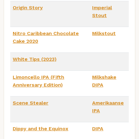
Origin Story
Imperial
Stout
Nitro Caribbean Chocolate
Milkstout
Cake 2020
White Tips (2023)
Limoncello IPA (Fifth
Milkshake
Anniversary Edition)
DIPA
Scene Stealer
Amerikaanse
IPA
Dippy and the Equinox
DIPA