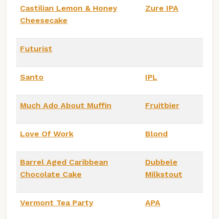
Castilian Lemon & Honey
Zure IPA
Cheesecake
Futurist
Santo
IPL
Much Ado About Muffin
Fruitbier
Love Of Work
Blond
Barrel Aged Caribbean
Dubbele
Chocolate Cake
Milkstout
Vermont Tea Party
APA