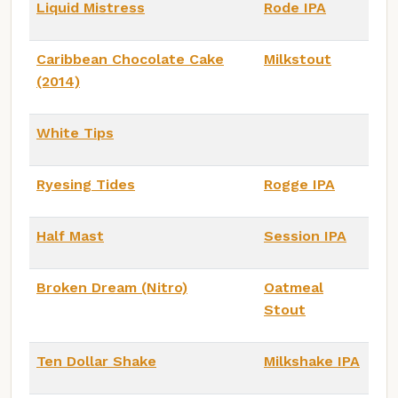
Liquid Mistress
Rode IPA
Caribbean Chocolate Cake
Milkstout
(2014)
White Tips
Ryesing Tides
Rogge IPA
Half Mast
Session IPA
Broken Dream (Nitro)
Oatmeal
Stout
Ten Dollar Shake
Milkshake IPA