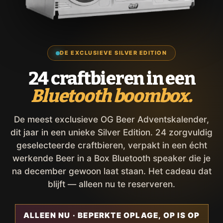
DE EXCLUSIEVE SILVER EDITION
24 craftbieren in een
Bluetooth boombox.
De meest exclusieve OG Beer Adventskalender,
dit jaar in een unieke Silver Edition. 24 zorgvuldig
geselecteerde craftbieren, verpakt in een écht
werkende Beer in a Box Bluetooth speaker die je
na december gewoon laat staan. Het cadeau dat
blijft — alleen nu te reserveren.
ALLEEN NU · BEPERKTE OPLAGE, OP IS OP