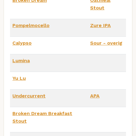
Broken Dream
Oatmeal
Stout
Pompelmocello
Zure IPA
Calypso
Sour - overig
Lumina
Yu Lu
Undercurrent
APA
Broken Dream Breakfast
Stout