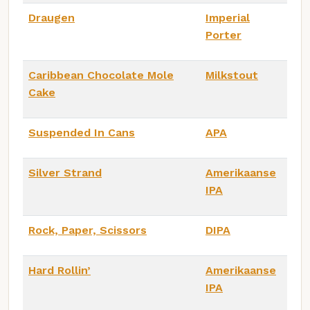
Draugen
Imperial
Porter
Caribbean Chocolate Mole
Milkstout
Cake
Suspended In Cans
APA
Silver Strand
Amerikaanse
IPA
Rock, Paper, Scissors
DIPA
Hard Rollin’
Amerikaanse
IPA