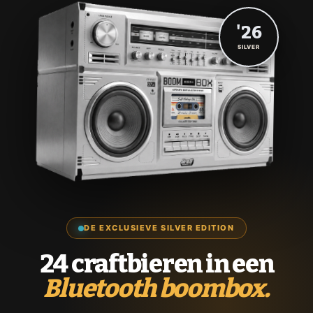
'26
SILVER
DE EXCLUSIEVE SILVER EDITION
24 craftbieren in een
Bluetooth boombox.