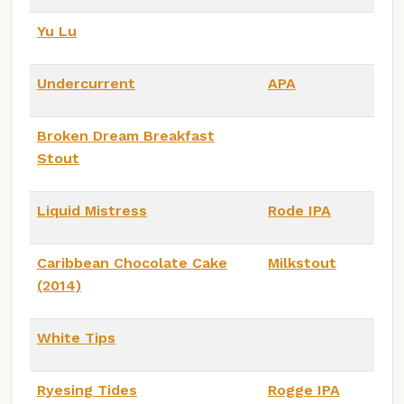
Yu Lu
Undercurrent
APA
Broken Dream Breakfast
Stout
Liquid Mistress
Rode IPA
Caribbean Chocolate Cake
Milkstout
(2014)
White Tips
Ryesing Tides
Rogge IPA