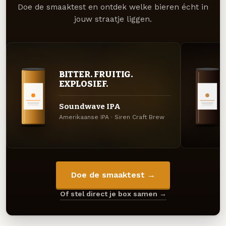
Doe de smaaktest en ontdek welke bieren écht in
jouw straatje liggen.
BITTER. FRUITIG.
EXPLOSIEF.
Soundwave IPA
Amerikaanse IPA · Siren Craft Brew
Doe de smaaktest →
Of stel direct je box samen →