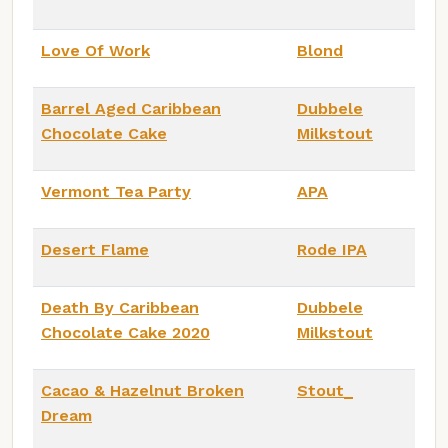
Love Of Work
Blond
Barrel Aged Caribbean
Dubbele
Chocolate Cake
Milkstout
Vermont Tea Party
APA
Desert Flame
Rode IPA
Death By Caribbean
Dubbele
Chocolate Cake 2020
Milkstout
Cacao & Hazelnut Broken
Stout_
Dream