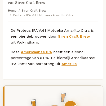
van Siren Craft Brew
Home
Siren Craft Brew
Proteus IPA Vol I Motueka Amarillo Citra
De Proteus IPA Vol I Motueka Amarillo Citra is
een bier gebrouwen door
Siren Craft Brew
uit Wokingham.
Deze
Amerikaanse IPA
heeft een alcohol
percentage van 6.0%. De bierstijl Amerikaanse
IPA komt van oorsprong uit
Amerika
.