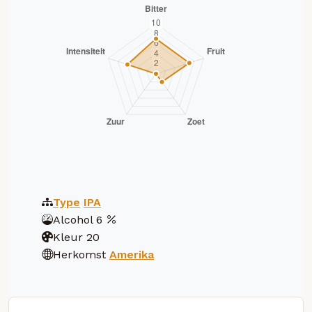
Type
IPA
Alcohol
6
Kleur
20
Herkomst
Amerika