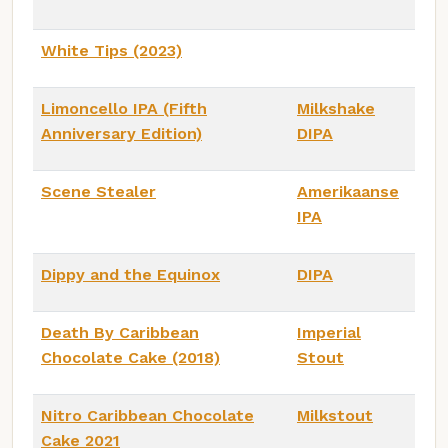
White Tips (2023)
Limoncello IPA (Fifth
Milkshake
Anniversary Edition)
DIPA
Scene Stealer
Amerikaanse
IPA
Dippy and the Equinox
DIPA
Death By Caribbean
Imperial
Chocolate Cake (2018)
Stout
Nitro Caribbean Chocolate
Milkstout
Cake 2021