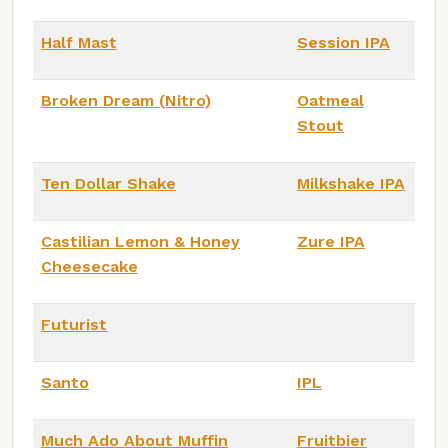
Half Mast
Session IPA
Broken Dream (Nitro)
Oatmeal
Stout
Ten Dollar Shake
Milkshake IPA
Castilian Lemon & Honey
Zure IPA
Cheesecake
Futurist
Santo
IPL
Much Ado About Muffin
Fruitbier