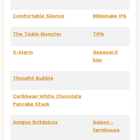
Comfortable Silence
Milkshake IPA
The Tickle Monster
TIPA
5-Alarm
Gepeperd
bier
Thought Bubble
Caribbean White Chocolate
Pancake Stack
Amigos Británicos
Saison -
farmhouse