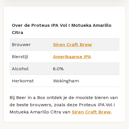
Over de Proteus IPA Vol I Motueka Amarillo
Citra
Brouwer
Siren Craft Brew
Bierstijl
Amerikaanse IPA
Alcohol
6.0%
Herkomst
Wokingham
Bij Beer in a Box ontdek je de mooiste bieren van
de beste brouwers, zoals deze Proteus IPA Vol I
Motueka Amarillo Citra van
Siren Craft Brew
.