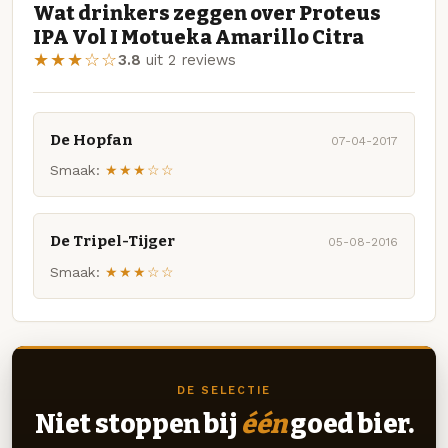
Wat drinkers zeggen over Proteus
IPA Vol I Motueka Amarillo Citra
★★★☆☆
3.8
uit 2 reviews
De Hopfan
07-04-2017
Smaak:
★★★☆☆
De Tripel-Tijger
05-08-2016
Smaak:
★★★☆☆
DE SELECTIE
Niet stoppen bij
één
goed bier.