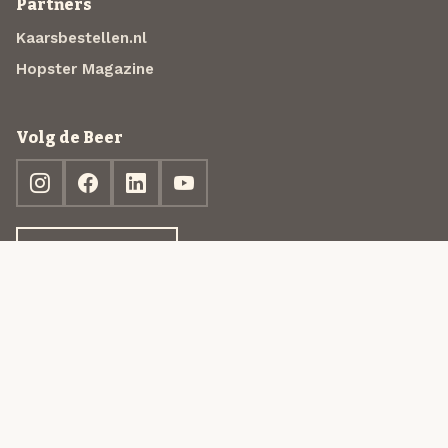
Partners
Kaarsbestellen.nl
Hopster Magazine
Volg de Beer
Ontdek jouw box
© 2013-2026 Beer in a Box BV