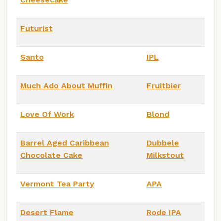
Futurist
Santo
IPL
Much Ado About Muffin
Fruitbier
Love Of Work
Blond
Barrel Aged Caribbean
Dubbele
Chocolate Cake
Milkstout
Vermont Tea Party
APA
Desert Flame
Rode IPA