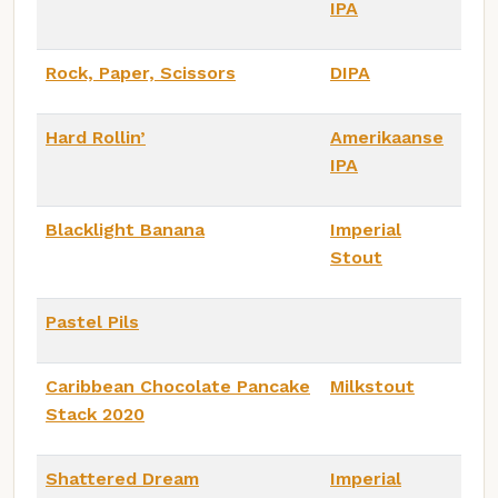
IPA
Rock, Paper, Scissors
DIPA
Hard Rollin’
Amerikaanse
IPA
Blacklight Banana
Imperial
Stout
Pastel Pils
Caribbean Chocolate Pancake
Milkstout
Stack 2020
Shattered Dream
Imperial