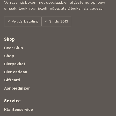
Verrassingsboxen met speciaalbier, afgestemd op jouw
smaak. Leuk voor jezelf, n&oacute;g leuker als cadeau.
✓ Veilige betaling
✓ Sinds 2013
Shop
Beer Club
Shop
Bierpakket
Bier cadeau
Giftcard
Aanbiedingen
Service
Klantenservice