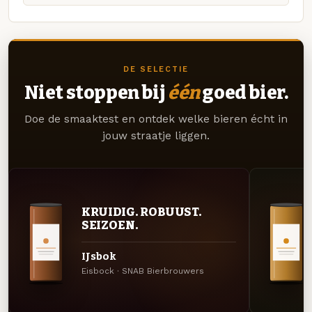
DE SELECTIE
Niet stoppen bij
één
goed bier.
Doe de smaaktest en ontdek welke bieren écht in
jouw straatje liggen.
KRUIDIG. ROBUUST.
SEIZOEN.
IJsbok
Eisbock · SNAB Bierbrouwers