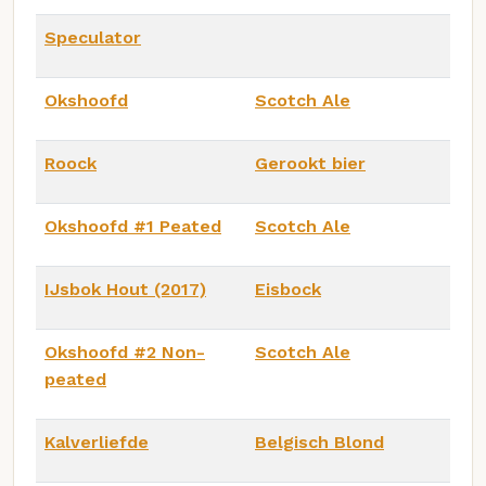
Speculator
Okshoofd
Scotch Ale
Roock
Gerookt bier
Okshoofd #1 Peated
Scotch Ale
IJsbok Hout (2017)
Eisbock
Okshoofd #2 Non-
Scotch Ale
peated
Kalverliefde
Belgisch Blond