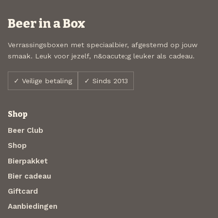
Beer in a Box
Verrassingsboxen met speciaalbier, afgestemd op jouw
smaak. Leuk voor jezelf, n&oacute;g leuker als cadeau.
✓ Veilige betaling
✓ Sinds 2013
Shop
Beer Club
Shop
Bierpakket
Bier cadeau
Giftcard
Aanbiedingen