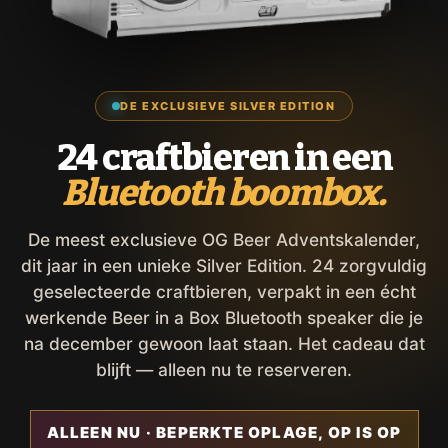
DE EXCLUSIEVE SILVER EDITION
24 craftbieren in een
Bluetooth boombox.
De meest exclusieve OG Beer Adventskalender,
dit jaar in een unieke Silver Edition. 24 zorgvuldig
geselecteerde craftbieren, verpakt in een écht
werkende Beer in a Box Bluetooth speaker die je
na december gewoon laat staan. Het cadeau dat
blijft — alleen nu te reserveren.
ALLEEN NU · BEPERKTE OPLAGE, OP IS OP