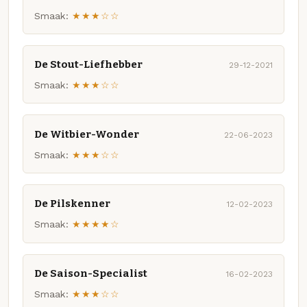
Smaak:
★★★☆☆
De Stout-Liefhebber
29-12-2021
Smaak:
★★★☆☆
De Witbier-Wonder
22-06-2023
Smaak:
★★★☆☆
De Pilskenner
12-02-2023
Smaak:
★★★★☆
De Saison-Specialist
16-02-2023
Smaak:
★★★☆☆