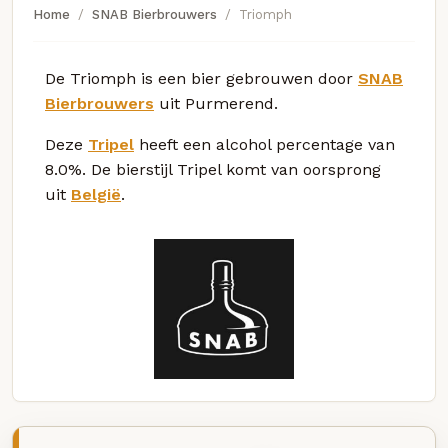
Home
SNAB Bierbrouwers
Triomph
De Triomph is een bier gebrouwen door
SNAB
Bierbrouwers
uit Purmerend.
Deze
Tripel
heeft een alcohol percentage van
8.0%. De bierstijl Tripel komt van oorsprong
uit
België
.