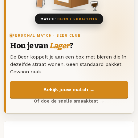
8 BIEREN
MATCH:
BLOND & KRACHTIG
PERSONAL MATCH · BEER CLUB
Hou je van
Lager
?
De Beer koppelt je aan een box met bieren die in
dezelfde straat wonen. Geen standaard pakket.
Gewoon raak.
Bekijk jouw match →
Of doe de snelle smaaktest →