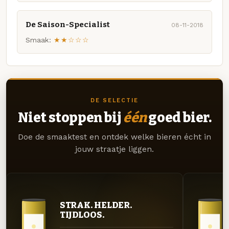
De Saison-Specialist
08-11-2018
Smaak:
★★☆☆☆
DE SELECTIE
Niet stoppen bij
één
goed bier.
Doe de smaaktest en ontdek welke bieren écht in
jouw straatje liggen.
STRAK. HELDER.
TIJDLOOS.