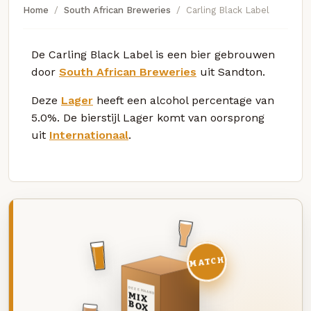
Home
South African Breweries
Carling Black Label
De Carling Black Label is een bier gebrouwen
door
South African Breweries
uit Sandton.
Deze
Lager
heeft een alcohol percentage van
5.0%. De bierstijl Lager komt van oorsprong
uit
Internationaal
.
MATCH
DEZE MAAND
MIX
BOX