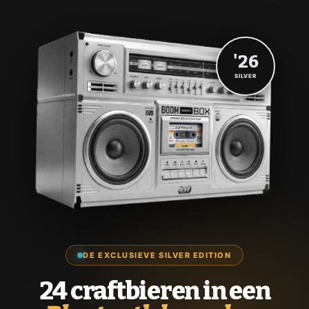
'26
SILVER
DE EXCLUSIEVE SILVER EDITION
24 craftbieren in een