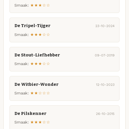
Smaak:
★★★☆☆
De Tripel-Tijger
23-10-2024
Smaak:
★★★☆☆
De Stout-Liefhebber
09-07-2019
Smaak:
★★★☆☆
De Witbier-Wonder
12-10-2023
Smaak:
★★☆☆☆
De Pilskenner
26-10-2015
Smaak:
★★★☆☆