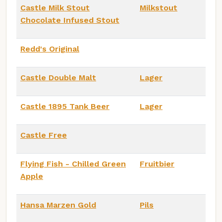
Castle Milk Stout
Milkstout
Chocolate Infused Stout
Redd's Original
Castle Double Malt
Lager
Castle 1895 Tank Beer
Lager
Castle Free
Flying Fish - Chilled Green
Fruitbier
Apple
Hansa Marzen Gold
Pils