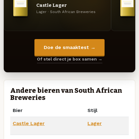
Castle Lager
Lager · South African Breweries
Doe de smaaktest →
Of stel direct je box samen →
Andere bieren van South African
Breweries
Bier
Stijl
Castle Lager
Lager