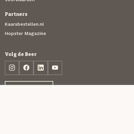
Partners
Kaarsbestellen.nl
Hopster Magazine
Volg de Beer
Ontdek jouw box
© 2013-2026 Beer in a Box BV