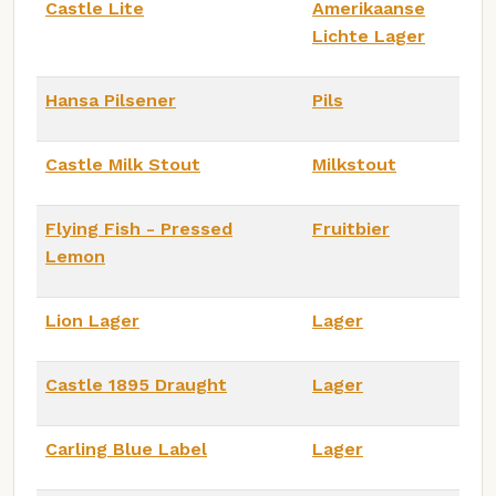
Castle Lite
Amerikaanse
Lichte Lager
Hansa Pilsener
Pils
Castle Milk Stout
Milkstout
Flying Fish - Pressed
Fruitbier
Lemon
Lion Lager
Lager
Castle 1895 Draught
Lager
Carling Blue Label
Lager