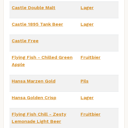
Castle Double Malt
Lager
Castle 1895 Tank Beer
Lager
Castle Free
Flying Fish - Chilled Green
Fruitbier
Apple
Hansa Marzen Gold
Pils
Hansa Golden Crisp
Lager
Flying Fish Chill - Zesty
Fruitbier
Lemonade Light Beer