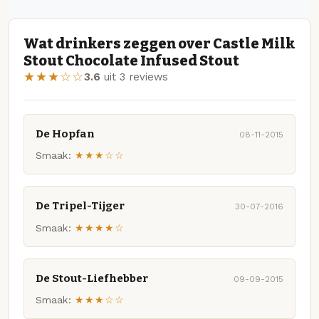
Wat drinkers zeggen over Castle Milk
Stout Chocolate Infused Stout
★★★☆☆
3.6
uit 3 reviews
De Hopfan
08-11-2015
Smaak:
★★★☆☆
De Tripel-Tijger
30-07-2016
Smaak:
★★★★☆
De Stout-Liefhebber
09-09-2015
Smaak:
★★★☆☆