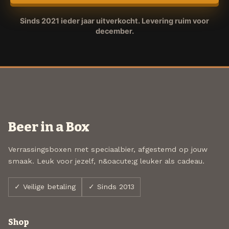
Sinds 2021 ieder jaar uitverkocht. Levering ruim voor
december.
Beer in a Box
Verrassingsboxen met speciaalbier, afgestemd op jouw
smaak. Leuk voor jezelf, n&oacute;g leuker als cadeau.
✓ Veilige betaling
✓ Sinds 2013
Shop