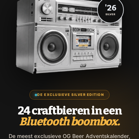
'26
SILVER
DE EXCLUSIEVE SILVER EDITION
24 craftbieren in een
Bluetooth boombox.
De meest exclusieve OG Beer Adventskalender,