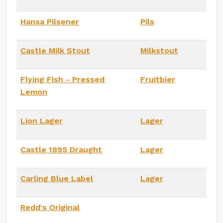
Hansa Pilsener
Pils
Castle Milk Stout
Milkstout
Flying Fish - Pressed
Fruitbier
Lemon
Lion Lager
Lager
Castle 1895 Draught
Lager
Carling Blue Label
Lager
Redd's Original