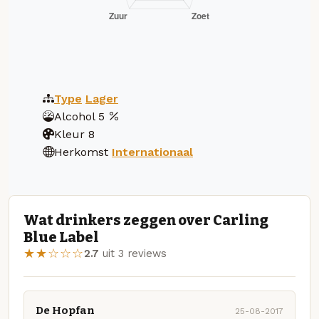
Type
Lager
Alcohol
5
Kleur
8
Herkomst
Internationaal
Wat drinkers zeggen over Carling
Blue Label
★★☆☆☆
2.7
uit 3 reviews
De Hopfan
25-08-2017