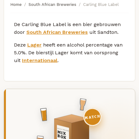
Home
South African Breweries
Carling Blue Label
De Carling Blue Label is een bier gebrouwen
door
South African Breweries
uit Sandton.
Deze
Lager
heeft een alcohol percentage van
5.0%. De bierstijl Lager komt van oorsprong
uit
Internationaal
.
MATCH
DEZE MAAND
MIX
BOX