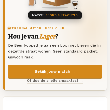
8 BIEREN
MATCH:
BLOND & KRACHTIG
PERSONAL MATCH · BEER CLUB
Hou je van
Lager
?
De Beer koppelt je aan een box met bieren die in
dezelfde straat wonen. Geen standaard pakket.
Gewoon raak.
Bekijk jouw match →
Of doe de snelle smaaktest →