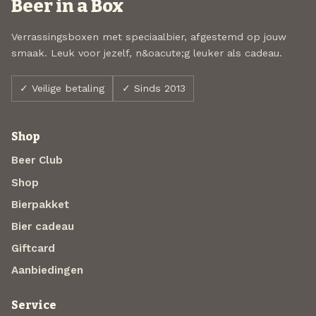
Beer in a Box
Verrassingsboxen met speciaalbier, afgestemd op jouw
smaak. Leuk voor jezelf, n&oacute;g leuker als cadeau.
✓ Veilige betaling
✓ Sinds 2013
Shop
Beer Club
Shop
Bierpakket
Bier cadeau
Giftcard
Aanbiedingen
Service