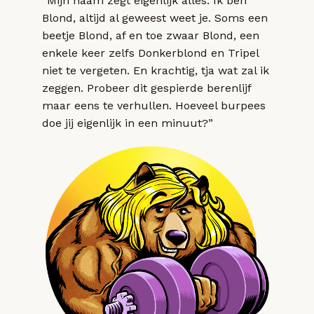
“Mijn naam zegt eigenlijk alles. Ik ben
Blond, altijd al geweest weet je. Soms een
beetje Blond, af en toe zwaar Blond, een
enkele keer zelfs Donkerblond en Tripel
niet te vergeten. En krachtig, tja wat zal ik
zeggen. Probeer dit gespierde berenlijf
maar eens te verhullen. Hoeveel burpees
doe jij eigenlijk in een minuut?”