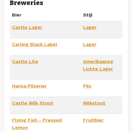
Breweries
Bier
Stijl
Castle Lager
Lager
Carling Black Label
Lager
Castle Lite
Amerikaanse
Lichte Lager
Hansa Pilsener
Pils
Castle Milk Stout
Milkstout
Flying Fish - Pressed
Fruitbier
Lemon