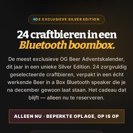
DE EXCLUSIEVE SILVER EDITION
24 craftbieren in een
Bluetooth boombox.
De meest exclusieve OG Beer Adventskalender,
dit jaar in een unieke Silver Edition. 24 zorgvuldig
geselecteerde craftbieren, verpakt in een écht
werkende Beer in a Box Bluetooth speaker die je
na december gewoon laat staan. Het cadeau dat
blijft — alleen nu te reserveren.
ALLEEN NU · BEPERKTE OPLAGE, OP IS OP