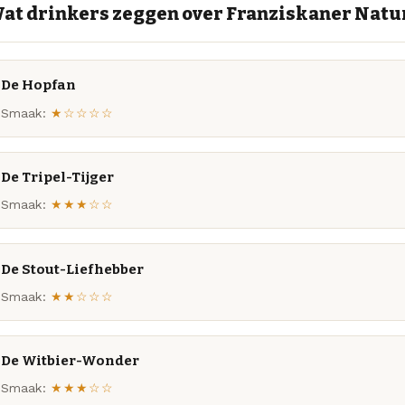
at drinkers zeggen over Franziskaner Natu
De Hopfan
Smaak:
★☆☆☆☆
De Tripel-Tijger
Smaak:
★★★☆☆
De Stout-Liefhebber
Smaak:
★★☆☆☆
De Witbier-Wonder
Smaak:
★★★☆☆