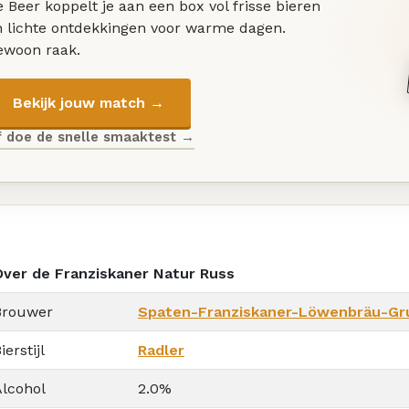
 Beer koppelt je aan een box vol frisse bieren
n lichte ontdekkingen voor warme dagen.
ewoon raak.
Bekijk jouw match →
f doe de snelle smaaktest →
Over de Franziskaner Natur Russ
Brouwer
Spaten-Franziskaner-Löwenbräu-Gr
ierstijl
Radler
Alcohol
2.0%