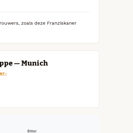
brouwers, zoals deze Franziskaner
ppe — Munich
er-