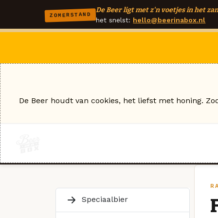
De Beer ligt met z'n voetjes in het zan
ZOMERSTAND
het snelst:
hello@beerinabox.nl
De Beer houdt van cookies, het liefst met honing. Zo
R
Speciaalbier