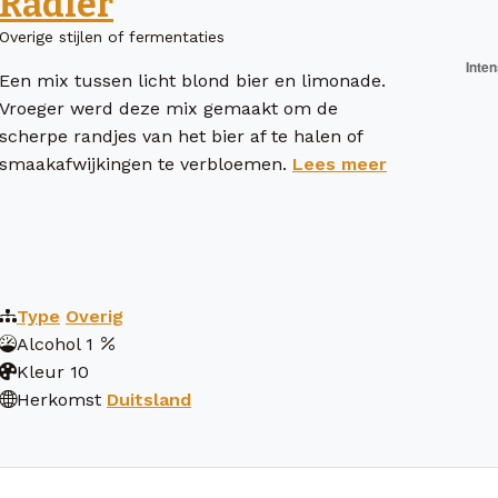
Radler
Overige stijlen of fermentaties
Een mix tussen licht blond bier en limonade.
Vroeger werd deze mix gemaakt om de
scherpe randjes van het bier af te halen of
smaakafwijkingen te verbloemen.
Lees meer
Type
Overig
Alcohol
1
Kleur
10
Herkomst
Duitsland