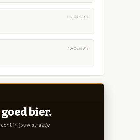
28-03-2019
16-03-2019
goed bier.
écht in jouw straatje