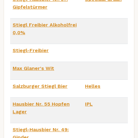
Gipfelstürmer
Stiegl Freibier Alkoholfrei
0,0%
Stiegl-Freibier
Max Glaner's Wit
Salzburger Stiegl Bier
Helles
Hausbier Nr. 55 Hopfen
IPL
Lager
Stiegl-Hausbier Nr. 49:
Ginder