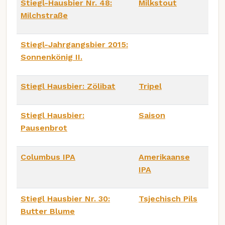
Stiegl-Hausbier Nr. 48:
Milkstout
Milchstraße
Stiegl-Jahrgangsbier 2015:
Sonnenkönig II.
Stiegl Hausbier: Zölibat
Tripel
Stiegl Hausbier:
Saison
Pausenbrot
Columbus IPA
Amerikaanse
IPA
Stiegl Hausbier Nr. 30:
Tsjechisch Pils
Butter Blume