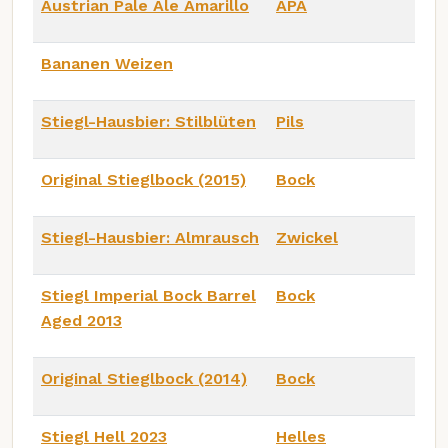
Austrian Pale Ale Amarillo
APA
Bananen Weizen
Stiegl-Hausbier: Stilblüten
Pils
Original Stieglbock (2015)
Bock
Stiegl-Hausbier: Almrausch
Zwickel
Stiegl Imperial Bock Barrel
Bock
Aged 2013
Original Stieglbock (2014)
Bock
Stiegl Hell 2023
Helles