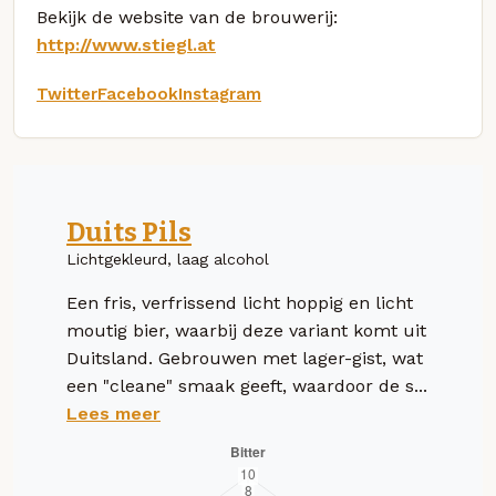
Bekijk de website van de brouwerij:
http://www.stiegl.at
Twitter
Facebook
Instagram
Duits Pils
Lichtgekleurd, laag alcohol
Een fris, verfrissend licht hoppig en licht
moutig bier, waarbij deze variant komt uit
Duitsland. Gebrouwen met lager-gist, wat
een "cleane" smaak geeft, waardoor de s...
Lees meer