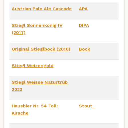
Austrian Pale Ale Cascade
APA
Stiegl Sonnenkönig IV
DIPA
(2017)
Original Stieglbock (2016)
Bock
Stiegl Weizengold
Stiegl Weisse Naturtrüb
2023
Hausbier Nr. 54 Toll:
Stout_
Kirsche