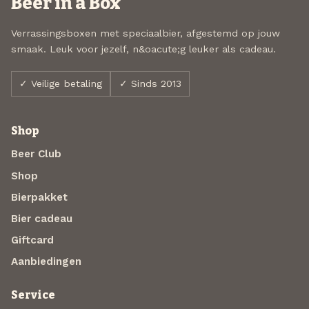
Beer in a Box
Verrassingsboxen met speciaalbier, afgestemd op jouw
smaak. Leuk voor jezelf, n&oacute;g leuker als cadeau.
✓ Veilige betaling
✓ Sinds 2013
Shop
Beer Club
Shop
Bierpakket
Bier cadeau
Giftcard
Aanbiedingen
Service