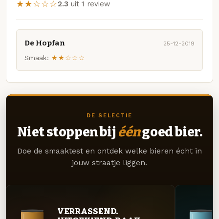
★★☆☆☆
2.3
uit 1 review
De Hopfan
25-12-2019
Smaak:
★★☆☆☆
DE SELECTIE
Niet stoppen bij
één
goed bier.
Doe de smaaktest en ontdek welke bieren écht in
jouw straatje liggen.
VERRASSEND.