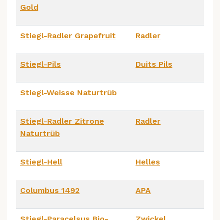
Gold
Stiegl-Radler Grapefruit
Radler
Stiegl-Pils
Duits Pils
Stiegl-Weisse Naturtrüb
Stiegl-Radler Zitrone
Radler
Naturtrüb
Stiegl-Hell
Helles
Columbus 1492
APA
Stiegl-Paracelsus Bio-
Zwickel