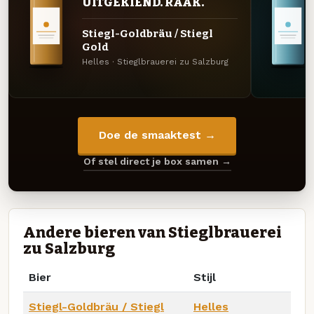
UITGEKIEND. RAAK.
Stiegl-Goldbräu / Stiegl
Gold
Helles · Stieglbrauerei zu Salzburg
Doe de smaaktest →
Of stel direct je box samen →
Andere bieren van Stieglbrauerei
zu Salzburg
Bier
Stijl
Stiegl-Goldbräu / Stiegl
Helles