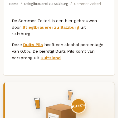
Home
Stieglbrauerei zu Salzburg
Sommer-Zeiterl
De Sommer-Zeiterl is een bier gebrouwen
door
Stieglbrauerei zu Salzburg
uit
Salzburg.
Deze
Duits Pils
heeft een alcohol percentage
van 0.0%. De bierstijl Duits Pils komt van
oorsprong uit
Duitsland
.
MATCH
DEZE MAAND