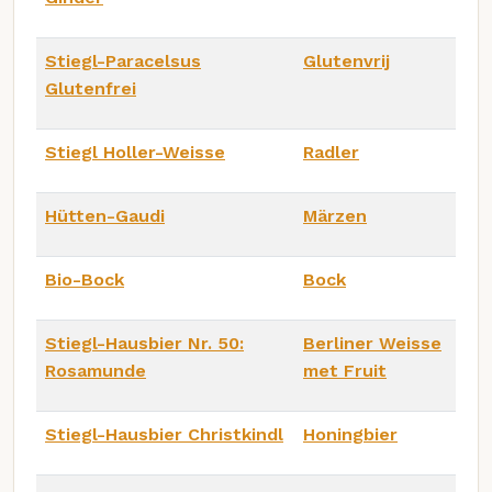
Stiegl-Paracelsus
Glutenvrij
Glutenfrei
Stiegl Holler-Weisse
Radler
Hütten-Gaudi
Märzen
Bio-Bock
Bock
Stiegl-Hausbier Nr. 50:
Berliner Weisse
Rosamunde
met Fruit
Stiegl-Hausbier Christkindl
Honingbier