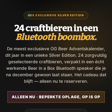
DE EXCLUSIEVE SILVER EDITION
24 craftbieren in een
Bluetooth boombox.
De meest exclusieve OG Beer Adventskalender,
dit jaar in een unieke Silver Edition. 24 zorgvuldig
geselecteerde craftbieren, verpakt in een écht
werkende Beer in a Box Bluetooth speaker die je
na december gewoon laat staan. Het cadeau dat
blijft — alleen nu te reserveren.
ALLEEN NU · BEPERKTE OPLAGE, OP IS OP