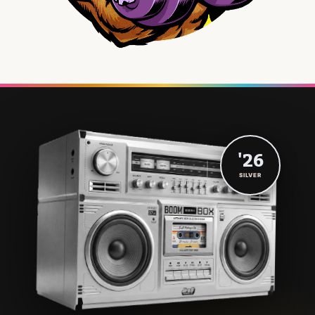
'26
SILVER