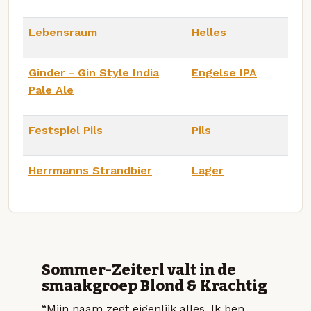
Lebensraum
Helles
Ginder - Gin Style India
Engelse IPA
Pale Ale
Festspiel Pils
Pils
Herrmanns Strandbier
Lager
Sommer-Zeiterl valt in de
smaakgroep Blond & Krachtig
“Mijn naam zegt eigenlijk alles. Ik ben