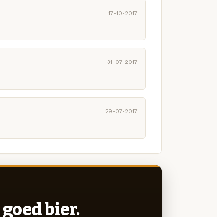
17-10-2017
31-07-2017
29-07-2017
goed bier.