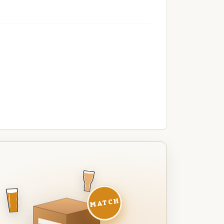
MATCH