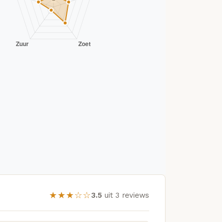
★★★☆☆
3.5
uit 3 reviews