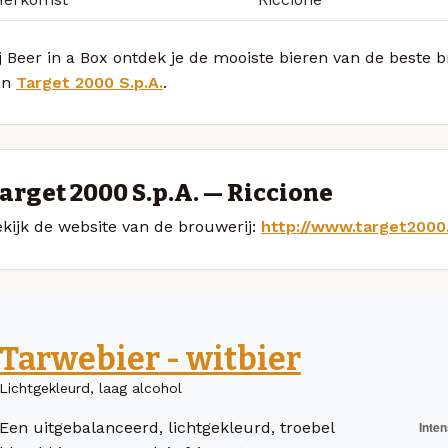
j Beer in a Box ontdek je de mooiste bieren van de beste
an
Target 2000 S.p.A.
.
arget 2000 S.p.A. — Riccione
kijk de website van de brouwerij:
http://www.target2000
Tarwebier - witbier
Lichtgekleurd, laag alcohol
Een uitgebalanceerd, lichtgekleurd, troebel