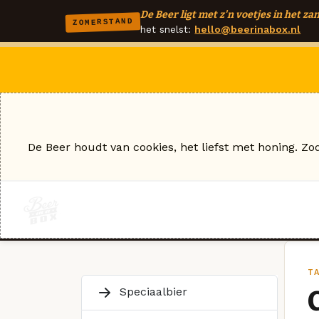
De Beer ligt met z'n voetjes in het zan
ZOMERSTAND
het snelst:
hello@beerinabox.nl
De Beer houdt van cookies, het liefst met honing. Zo
TA
Speciaalbier