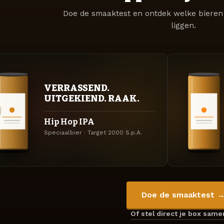
Doe de smaaktest en ontdek welke bieren 
liggen.
VERRASSEND.
UITGEKIEND. RAAK.
Hip Hop IPA
Speciaalbier · Target 2000 S.p.A.
Doe de smaaktest 
Of stel direct je box sam