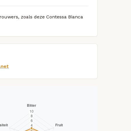
 brouwers, zoals deze Contessa Bianca
.net