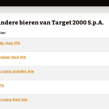
ndere bieren van Target 2000 S.p.A.
ier
Hip Hop IPA
talian Red IPA
Arcana Golden Ale
IPA
Arcana Red Ale