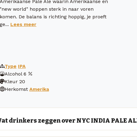
Amerikaanse Pale Ale waarin Amerikaanse en
"new world" hoppen sterk in naar voren
komen. De balans is richting hoppig, je proeft
ge...
Lees meer
Type
IPA
Alcohol
6
Kleur
20
Herkomst
Amerika
at drinkers zeggen over NYC INDIA PALE AL