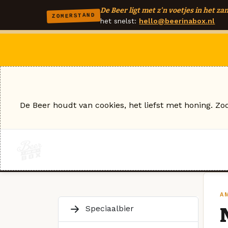
De Beer ligt met z'n voetjes in het zan
ZOMERSTAND
het snelst:
hello@beerinabox.nl
De Beer houdt van cookies, het liefst met honing. Zo
AM
Speciaalbier