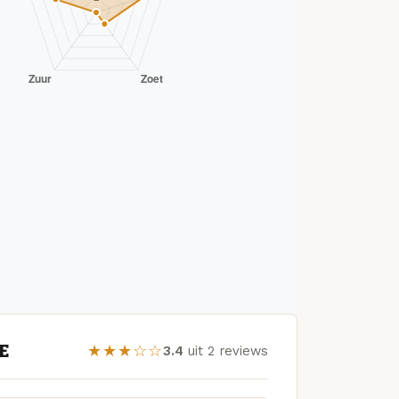
E
★★★☆☆
3.4
uit 2 reviews