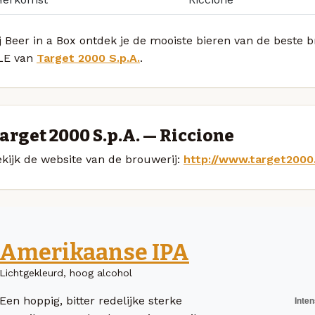
j Beer in a Box ontdek je de mooiste bieren van de beste
LE van
Target 2000 S.p.A.
.
arget 2000 S.p.A. — Riccione
kijk de website van de brouwerij:
http://www.target2000
Amerikaanse IPA
Lichtgekleurd, hoog alcohol
Een hoppig, bitter redelijke sterke