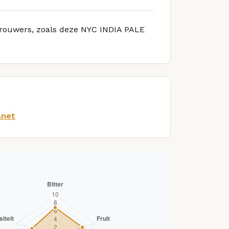
 brouwers, zoals deze NYC INDIA PALE
.net