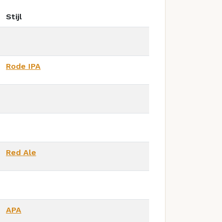
Stijl
Rode IPA
Red Ale
APA