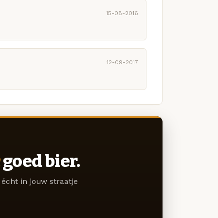
15-08-2016
12-09-2017
goed bier.
écht in jouw straatje