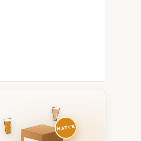
MATCH