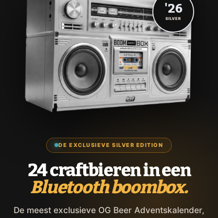
'26
SILVER
DE EXCLUSIEVE SILVER EDITION
24 craftbieren in een
Bluetooth boombox.
De meest exclusieve OG Beer Adventskalender,