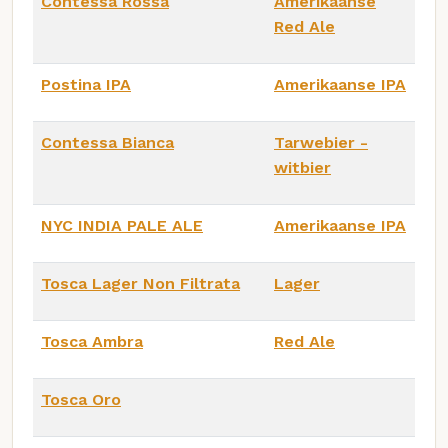
Contessa Rossa
Amerikaanse
Red Ale
Postina IPA
Amerikaanse IPA
Contessa Bianca
Tarwebier -
witbier
NYC INDIA PALE ALE
Amerikaanse IPA
Tosca Lager Non Filtrata
Lager
Tosca Ambra
Red Ale
Tosca Oro