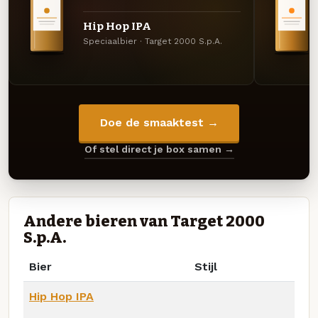
Hip Hop IPA
Speciaalbier · Target 2000 S.p.A.
Doe de smaaktest →
Of stel direct je box samen →
Andere bieren van Target 2000
S.p.A.
Bier
Stijl
Hip Hop IPA