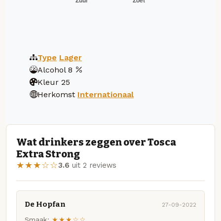
Type
Lager
Alcohol
8
Kleur
25
Herkomst
Internationaal
Wat drinkers zeggen over Tosca
Extra Strong
★★★☆☆
3.6
uit 2 reviews
De Hopfan
27-09-2022
Smaak:
★★★☆☆