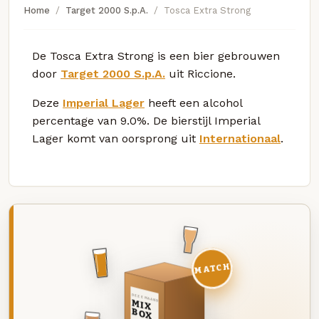
Home
Target 2000 S.p.A.
Tosca Extra Strong
De Tosca Extra Strong is een bier gebrouwen
door
Target 2000 S.p.A.
uit Riccione.
Deze
Imperial Lager
heeft een alcohol
percentage van 9.0%. De bierstijl Imperial
Lager komt van oorsprong uit
Internationaal
.
MATCH
DEZE MAAND
MIX
BOX