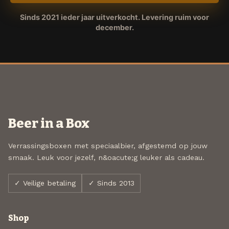
Sinds 2021 ieder jaar uitverkocht. Levering ruim voor
december.
Beer in a Box
Verrassingsboxen met speciaalbier, afgestemd op jouw
smaak. Leuk voor jezelf, n&oacute;g leuker als cadeau.
✓ Veilige betaling
✓ Sinds 2013
Shop