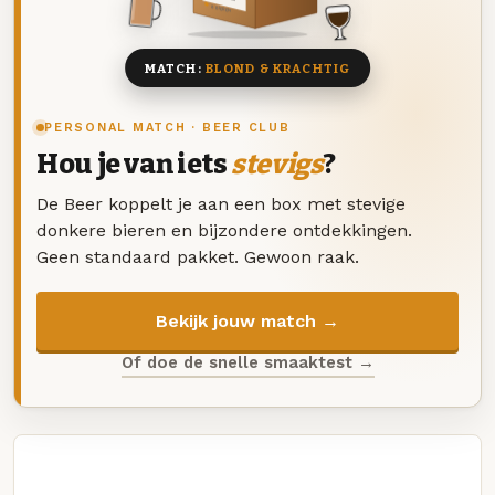
8 BIEREN
MATCH:
BLOND & KRACHTIG
PERSONAL MATCH · BEER CLUB
Hou je van iets
stevigs
?
De Beer koppelt je aan een box met stevige
donkere bieren en bijzondere ontdekkingen.
Geen standaard pakket. Gewoon raak.
Bekijk jouw match →
Of doe de snelle smaaktest →