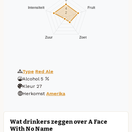
Type
Red Ale
Alcohol
5
Kleur
27
Herkomst
Amerika
Wat drinkers zeggen over A Face
With No Name