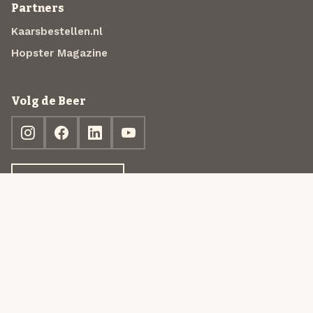
Partners
Kaarsbestellen.nl
Hopster Magazine
Volg de Beer
Ontdek jouw box
© 2013-2026 Beer in a Box BV