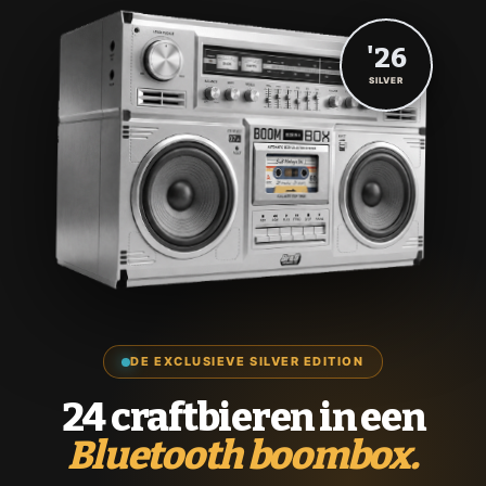
'26
SILVER
DE EXCLUSIEVE SILVER EDITION
24 craftbieren in een
Bluetooth boombox.