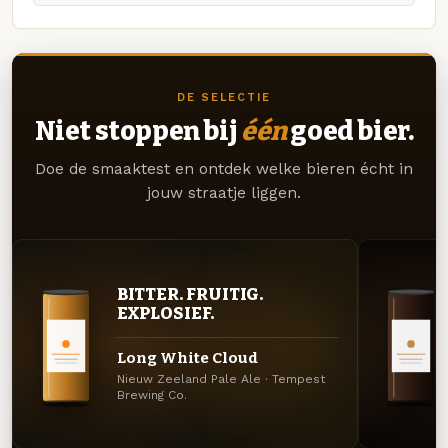
DE SELECTIE
Niet stoppen bij
één
goed bier.
Doe de smaaktest en ontdek welke bieren écht in
jouw straatje liggen.
BITTER. FRUITIG.
EXPLOSIEF.
Long White Cloud
Nieuw Zeeland Pale Ale · Tempest
Brewing Co.