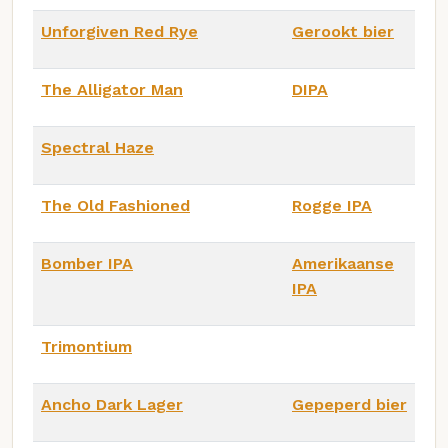
Unforgiven Red Rye
Gerookt bier
The Alligator Man
DIPA
Spectral Haze
The Old Fashioned
Rogge IPA
Bomber IPA
Amerikaanse
IPA
Trimontium
Ancho Dark Lager
Gepeperd bier