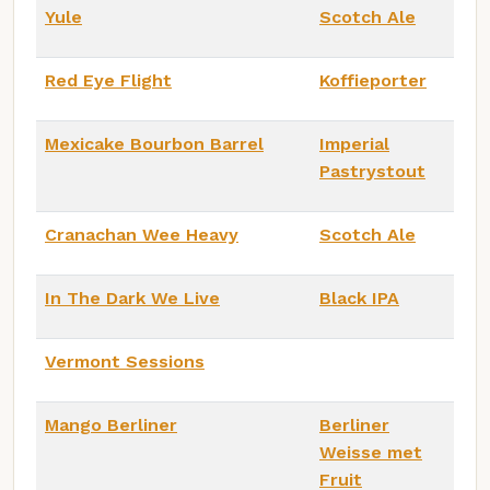
Yule
Scotch Ale
Red Eye Flight
Koffieporter
Mexicake Bourbon Barrel
Imperial
Pastrystout
Cranachan Wee Heavy
Scotch Ale
In The Dark We Live
Black IPA
Vermont Sessions
Mango Berliner
Berliner
Weisse met
Fruit