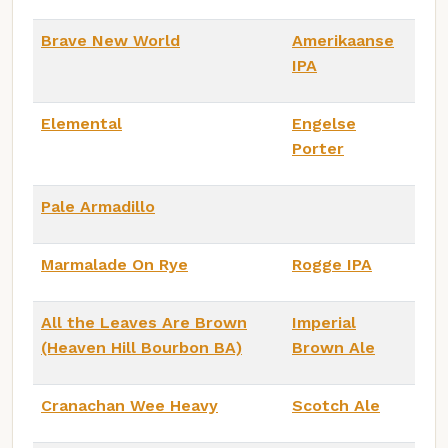
Brave New World
Amerikaanse
IPA
Elemental
Engelse
Porter
Pale Armadillo
Marmalade On Rye
Rogge IPA
All the Leaves Are Brown
Imperial
(Heaven Hill Bourbon BA)
Brown Ale
Cranachan Wee Heavy
Scotch Ale