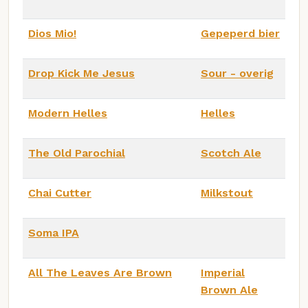
Dios Mio!
Gepeperd bier
Drop Kick Me Jesus
Sour - overig
Modern Helles
Helles
The Old Parochial
Scotch Ale
Chai Cutter
Milkstout
Soma IPA
All The Leaves Are Brown
Imperial
Brown Ale