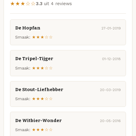
★★★☆☆
3.3
uit 4 reviews
De Hopfan
27-01-2019
Smaak:
★★★☆☆
De Tripel-Tijger
01-12-2018
Smaak:
★★★☆☆
De Stout-Liefhebber
20-03-2019
Smaak:
★★★☆☆
De Witbier-Wonder
20-05-2016
Smaak:
★★★☆☆