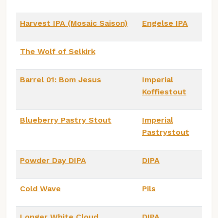
Harvest IPA (Mosaic Saison)
Engelse IPA
The Wolf of Selkirk
Barrel 01: Bom Jesus
Imperial
Koffiestout
Blueberry Pastry Stout
Imperial
Pastrystout
Powder Day DIPA
DIPA
Cold Wave
Pils
Longer White Cloud
DIPA