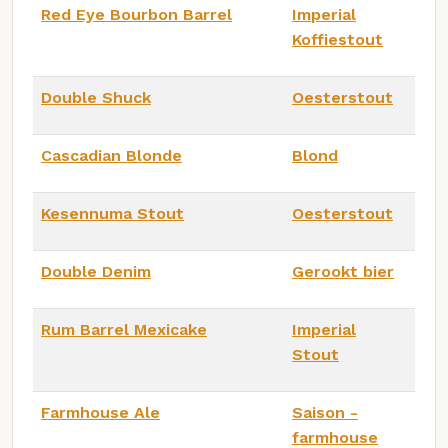
Red Eye Bourbon Barrel
Imperial
Koffiestout
Double Shuck
Oesterstout
Cascadian Blonde
Blond
Kesennuma Stout
Oesterstout
Double Denim
Gerookt bier
Rum Barrel Mexicake
Imperial
Stout
Farmhouse Ale
Saison -
farmhouse