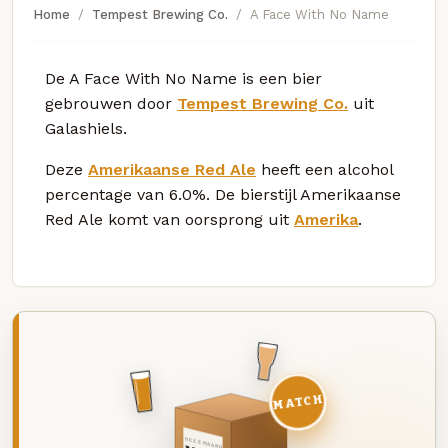
Home
Tempest Brewing Co.
A Face With No Name
De A Face With No Name is een bier
gebrouwen door
Tempest Brewing Co.
uit
Galashiels.
Deze
Amerikaanse Red Ale
heeft een alcohol
percentage van 6.0%. De bierstijl Amerikaanse
Red Ale komt van oorsprong uit
Amerika
.
MATCH
DEZE MAAND