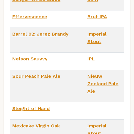
Effervescence
Brut IPA
Barrel 02: Jerez Brandy
Imperial
Stout
Nelson Sauvvy
IPL
Sour Peach Pale Ale
Nieuw
Zeeland Pale
Ale
Sleight of Hand
Mexicake Virgin Oak
Imperial
Stout