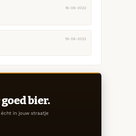
18-06-2022
19-06-2022
goed bier.
écht in jouw straatje