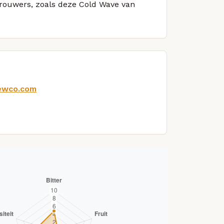
 brouwers, zoals deze Cold Wave van
ewco.com