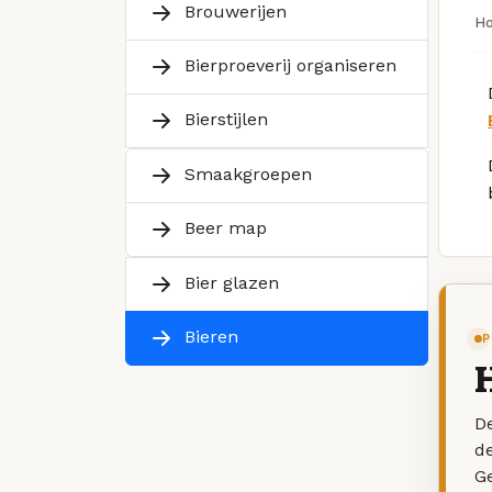
Brouwerijen
H
Bierproeverij organiseren
Bierstijlen
Smaakgroepen
Beer map
Bier glazen
Bieren
P
De
d
G