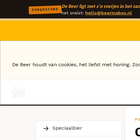
De Beer ligt met z'n voetjes in het zan
ZOMERSTAND
het snelst:
hello@beerinabox.nl
De Beer houdt van cookies, het liefst met honing. Zo
P
Speciaalbier