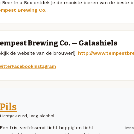
j Beer in a Box ontdek je de mooiste bieren van de beste
empest Brewing Co.
.
empest Brewing Co. — Galashiels
kijk de website van de brouwerij:
http://www.tempestbr
itter
Facebook
Instagram
Pils
Lichtgekleurd, laag alcohol
Een fris, verfrissend licht hoppig en licht