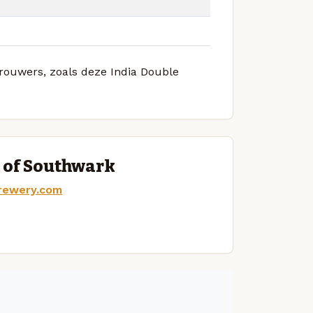
brouwers, zoals deze India Double
 of Southwark
rewery.com