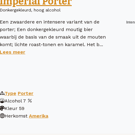
Imperial Porter
Donkergekleurd, hoog alcohol
Een zwaardere en intensere variant van de
porter; Een donkergekleurd moutig bier
waarbij de basis van de smaak uit de mouten
komt; lichte roast-tonen en karamel. Het b...
Lees meer
Type
Porter
Alcohol
7
Kleur
59
Herkomst
Amerika