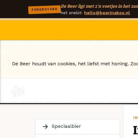
De Beer ligt met z'n voetjes in het zan
ZOMERSTAND
het snelst:
hello@beerinabox.nl
De Beer houdt van cookies, het liefst met honing. Zo
I
Speciaalbier