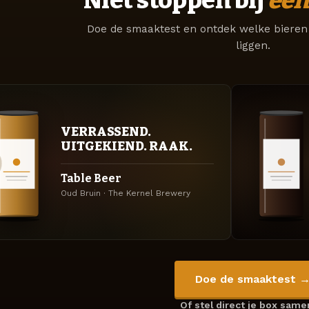
Doe de smaaktest en ontdek welke bieren 
liggen.
VERRASSEND.
UITGEKIEND. RAAK.
Table Beer
Oud Bruin · The Kernel Brewery
Doe de smaaktest 
Of stel direct je box sam