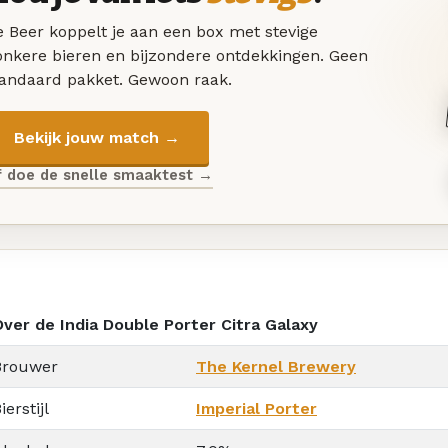
 Beer koppelt je aan een box met stevige
onkere bieren en bijzondere ontdekkingen. Geen
tandaard pakket. Gewoon raak.
Bekijk jouw match →
f doe de snelle smaaktest →
Over de India Double Porter Citra Galaxy
Brouwer
The Kernel Brewery
ierstijl
Imperial Porter