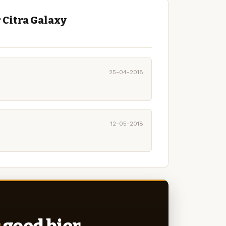
 Citra Galaxy
25-04-2018
12-05-2018
goed bier.