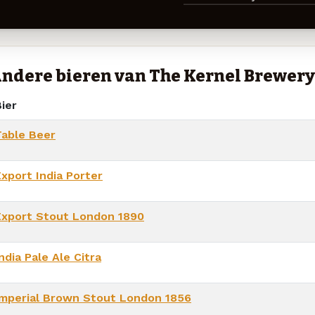
ndere bieren van The Kernel Brewery
ier
Table Beer
Export India Porter
Export Stout London 1890
ndia Pale Ale Citra
Imperial Brown Stout London 1856