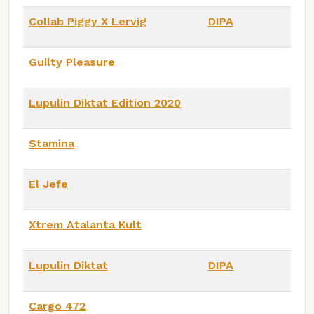
Collab Piggy X Lervig
DIPA
Guilty Pleasure
Lupulin Diktat Edition 2020
Stamina
El Jefe
Xtrem Atalanta Kult
Lupulin Diktat
DIPA
Cargo 472