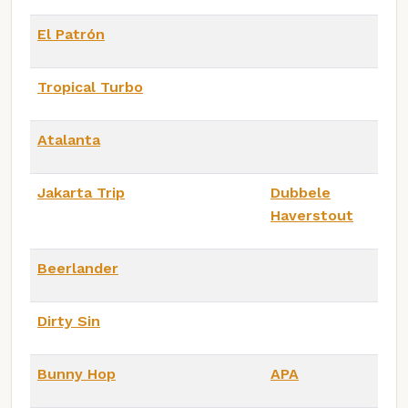
El Patrón
Tropical Turbo
Atalanta
Jakarta Trip
Dubbele
Haverstout
Beerlander
Dirty Sin
Bunny Hop
APA