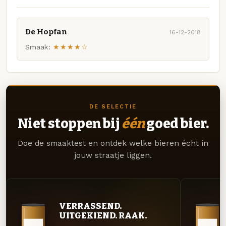
De Hopfan
16-12-2018
Smaak:
★★★★☆
DE SELECTIE
Niet stoppen bij
één
goed bier.
Doe de smaaktest en ontdek welke bieren écht in
jouw straatje liggen.
VERRASSEND.
UITGEKIEND. RAAK.