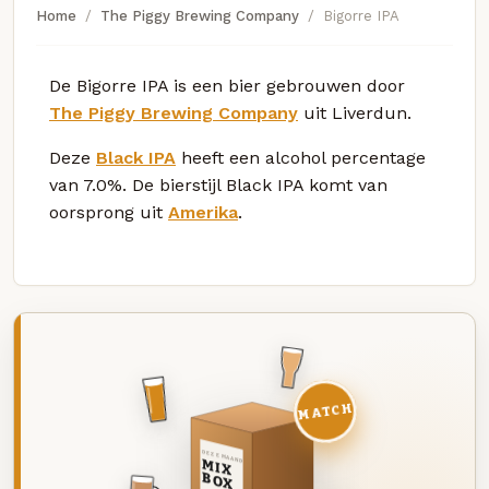
Home
The Piggy Brewing Company
Bigorre IPA
De Bigorre IPA is een bier gebrouwen door
The Piggy Brewing Company
uit Liverdun.
Deze
Black IPA
heeft een alcohol percentage
van 7.0%. De bierstijl Black IPA komt van
oorsprong uit
Amerika
.
MATCH
DEZE MAAND
MIX
BOX