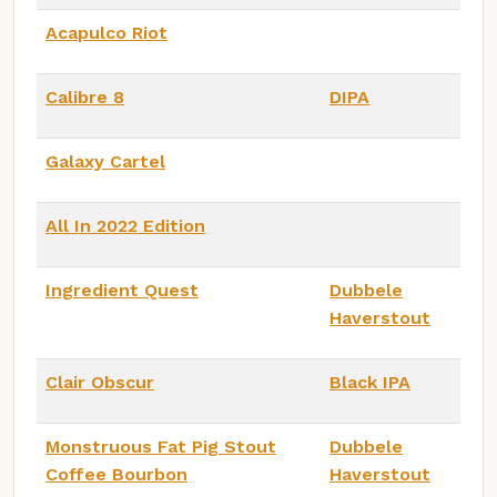
Acapulco Riot
Calibre 8
DIPA
Galaxy Cartel
All In 2022 Edition
Ingredient Quest
Dubbele
Haverstout
Clair Obscur
Black IPA
Monstruous Fat Pig Stout
Dubbele
Coffee Bourbon
Haverstout