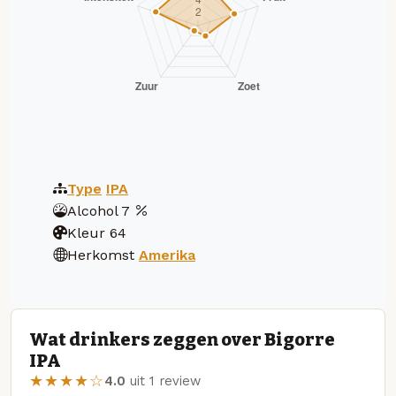
Type
IPA
Alcohol
7
Kleur
64
Herkomst
Amerika
Wat drinkers zeggen over Bigorre
IPA
★★★★☆
4.0
uit 1 review