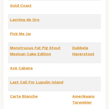
Gold Coast
Lacrima de Oro
Pick Me Up
Monstruous Fat Pig Stout
Dubbele
Mexican Cake Edition
Haverstout
Azè Cabana
Last Call For Lupulin Island
Carte Blanche
Amerikaans
Tarwebier