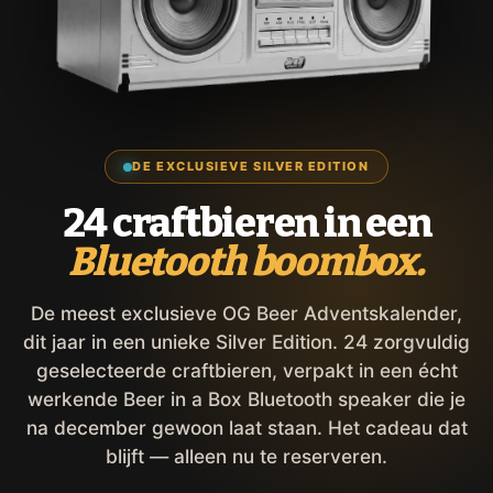
DE EXCLUSIEVE SILVER EDITION
24 craftbieren in een
Bluetooth boombox.
De meest exclusieve OG Beer Adventskalender,
dit jaar in een unieke Silver Edition. 24 zorgvuldig
geselecteerde craftbieren, verpakt in een écht
werkende Beer in a Box Bluetooth speaker die je
na december gewoon laat staan. Het cadeau dat
blijft — alleen nu te reserveren.