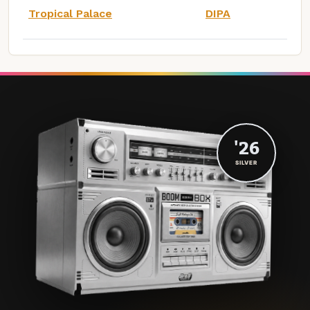
Tropical Palace
DIPA
'26
SILVER