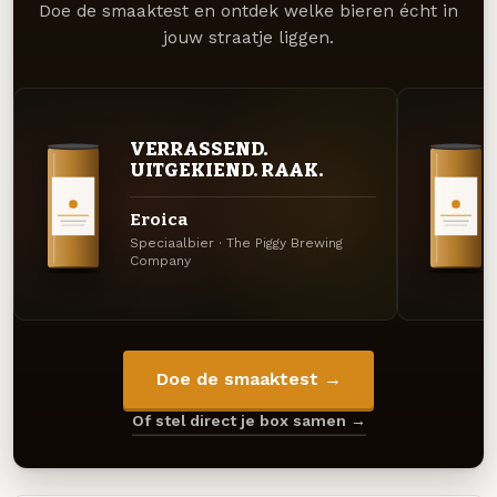
Doe de smaaktest en ontdek welke bieren écht in
jouw straatje liggen.
VERRASSEND.
UITGEKIEND. RAAK.
Eroica
Speciaalbier · The Piggy Brewing
Company
Doe de smaaktest →
Of stel direct je box samen →