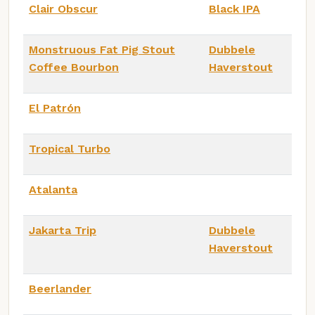
Clair Obscur
Black IPA
Monstruous Fat Pig Stout
Dubbele
Coffee Bourbon
Haverstout
El Patrón
Tropical Turbo
Atalanta
Jakarta Trip
Dubbele
Haverstout
Beerlander