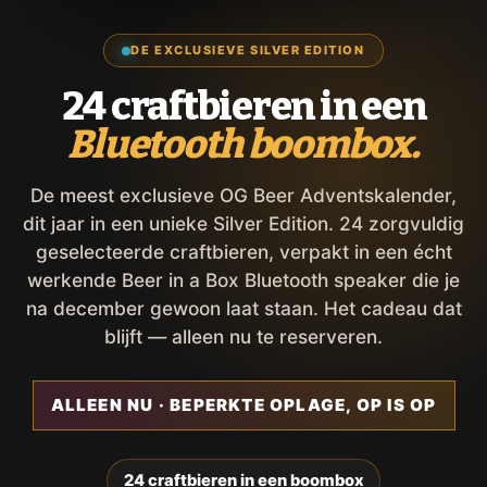
DE EXCLUSIEVE SILVER EDITION
24 craftbieren in een
Bluetooth boombox.
De meest exclusieve OG Beer Adventskalender,
dit jaar in een unieke Silver Edition. 24 zorgvuldig
geselecteerde craftbieren, verpakt in een écht
werkende Beer in a Box Bluetooth speaker die je
na december gewoon laat staan. Het cadeau dat
blijft — alleen nu te reserveren.
ALLEEN NU · BEPERKTE OPLAGE, OP IS OP
24 craftbieren in een boombox