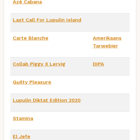
Azè Cabana
Last Call For Lupulin Island
Carte Blanche
Amerikaans
Tarwebier
Collab Piggy X Lervig
DIPA
Guilty Pleasure
Lupulin Diktat Edition 2020
Stamina
El Jefe