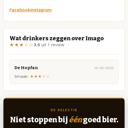
Facebook
Instagram
Wat drinkers zeggen over Imago
★★★☆☆
3.5
uit 1 review
De Hopfan
14-05-2022
Smaak:
★★★☆☆
DE SELECTIE
Niet stoppen bij
één
goed bier.