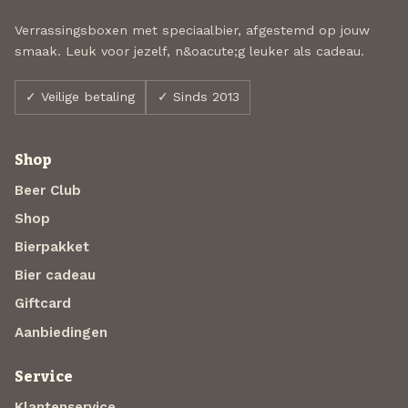
Verrassingsboxen met speciaalbier, afgestemd op jouw
smaak. Leuk voor jezelf, n&oacute;g leuker als cadeau.
✓ Veilige betaling
✓ Sinds 2013
Shop
Beer Club
Shop
Bierpakket
Bier cadeau
Giftcard
Aanbiedingen
Service
Klantenservice