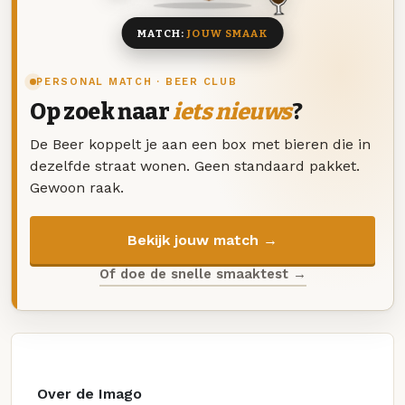
MATCH:
JOUW SMAAK
PERSONAL MATCH · BEER CLUB
Op zoek naar
iets nieuws
?
De Beer koppelt je aan een box met bieren die in
dezelfde straat wonen. Geen standaard pakket.
Gewoon raak.
Bekijk jouw match →
Of doe de snelle smaaktest →
Over de Imago