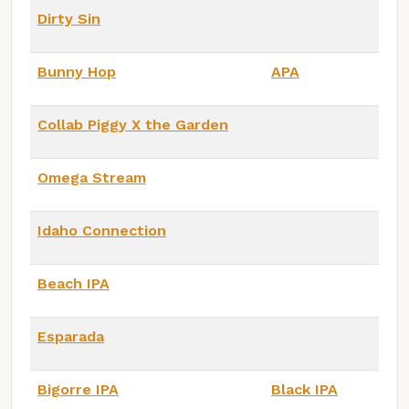
Dirty Sin
Bunny Hop
APA
Collab Piggy X the Garden
Omega Stream
Idaho Connection
Beach IPA
Esparada
Bigorre IPA
Black IPA