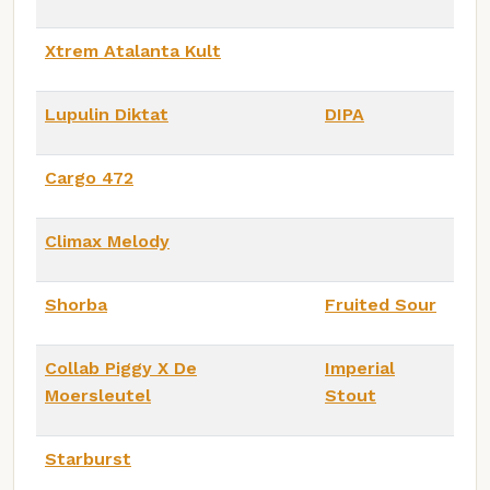
Xtrem Atalanta Kult
Lupulin Diktat
DIPA
Cargo 472
Climax Melody
Shorba
Fruited Sour
Collab Piggy X De
Imperial
Moersleutel
Stout
Starburst