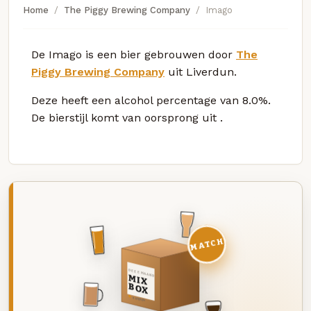
Home
The Piggy Brewing Company
Imago
De Imago is een bier gebrouwen door
The
Piggy Brewing Company
uit Liverdun.
Deze
heeft een alcohol percentage van 8.0%.
De bierstijl komt van oorsprong uit
.
MATCH
DEZE MAAND
MIX
BOX
8 BIEREN