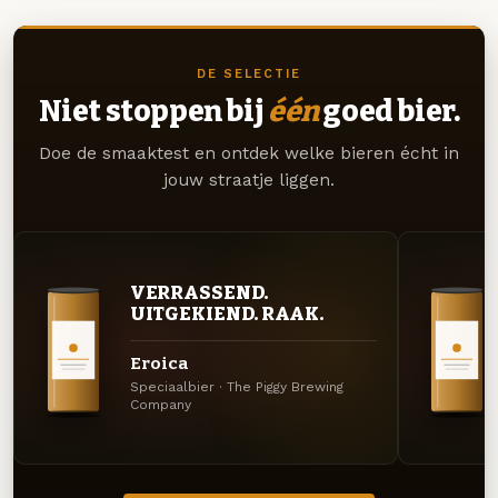
DE SELECTIE
Niet stoppen bij
één
goed bier.
Doe de smaaktest en ontdek welke bieren écht in
jouw straatje liggen.
VERRASSEND.
UITGEKIEND. RAAK.
Eroica
Speciaalbier · The Piggy Brewing
Company