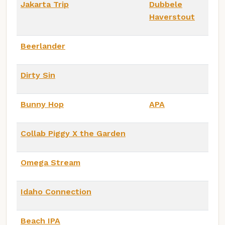
Jakarta Trip
Dubbele
Haverstout
Beerlander
Dirty Sin
Bunny Hop
APA
Collab Piggy X the Garden
Omega Stream
Idaho Connection
Beach IPA