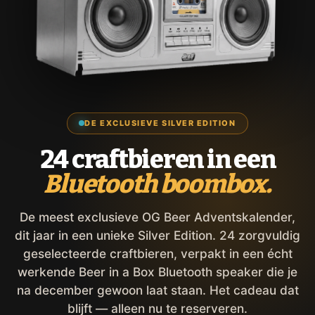
DE EXCLUSIEVE SILVER EDITION
24 craftbieren in een
Bluetooth boombox.
De meest exclusieve OG Beer Adventskalender,
dit jaar in een unieke Silver Edition. 24 zorgvuldig
geselecteerde craftbieren, verpakt in een écht
werkende Beer in a Box Bluetooth speaker die je
na december gewoon laat staan. Het cadeau dat
blijft — alleen nu te reserveren.