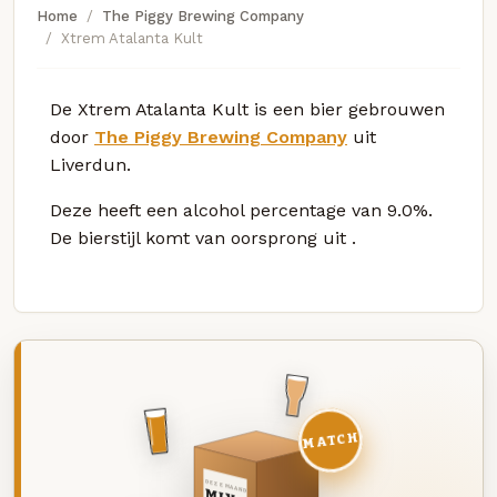
Home
The Piggy Brewing Company
Xtrem Atalanta Kult
De Xtrem Atalanta Kult is een bier gebrouwen
door
The Piggy Brewing Company
uit
Liverdun.
Deze
heeft een alcohol percentage van 9.0%.
De bierstijl komt van oorsprong uit
.
MATCH
DEZE MAAND