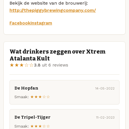
Bekijk de website van de brouwerij:
http://thepiggybrewingcompany.com/
Facebook
Instagram
Wat drinkers zeggen over Xtrem
Atalanta Kult
★★★☆☆
3.8
uit 6 reviews
De Hopfan
14-05-2022
Smaak:
★★★☆☆
De Tripel-Tijger
11-02-2023
Smaak:
★★★☆☆