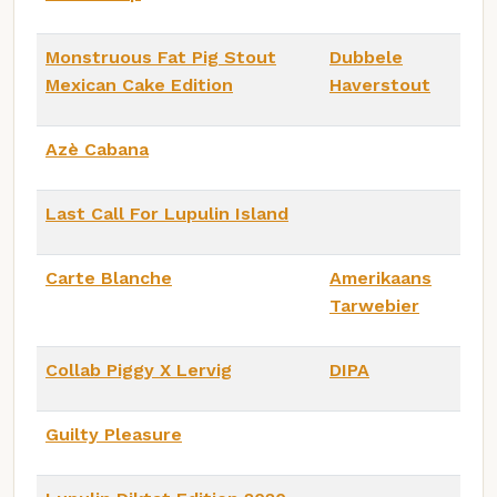
Monstruous Fat Pig Stout
Dubbele
Mexican Cake Edition
Haverstout
Azè Cabana
Last Call For Lupulin Island
Carte Blanche
Amerikaans
Tarwebier
Collab Piggy X Lervig
DIPA
Guilty Pleasure