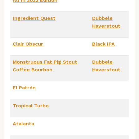
All In 2022 Edition
Ingredient Quest
Dubbele
Haverstout
Clair Obscur
Black IPA
Monstruous Fat Pig Stout
Dubbele
Coffee Bourbon
Haverstout
El Patrón
Tropical Turbo
Atalanta