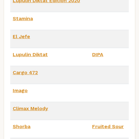
Lupulin Diktat Edition 2020
Stamina
El Jefe
Lupulin Diktat
DIPA
Cargo 472
Imago
Climax Melody
Shorba
Fruited Sour