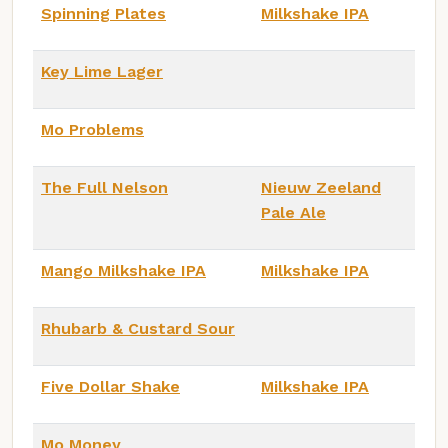
Spinning Plates
Milkshake IPA
Key Lime Lager
Mo Problems
The Full Nelson
Nieuw Zeeland
Pale Ale
Mango Milkshake IPA
Milkshake IPA
Rhubarb & Custard Sour
Five Dollar Shake
Milkshake IPA
Mo Money