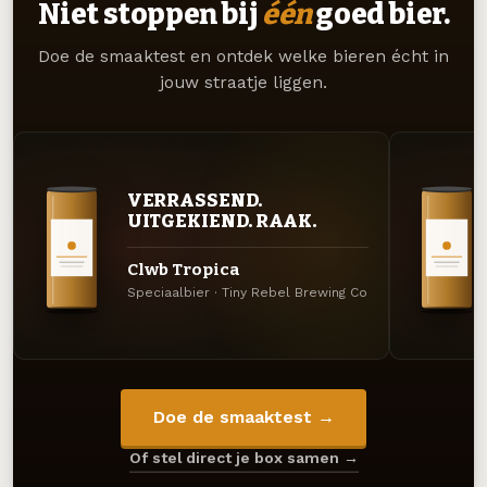
Niet stoppen bij
één
goed bier.
Doe de smaaktest en ontdek welke bieren écht in
jouw straatje liggen.
VERRASSEND.
UITGEKIEND. RAAK.
Clwb Tropica
Speciaalbier · Tiny Rebel Brewing Co
Doe de smaaktest →
Of stel direct je box samen →