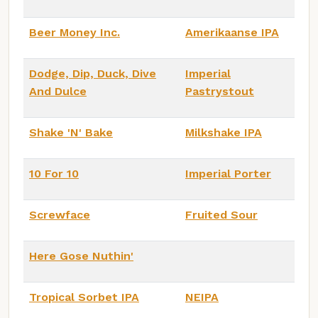
Beer Money Inc.
Amerikaanse IPA
Dodge, Dip, Duck, Dive
Imperial
And Dulce
Pastrystout
Shake 'N' Bake
Milkshake IPA
10 For 10
Imperial Porter
Screwface
Fruited Sour
Here Gose Nuthin'
Tropical Sorbet IPA
NEIPA