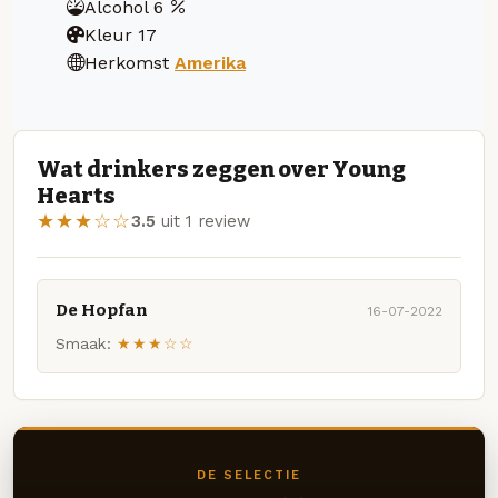
Alcohol
6
Kleur
17
Herkomst
Amerika
Wat drinkers zeggen over Young
Hearts
★★★☆☆
3.5
uit 1 review
De Hopfan
16-07-2022
Smaak:
★★★☆☆
DE SELECTIE