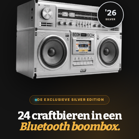
'26
SILVER
DE EXCLUSIEVE SILVER EDITION
24 craftbieren in een
Bluetooth boombox.