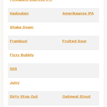
Hadouken
Amerikaanse IPA
Shake Down
Frambuzi
Fruited Sour
Fizzy Bubbly
505
Juicy
Dirty Stop Out
Oatmeal Stout