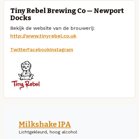
Tiny Rebel Brewing Co — Newport
Docks
Bekijk de website van de brouwerij:
http://www.tinyrebel.co.uk
Twitter
Facebook
Instagram
Milkshake IPA
Lichtgekleurd, hoog alcohol