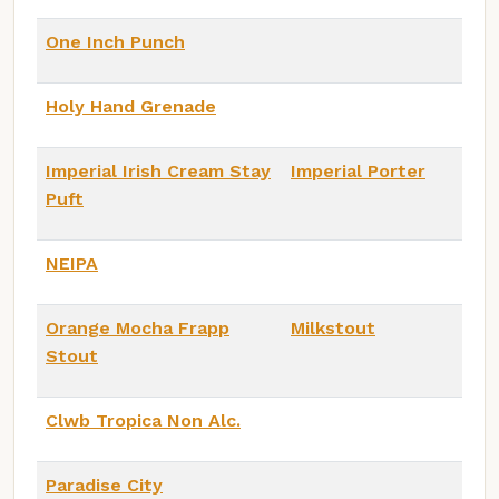
One Inch Punch
Holy Hand Grenade
Imperial Irish Cream Stay
Imperial Porter
Puft
NEIPA
Orange Mocha Frapp
Milkstout
Stout
Clwb Tropica Non Alc.
Paradise City