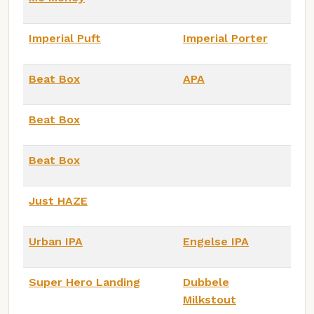
Imperial Puft
Imperial Porter
Beat Box
APA
Beat Box
Beat Box
Just HAZE
Urban IPA
Engelse IPA
Super Hero Landing
Dubbele
Milkstout