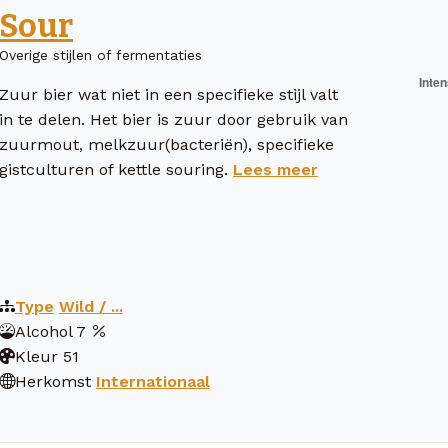
Sour
Overige stijlen of fermentaties
Zuur bier wat niet in een specifieke stijl valt
in te delen. Het bier is zuur door gebruik van
zuurmout, melkzuur(bacteriën), specifieke
gistculturen of kettle souring.
Lees meer
Type
Wild / ...
Alcohol
7
Kleur
51
Herkomst
Internationaal