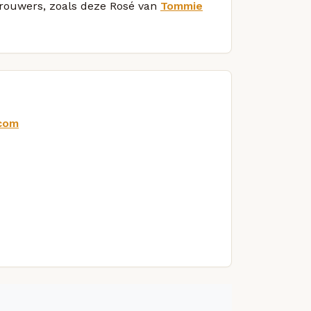
 brouwers, zoals deze Rosé van
Tommie
.com