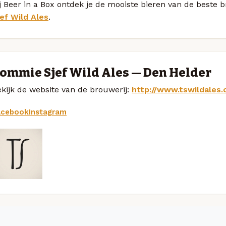
j Beer in a Box ontdek je de mooiste bieren van de beste
ef Wild Ales
.
ommie Sjef Wild Ales — Den Helder
kijk de website van de brouwerij:
http://www.tswildales
acebook
Instagram