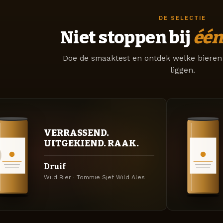
DE SELECTIE
Niet stoppen bij
één
Doe de smaaktest en ontdek welke bieren 
liggen.
VERRASSEND.
UITGEKIEND. RAAK.
Druif
Wild Bier · Tommie Sjef Wild Ales