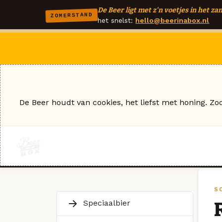
De Beer ligt met z'n voetjes in het zan
ZOMERSTAND
het snelst:
hello@beerinabox.nl
De Beer houdt van cookies, het liefst met honing. Zo
S
Speciaalbier