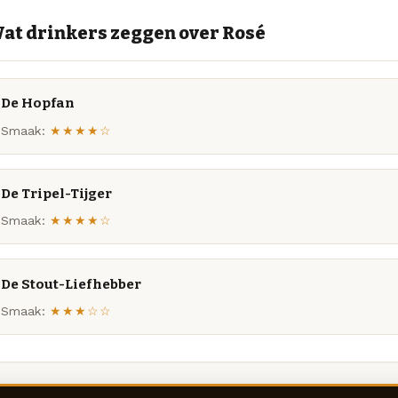
at drinkers zeggen over Rosé
De Hopfan
Smaak:
★★★★☆
De Tripel-Tijger
Smaak:
★★★★☆
De Stout-Liefhebber
Smaak:
★★★☆☆