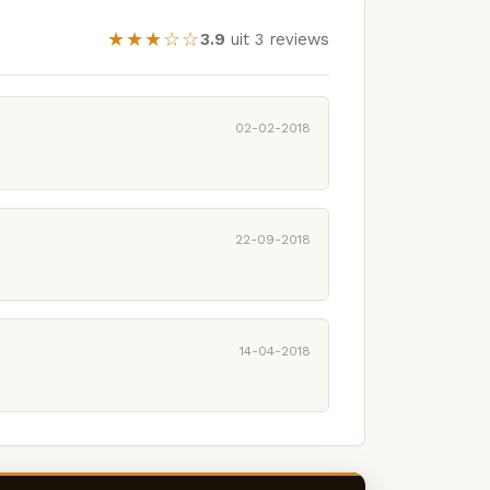
★★★☆☆
3.9
uit 3 reviews
02-02-2018
22-09-2018
14-04-2018