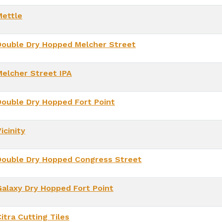
Mettle
Double Dry Hopped Melcher Street
Melcher Street IPA
Double Dry Hopped Fort Point
icinity
Double Dry Hopped Congress Street
Galaxy Dry Hopped Fort Point
itra Cutting Tiles