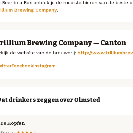
j Beer in a Box ontdek je de mooiste bieren van de beste
rillium Brewing Company
.
rillium Brewing Company — Canton
kijk de website van de brouwerij:
http://www.trilliumbre
itter
Facebook
Instagram
at drinkers zeggen over Olmsted
De Hopfan
Smaak:
★★★★☆