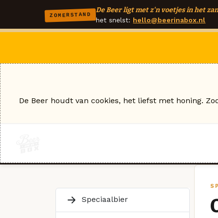
De Beer ligt met z'n voetjes in het zan
ZOMERSTAND
het snelst:
hello@beerinabox.nl
De Beer houdt van cookies, het liefst met honing. Zo
S
Speciaalbier