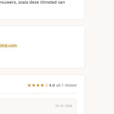
 brouwers, zoals deze Olmsted van
wing.com
★★★★☆
4.0
uit 1 review
07-12-2024