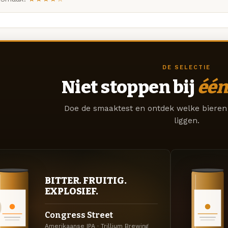
DE SELECTIE
Niet stoppen bij
één
Doe de smaaktest en ontdek welke bieren 
liggen.
BITTER. FRUITIG.
EXPLOSIEF.
Congress Street
Amerikaanse IPA · Trillium Brewing