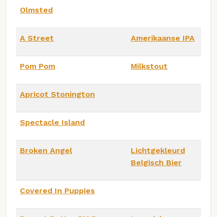
Olmsted
A Street
Amerikaanse IPA
Pom Pom
Milkstout
Apricot Stonington
Spectacle Island
Broken Angel
Lichtgekleurd
Belgisch Bier
Covered In Puppies