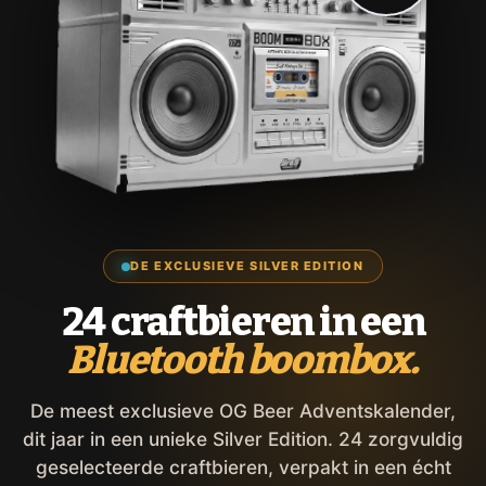
DE EXCLUSIEVE SILVER EDITION
24 craftbieren in een
Bluetooth boombox.
De meest exclusieve OG Beer Adventskalender,
dit jaar in een unieke Silver Edition. 24 zorgvuldig
geselecteerde craftbieren, verpakt in een écht