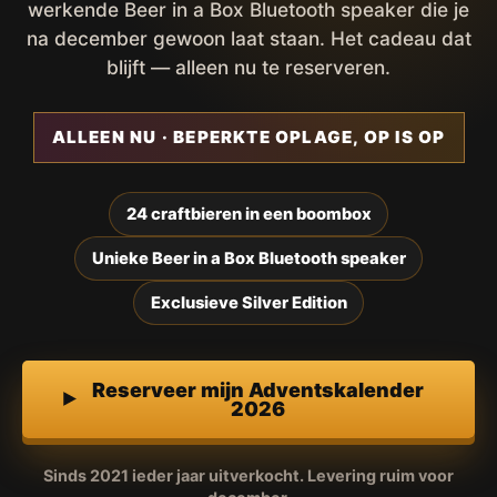
werkende Beer in a Box Bluetooth speaker die je
na december gewoon laat staan. Het cadeau dat
blijft — alleen nu te reserveren.
ALLEEN NU · BEPERKTE OPLAGE, OP IS OP
24 craftbieren in een boombox
Unieke Beer in a Box Bluetooth speaker
Exclusieve Silver Edition
Reserveer mijn Adventskalender
2026
Sinds 2021 ieder jaar uitverkocht. Levering ruim voor