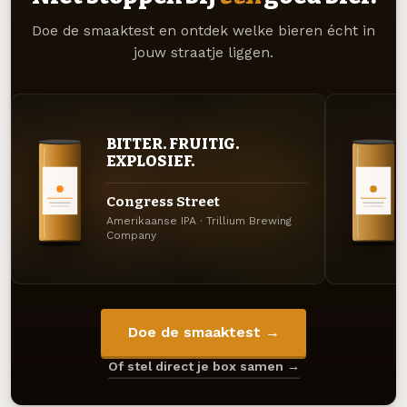
Doe de smaaktest en ontdek welke bieren écht in
jouw straatje liggen.
BITTER. FRUITIG.
EXPLOSIEF.
Congress Street
Amerikaanse IPA · Trillium Brewing
Company
Doe de smaaktest →
Of stel direct je box samen →