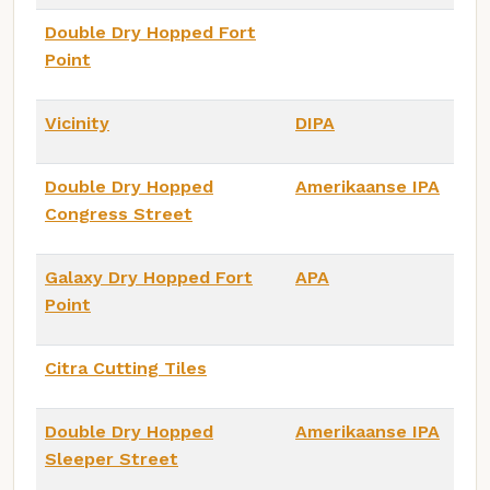
Double Dry Hopped Fort
Point
Vicinity
DIPA
Double Dry Hopped
Amerikaanse IPA
Congress Street
Galaxy Dry Hopped Fort
APA
Point
Citra Cutting Tiles
Double Dry Hopped
Amerikaanse IPA
Sleeper Street