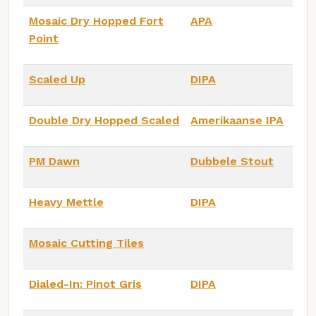
Mosaic Dry Hopped Fort
APA
Point
Scaled Up
DIPA
Double Dry Hopped Scaled
Amerikaanse IPA
PM Dawn
Dubbele Stout
Heavy Mettle
DIPA
Mosaic Cutting Tiles
Dialed-In: Pinot Gris
DIPA