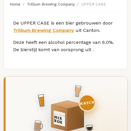
Home
Trillium Brewing Company
UPPER CASE
De UPPER CASE is een bier gebrouwen door
Trillium Brewing Company
uit Canton.
Deze
heeft een alcohol percentage van 9.0%.
De bierstijl komt van oorsprong uit
.
MATCH
DEZE MAAND
MIX
BOX
8 BIEREN