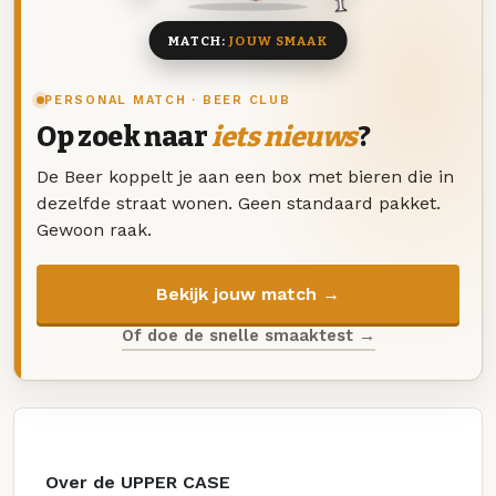
MATCH:
JOUW SMAAK
PERSONAL MATCH · BEER CLUB
Op zoek naar
iets nieuws
?
De Beer koppelt je aan een box met bieren die in
dezelfde straat wonen. Geen standaard pakket.
Gewoon raak.
Bekijk jouw match →
Of doe de snelle smaaktest →
Over de UPPER CASE