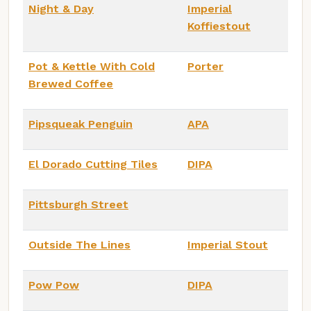
Night & Day
Imperial
Koffiestout
Pot & Kettle With Cold
Porter
Brewed Coffee
Pipsqueak Penguin
APA
El Dorado Cutting Tiles
DIPA
Pittsburgh Street
Outside The Lines
Imperial Stout
Pow Pow
DIPA