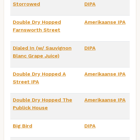
Storrowed
DIPA
Double Dry Hopped
Amerikaanse IPA
Farnsworth Street
Dialed In (w/ Sauvignon
DIPA
Blanc Grape Juice)
Double Dry Hopped A
Amerikaanse IPA
Street IPA
Double Dry Hopped The
Amerikaanse IPA
Publick House
Big Bird
DIPA