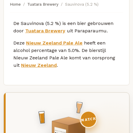
Home
Tuatara Brewery
Sauvinova (5.2 %)
De Sauvinova (5.2 %) is een bier gebrouwen
door
Tuatara Brewery
uit Paraparaumu.
Deze
Nieuw Zeeland Pale Ale
heeft een
alcohol percentage van 5.0%. De bierstijl
Nieuw Zeeland Pale Ale komt van oorsprong
uit
Nieuw Zeeland
.
MATCH
DEZE MAAND