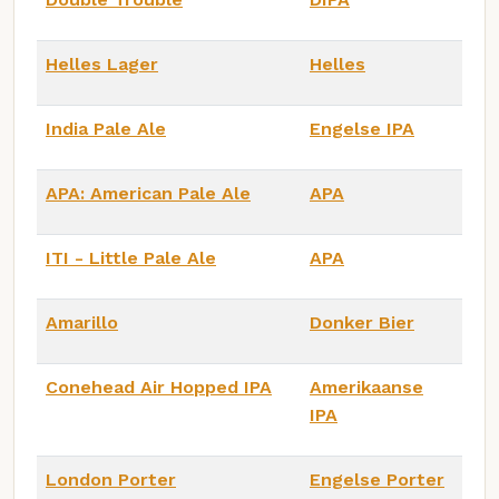
Helles Lager
Helles
India Pale Ale
Engelse IPA
APA: American Pale Ale
APA
ITI - Little Pale Ale
APA
Amarillo
Donker Bier
Conehead Air Hopped IPA
Amerikaanse
IPA
London Porter
Engelse Porter