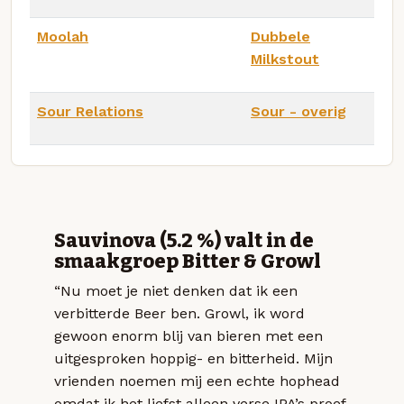
Moolah
Dubbele
Milkstout
Sour Relations
Sour - overig
Sauvinova (5.2 %) valt in de
smaakgroep Bitter & Growl
“Nu moet je niet denken dat ik een
verbitterde Beer ben. Growl, ik word
gewoon enorm blij van bieren met een
uitgesproken hoppig- en bitterheid. Mijn
vrienden noemen mij een echte hophead
omdat ik het liefst alleen verse IPA’s proef.