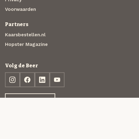
Voorwaarden
Partners
Kaarsbestellen.nl
Hopster Magazine
Volg de Beer
Ontdek jouw box
© 2013-2026 Beer in a Box BV