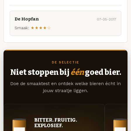
De Hopfan
07-05-2017
Smaak:
★★★★☆
DE SELECTIE
Niet stoppen bij
één
goed bier.
Doe de smaaktest en ontdek welke bieren écht in
jouw straatje liggen.
BITTER. FRUITIG.
EXPLOSIEF.