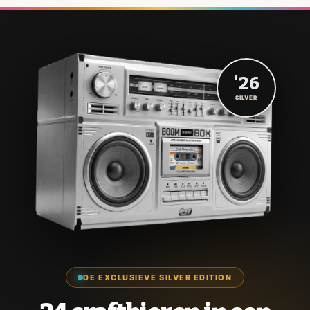
'26
SILVER
DE EXCLUSIEVE SILVER EDITION