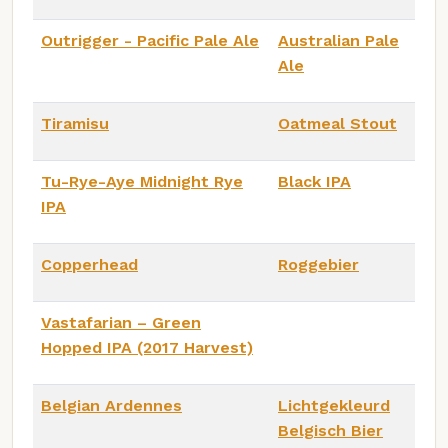
Outrigger - Pacific Pale Ale
Australian Pale
Ale
Tiramisu
Oatmeal Stout
Tu-Rye-Aye Midnight Rye
Black IPA
IPA
Copperhead
Roggebier
Vastafarian – Green
Hopped IPA (2017 Harvest)
Belgian Ardennes
Lichtgekleurd
Belgisch Bier