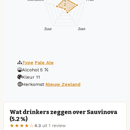
Type
Pale Ale
Alcohol
5
Kleur
11
Herkomst
Nieuw Zeeland
Wat drinkers zeggen over Sauvinova
(5.2 %)
★★★★☆
4.3
uit 1 review