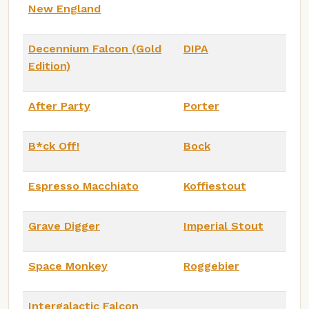
New England
Decennium Falcon (Gold
DIPA
Edition)
After Party
Porter
B*ck Off!
Bock
Espresso Macchiato
Koffiestout
Grave Digger
Imperial Stout
Space Monkey
Roggebier
Intergalactic Falcon