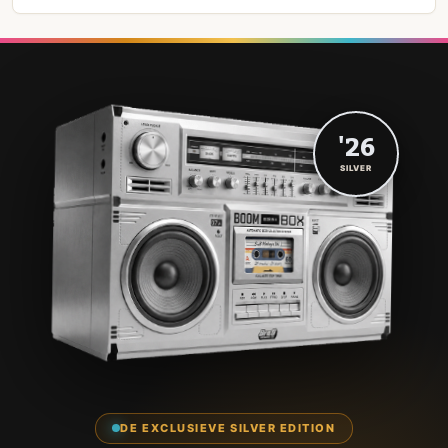
'26
SILVER
DE EXCLUSIEVE SILVER EDITION