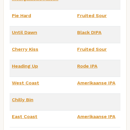
Pie Hard
Fruited Sour
Until Dawn
Black DIPA
Cherry Kiss
Fruited Sour
Heading Up
Rode IPA
West Coast
Amerikaanse IPA
Chilly Bin
East Coast
Amerikaanse IPA