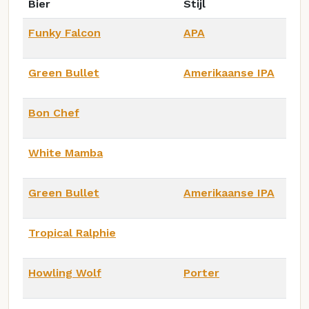
Bier
Stijl
Funky Falcon
APA
Green Bullet
Amerikaanse IPA
Bon Chef
White Mamba
Green Bullet
Amerikaanse IPA
Tropical Ralphie
Howling Wolf
Porter