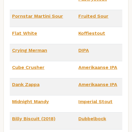
Pornstar Martini Sour
Fruited Sour
Flat White
Koffiestout
Crying Merman
DIPA
Cube Crusher
Amerikaanse IPA
Dank Zappa
Amerikaanse IPA
Midnight Mandy
Imperial Stout
Billy Biscuit (2018)
Dubbelbock