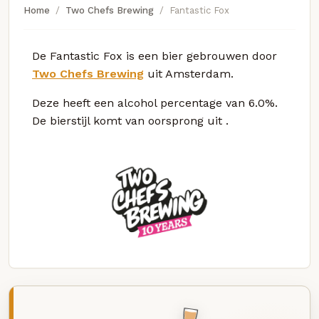
Home
Two Chefs Brewing
Fantastic Fox
De Fantastic Fox is een bier gebrouwen door
Two Chefs Brewing
uit Amsterdam.
Deze
heeft een alcohol percentage van 6.0%.
De bierstijl komt van oorsprong uit
.