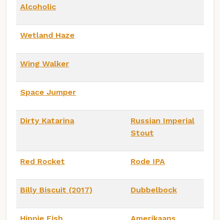
Alcoholic
Wetland Haze
Wing Walker
Space Jumper
Dirty Katarina
Russian Imperial
Stout
Red Rocket
Rode IPA
Billy Biscuit (2017)
Dubbelbock
Hippie Fish
Amerikaans