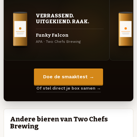
VERRASSEND.
UITGEKIEND. RAAK.
Funky Falcon
APA · Two Chefs Brewing
Doe de smaaktest →
Of stel direct je box samen →
Andere bieren van Two Chefs
Brewing