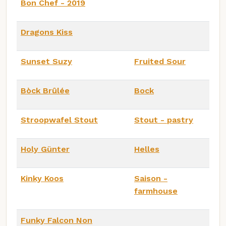
Bon Chef - 2019
Dragons Kiss
Sunset Suzy
Fruited Sour
Bòck Brûlée
Bock
Stroopwafel Stout
Stout - pastry
Holy Günter
Helles
Kinky Koos
Saison -
farmhouse
Funky Falcon Non