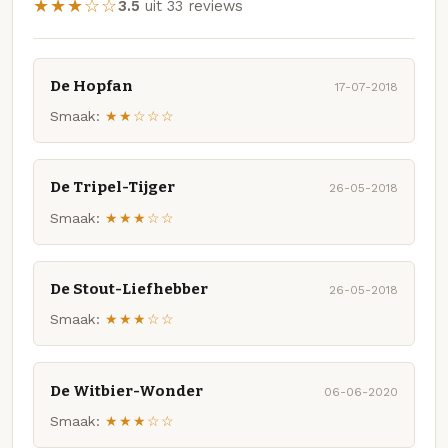
★★★☆☆
3.5
uit 33 reviews
De Hopfan
17-07-2018
Smaak:
★★☆☆☆
De Tripel-Tijger
26-05-2018
Smaak:
★★★☆☆
De Stout-Liefhebber
26-05-2018
Smaak:
★★★☆☆
De Witbier-Wonder
06-06-2020
Smaak:
★★★☆☆