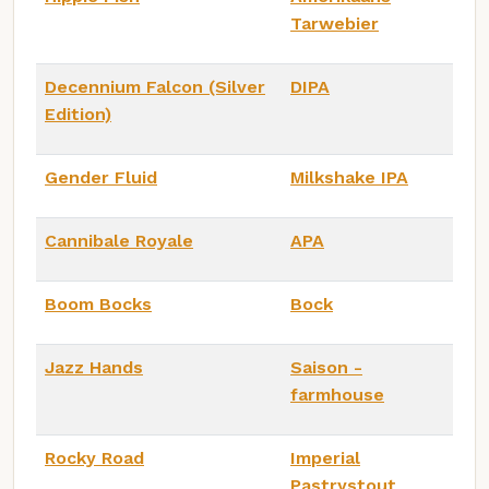
Tarwebier
Decennium Falcon (Silver
DIPA
Edition)
Gender Fluid
Milkshake IPA
Cannibale Royale
APA
Boom Bocks
Bock
Jazz Hands
Saison -
farmhouse
Rocky Road
Imperial
Pastrystout