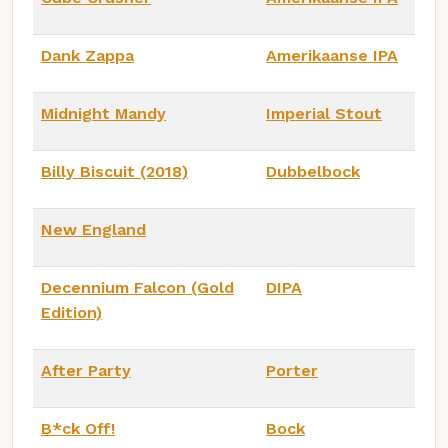
Dank Zappa
Amerikaanse IPA
Midnight Mandy
Imperial Stout
Billy Biscuit (2018)
Dubbelbock
New England
Decennium Falcon (Gold
DIPA
Edition)
After Party
Porter
B*ck Off!
Bock