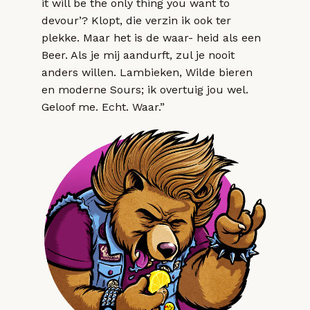
it will be the only thing you want to
devour’? Klopt, die verzin ik ook ter
plekke. Maar het is de waar- heid als een
Beer. Als je mij aandurft, zul je nooit
anders willen. Lambieken, Wilde bieren
en moderne Sours; ik overtuig jou wel.
Geloof me. Echt. Waar.”