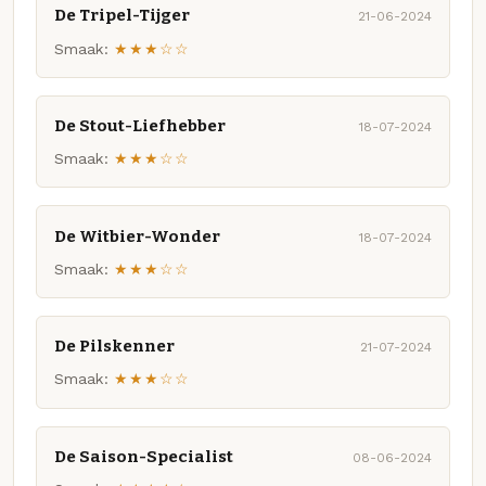
De Tripel-Tijger
21-06-2024
Smaak:
★★★☆☆
De Stout-Liefhebber
18-07-2024
Smaak:
★★★☆☆
De Witbier-Wonder
18-07-2024
Smaak:
★★★☆☆
De Pilskenner
21-07-2024
Smaak:
★★★☆☆
De Saison-Specialist
08-06-2024