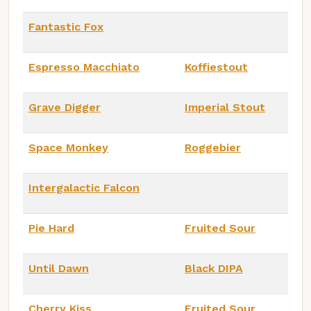
Fantastic Fox
Espresso Macchiato
Koffiestout
Grave Digger
Imperial Stout
Space Monkey
Roggebier
Intergalactic Falcon
Pie Hard
Fruited Sour
Until Dawn
Black DIPA
Cherry Kiss
Fruited Sour