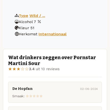
Type
Wild / ...
Alcohol
7
Kleur
51
Herkomst
Internationaal
Wat drinkers zeggen over Pornstar
Martini Sour
★★★☆☆
3.4
uit 10 reviews
De Hopfan
02-06-2024
Smaak:
☆☆☆☆☆