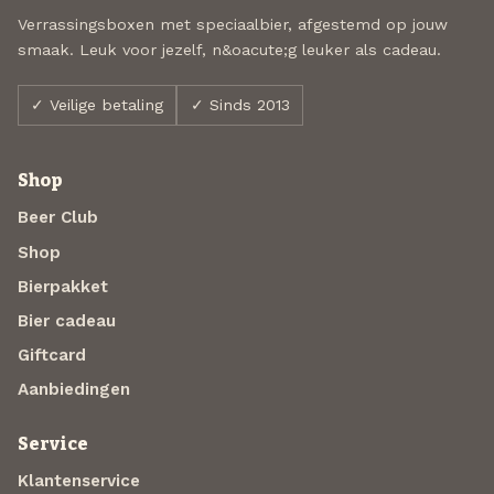
Verrassingsboxen met speciaalbier, afgestemd op jouw
smaak. Leuk voor jezelf, n&oacute;g leuker als cadeau.
✓ Veilige betaling
✓ Sinds 2013
Shop
Beer Club
Shop
Bierpakket
Bier cadeau
Giftcard
Aanbiedingen
Service
Klantenservice