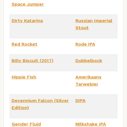
Space Jumper
Dirty Katarina
Russian Imperial
Stout
Red Rocket
Rode IPA
Billy Biscuit (2017)
Dubbelbock
Hippie Fish
Amerikaans
Tarwebier
Decennium Falcon (Silver
DIPA
Edition)
Gender Fluid
Milkshake IPA