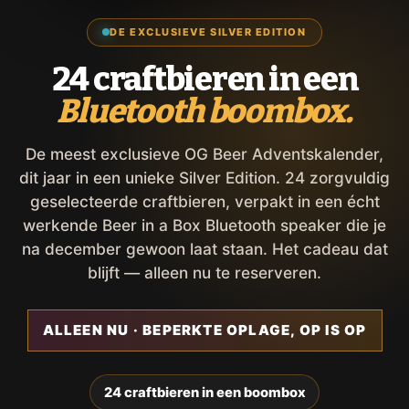
DE EXCLUSIEVE SILVER EDITION
24 craftbieren in een
Bluetooth boombox.
De meest exclusieve OG Beer Adventskalender,
dit jaar in een unieke Silver Edition. 24 zorgvuldig
geselecteerde craftbieren, verpakt in een écht
werkende Beer in a Box Bluetooth speaker die je
na december gewoon laat staan. Het cadeau dat
blijft — alleen nu te reserveren.
ALLEEN NU · BEPERKTE OPLAGE, OP IS OP
24 craftbieren in een boombox