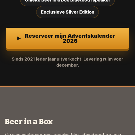
Exclusieve Silver Edition
Reserveer mijn Adventskalender
2026
Sinds 2021 ieder jaar uitverkocht. Levering ruim voor
december.
Beer in a Box
Verrassingsboxen met speciaalbier, afgestemd op jouw