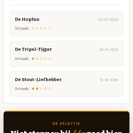
De Hopfan
07-10-2023
Smaak:
☆☆☆☆☆
De Tripel-Tijger
24-11-2023
Smaak:
★☆☆☆☆
De Stout-Liefhebber
12-10-2018
Smaak:
★★☆☆☆
DE SELECTIE