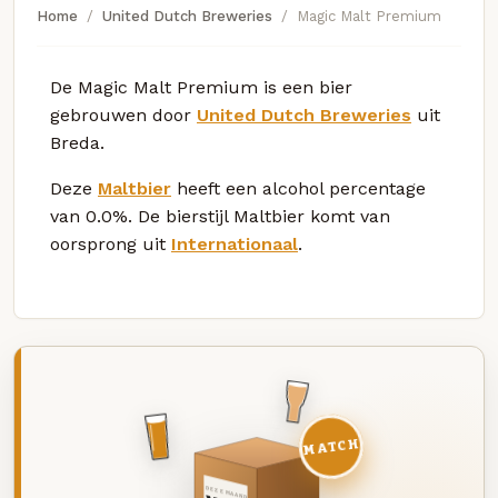
Home
United Dutch Breweries
Magic Malt Premium
De Magic Malt Premium is een bier
gebrouwen door
United Dutch Breweries
uit
Breda.
Deze
Maltbier
heeft een alcohol percentage
van 0.0%. De bierstijl Maltbier komt van
oorsprong uit
Internationaal
.
MATCH
DEZE MAAND