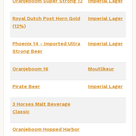
Oranjeboom Super Strong 12
Imperial Lager
Royal Dutch Post Horn Gold
Imperial Lager
(12%)
Phoenix 14 - Imported Ultra
Imperial Lager
Strong Beer
Oranjeboom 16
Moutlikeur
Pirate Beer
Imperial Lager
3 Horses Malt Beverage
Classic
Oranjeboom Hopped Harbor