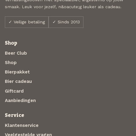
smaak. Leuk voor jezelf, n&oacute;g leuker als cadeau.
✓ Veilige betaling
✓ Sinds 2013
Shop
Beer Club
Shop
Bierpakket
Bier cadeau
Giftcard
Aanbiedingen
Service
Klantenservice
Veelgestelde vragen