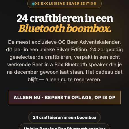
DE EXCLUSIEVE SILVER EDITION
24 craftbieren in een
Bluetooth boombox.
De meest exclusieve OG Beer Adventskalender,
dit jaar in een unieke Silver Edition. 24 zorgvuldig
geselecteerde craftbieren, verpakt in een écht
werkende Beer in a Box Bluetooth speaker die je
na december gewoon laat staan. Het cadeau dat
blijft — alleen nu te reserveren.
ALLEEN NU · BEPERKTE OPLAGE, OP IS OP
24 craftbieren in een boombox
Unieke Beer in a Box Bluetooth speaker