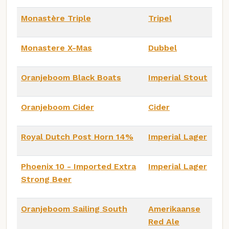
Monastère Triple
Tripel
Monastere X-Mas
Dubbel
Oranjeboom Black Boats
Imperial Stout
Oranjeboom Cider
Cider
Royal Dutch Post Horn 14%
Imperial Lager
Phoenix 10 - Imported Extra
Imperial Lager
Strong Beer
Oranjeboom Sailing South
Amerikaanse
Red Ale