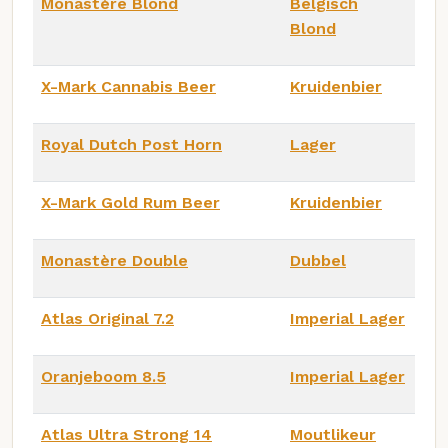
Monastère Blond
Belgisch
Blond
X-Mark Cannabis Beer
Kruidenbier
Royal Dutch Post Horn
Lager
X-Mark Gold Rum Beer
Kruidenbier
Monastère Double
Dubbel
Atlas Original 7.2
Imperial Lager
Oranjeboom 8.5
Imperial Lager
Atlas Ultra Strong 14
Moutlikeur