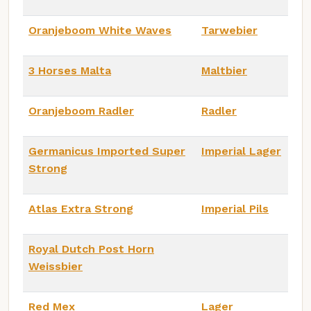
Oranjeboom White Waves
Tarwebier
3 Horses Malta
Maltbier
Oranjeboom Radler
Radler
Germanicus Imported Super
Imperial Lager
Strong
Atlas Extra Strong
Imperial Pils
Royal Dutch Post Horn
Weissbier
Red Mex
Lager